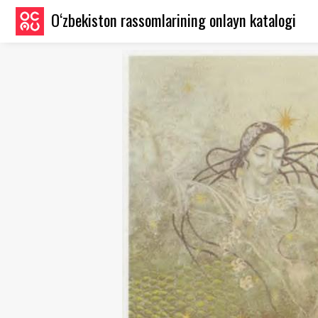
O‘zbekiston rassomlarining onlayn katalogi