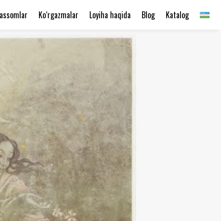
assomlar
Ko‘rgazmalar
Loyiha haqida
Blog
Katalog