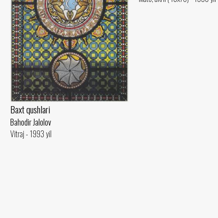
Baxt qushlari
Bahodir Jalolov
Vitraj - 1993 yil