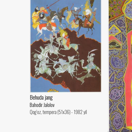
Behuda jang
Bahodir Jalolov
Qog‘oz, tempera (51x36) - 1982 yil