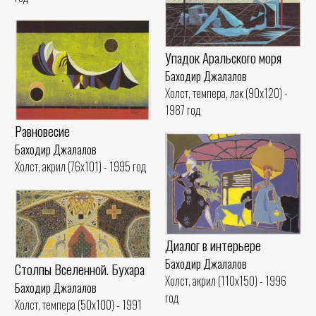
Упадок Аральского моря
Баходир Джалалов
Холст, темпера, лак (90x120) -
1987 год
Равновесие
Баходир Джалалов
Холст, акрил (76x101) - 1995 год
Диалог в интерьере
Баходир Джалалов
Столпы Вселенной. Бухара
Холст, акрил (110x150) - 1996
Баходир Джалалов
год
Холст, темпера (50x100) - 1991