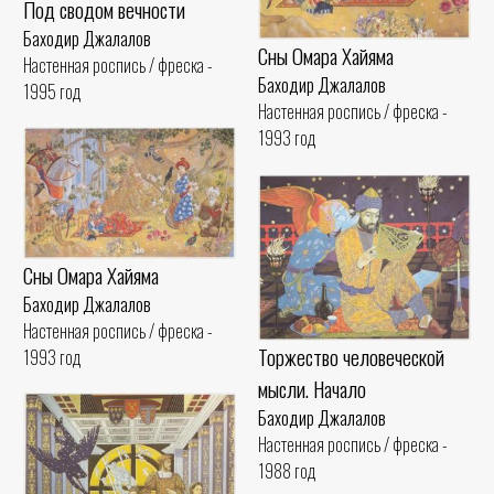
Под сводом вечности
Баходир Джалалов
Сны Омара Хайяма
Настенная роспись / фреска -
Баходир Джалалов
1995 год
Настенная роспись / фреска -
1993 год
Сны Омара Хайяма
Баходир Джалалов
Настенная роспись / фреска -
Торжество человеческой
1993 год
мысли. Начало
Баходир Джалалов
Настенная роспись / фреска -
1988 год