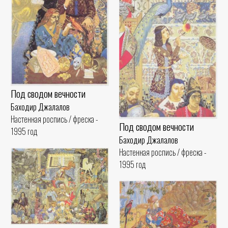
Под сводом вечности
Баходир Джалалов
Настенная роспись / фреска -
Под сводом вечности
1995 год
Баходир Джалалов
Настенная роспись / фреска -
1995 год