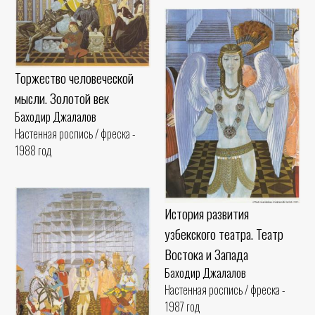
Торжество человеческой
мысли. Золотой век
Баходир Джалалов
Настенная роспись / фреска -
1988 год
История развития
узбекского театра. Театр
Востока и Запада
Баходир Джалалов
Настенная роспись / фреска -
1987 год