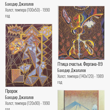
Баходир Джалалов
Холст, темпера (100x50) - 1990
год
Птица счастья. Фергана-89
Баходир Джалалов
Холст, темпера (140x120) - 1989
год
Пророк
Баходир Джалалов
Холст, темпера (120x90) - 1990
год