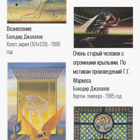
Вознесение
Баходир Джалалов
Холст, акрил (101x120) - 1996
год
Очень старый человек с
огромными крыльями. По
мотивам произведений Г.Г.
Маркеса
Баходир Джалалов
Картон. темпера - 1985 год