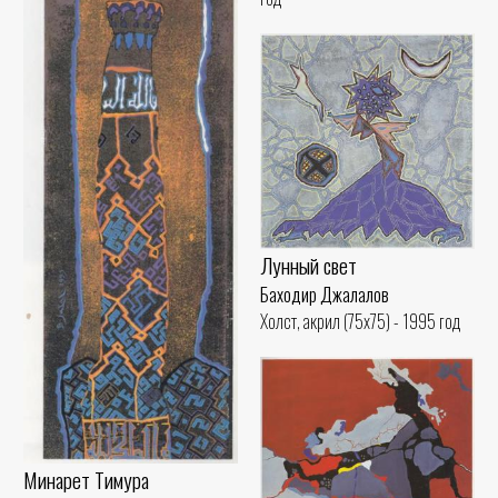
Лунный свет
Баходир Джалалов
Холст, акрил (75x75) - 1995 год
Минарет Тимура