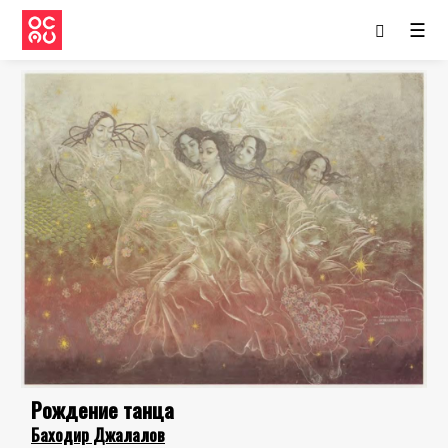
☰
Рождение танца
Баходир Джалалов