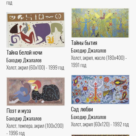
год
Тайны бытия
Баходир Джалалов
Тайна белой ночи
Холст, акрил, масло (180x400) -
Баходир Джалалов
1991 год
Холст, акрил (60x100) - 1999 год
Сад любви
Поэт и муза
Баходир Джалалов
Баходир Джалалов
Холст, акрил (60x120) - 1992 год
Холст, темпера, акрил (100x200)
- 1996 год