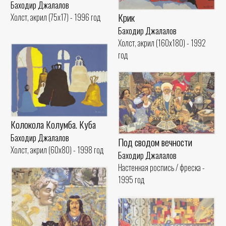
Баходир Джалалов
Крик
Холст, акрил (75x17) - 1996 год
Баходир Джалалов
Холст, акрил (160x180) - 1992
год
Колокола Колумба. Куба
Баходир Джалалов
Под сводом вечности
Холст, акрил (60x80) - 1998 год
Баходир Джалалов
Настенная роспись / фреска -
1995 год