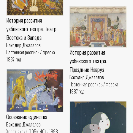
История развития
узбекского театра. Театр
Востока и Запада
Баходир Джалалов
История развития
Настенная роспись / фреска -
1987 год
узбекского театра.
Праздник Навруз
Баходир Джалалов
Настенная роспись / фреска -
1987 год
Осознание единства
Баходир Джалалов
Холст, акрил (105x140) - 1998