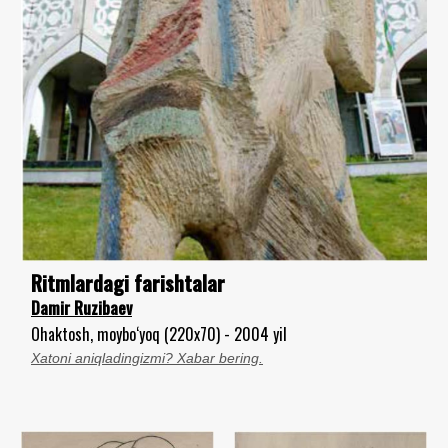
Ritmlardagi farishtalar
Damir Ruzibaev
Ohaktosh, moybo‘yoq (220x70) - 2004 yil
Xatoni aniqladingizmi? Xabar bering.