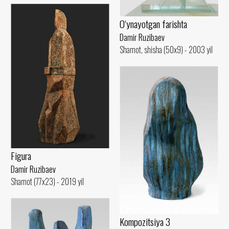
O‘ynayotgan farishta
Damir Ruzibaev
Shamot, shisha (50x9) - 2003 yil
Figura
Damir Ruzibaev
Shamot (77x23) - 2019 yil
Kompozitsiya 3