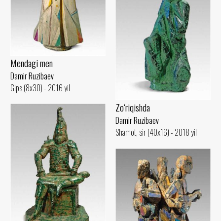
Mendagi men
Damir Ruzibaev
Gips (8x30) - 2016 yil
Zo‘riqishda
Damir Ruzibaev
Shamot, sir (40x16) - 2018 yil