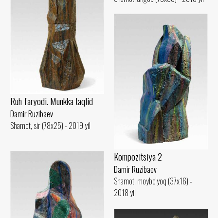
Ruh faryodi. Munkka taqlid
Damir Ruzibaev
Shamot, sir (78x25) - 2019 yil
Kompozitsiya 2
Damir Ruzibaev
Shamot, moybo‘yoq (37x16) -
2018 yil