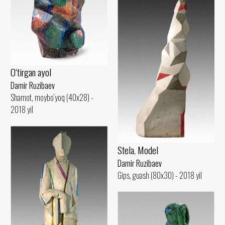
O‘tirgan ayol
Damir Ruzibaev
Shamot, moybo‘yoq (40x28) -
2018 yil
Stela. Model
Damir Ruzibaev
Gips, guash (80x30) - 2018 yil