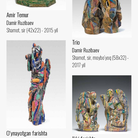
Amir Temur
Damir Ruzibaev
Shamot, sir (42x22) - 2015 yil
Trio
Damir Ruzibaev
Shamot, sir, moybo‘yoq (58x32) -
2017 yil
O‘ynayotgan farishta