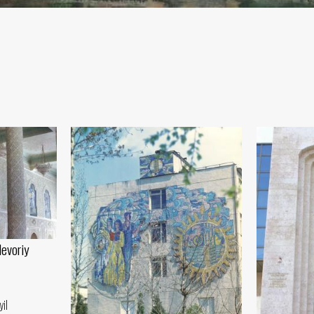
evoriy
yil