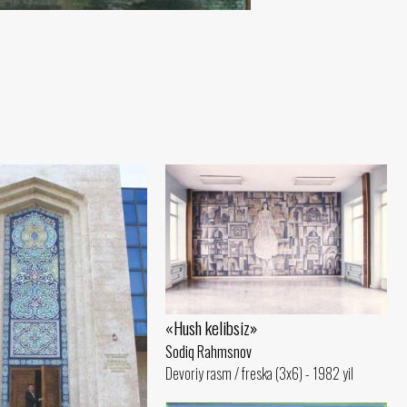
«Hush kelibsiz»
Sodiq Rahmsnov
Devoriy rasm / freska (3x6) - 1982 yil