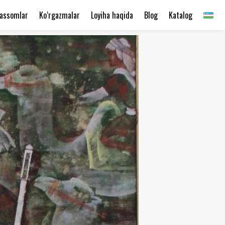
assomlar
Ko‘rgazmalar
Loyiha haqida
Blog
Katalog