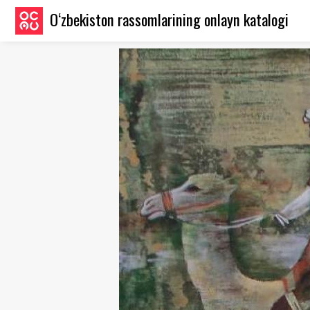
O‘zbekiston rassomlarining onlayn katalogi