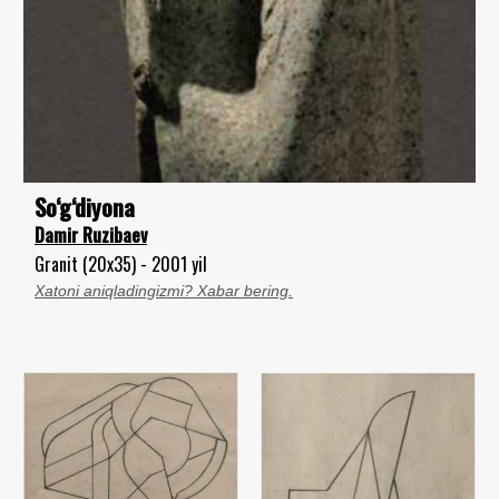
So‘g‘diyona
Damir Ruzibaev
Granit (20x35) - 2001 yil
Xatoni aniqladingizmi? Xabar bering.