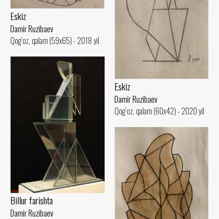
Eskiz
Damir Ruzibaev
Qog‘oz, qalam (59x65) - 2018 yil
Eskiz
Damir Ruzibaev
Qog‘oz, qalam (60x42) - 2020 yil
Billur farishta
Damir Ruzibaev