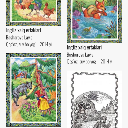
Ingliz xalq ertaklari
Basharova Layla
Qog‘oz, suv bo‘yog‘i - 2014 yil
Ingliz xalq ertaklari
Basharova Layla
Qog‘oz, suv bo‘yog‘i - 2014 yil