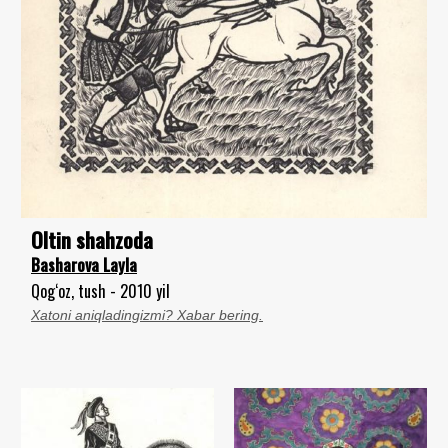
Oltin shahzoda
Basharova Layla
Qog‘oz, tush - 2010 yil
Xatoni aniqladingizmi? Xabar bering.