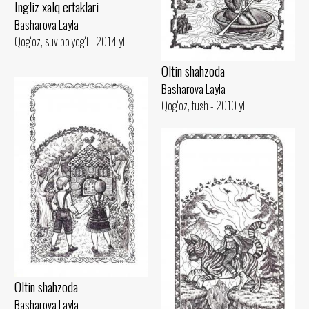
Ingliz xalq ertaklari
Basharova Layla
Qog‘oz, suv bo‘yog‘i - 2014 yil
Oltin shahzoda
Basharova Layla
Qog‘oz, tush - 2010 yil
Oltin shahzoda
Basharova Layla