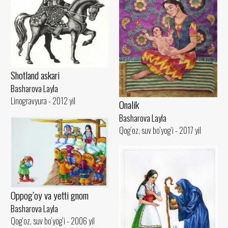
Shotland askari
Basharova Layla
Linogravyura - 2012 yil
Onalik
Basharova Layla
Qog‘oz, suv bo‘yog‘i - 2017 yil
Oppog’oy va yetti gnom
Basharova Layla
Qog‘oz, suv bo‘yog‘i - 2006 yil