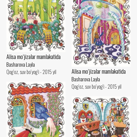
Alisa mo‘jizalar mamlakatida
Basharova Layla
Alisa mo‘jizalar mamlakatida
Qog‘oz, suv bo‘yog‘i - 2015 yil
Basharova Layla
Qog‘oz, suv bo‘yog‘i - 2015 yil