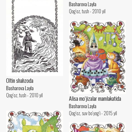
Basharova Layla
Qog‘oz, tush - 2010 yil
Oltin shahzoda
Basharova Layla
Qog‘oz, tush - 2010 yil
Alisa mo‘jizalar mamlakatida
Basharova Layla
Qog‘oz, suv bo‘yog‘i - 2015 yil