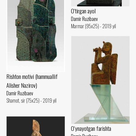
O‘tirgan ayol
Damir Ruzibaev
Marmar (95x25) - 2019 yil
Rishton motivi (hammuallif
Alisher Nazirov)
Damir Ruzibaev
Shamot, sir (75x25) - 2019 yil
O‘ynayotgan farishta