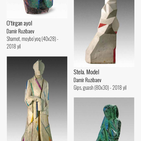
O‘tirgan ayol
Damir Ruzibaev
Shamot, moybo‘yoq (40x28) -
2018 yil
Stela. Model
Damir Ruzibaev
Gips, guash (80x30) - 2018 yil