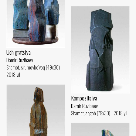
Uch gratsiya
Damir Ruzibaev
Shamot, sir, moybo‘yoq (49x30) -
2018 yil
Kompozitsiya
Damir Ruzibaev
Shamot, angob (79x30) - 2018 yil