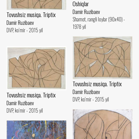
Oshiqlar
Damir Ruzibaev
Tovushsiz musiqa. Triptix
Shamot, rangli loylar (90x40) -
Damir Ruzibaev
1978 yil
DVP, ko‘mir - 2015 yil
Tovushsiz musiqa. Triptix
Damir Ruzibaev
Tovushsiz musiqa. Triptix
DVP, ko‘mir - 2015 yil
Damir Ruzibaev
DVP, ko‘mir - 2015 yil