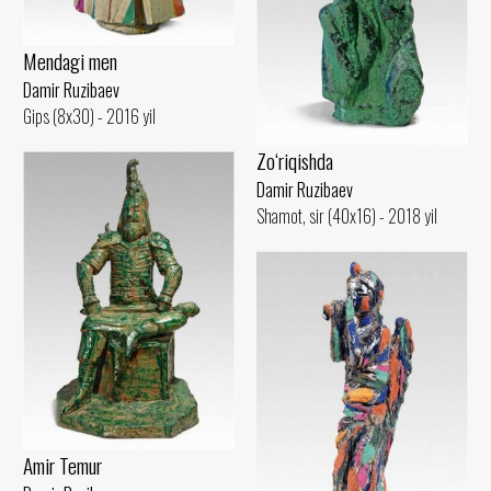
Mendagi men
Damir Ruzibaev
Gips (8x30) - 2016 yil
Zo‘riqishda
Damir Ruzibaev
Shamot, sir (40x16) - 2018 yil
Amir Temur