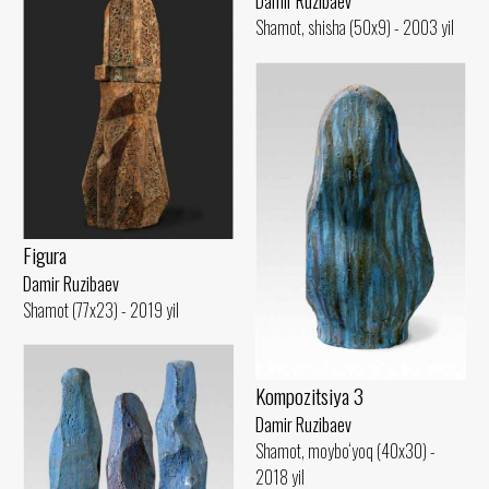
Damir Ruzibaev
Shamot, shisha (50x9) - 2003 yil
Figura
Damir Ruzibaev
Shamot (77x23) - 2019 yil
Kompozitsiya 3
Damir Ruzibaev
Shamot, moybo‘yoq (40x30) -
2018 yil