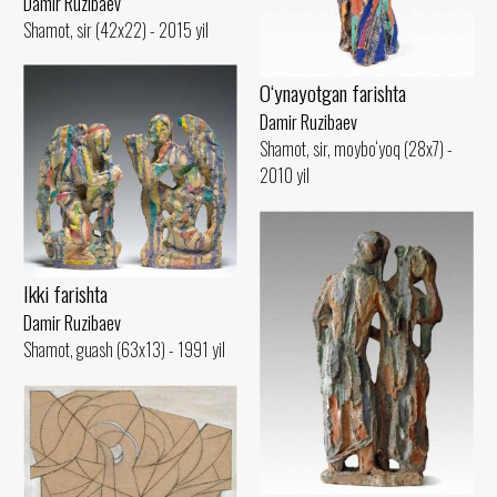
Damir Ruzibaev
Shamot, sir (42x22) - 2015 yil
O‘ynayotgan farishta
Damir Ruzibaev
Shamot, sir, moybo‘yoq (28x7) -
2010 yil
Ikki farishta
Damir Ruzibaev
Shamot, guash (63x13) - 1991 yil