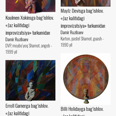
Maylz Devisga bag‘ishlov.
Koulmen Xokinsga bag‘ishlov.
«Jaz kalitidagi
«Jaz kalitidagi
improvizatsiya» turkumidan
improvizatsiya» turkumidan
Damir Ruzibaev
Karton, pastel Shamot, guash -
Damir Ruzibaev
1990 yil
DVP, moybo‘yoq Shamot, angob -
1999 yil
Erroll Garnerga bag‘ishlov.
Billi Holidayga bag‘ishlov.
«Jaz kalitidagi