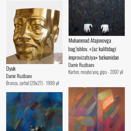
Muhammad Atajonovga
bag‘ishlov. «Jaz kalitidagi
improvizatsiya» turkumidan
Damir Ruzibaev
Dyuk
Karton, moybo‘yoq, gips - 2007 yil
Damir Ruzibaev
Bronza, zarhal (29x27) - 1999 yil