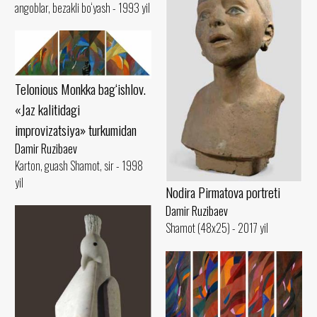
angoblar, bezakli bo‘yash - 1993 yil
Telonious Monkka bag‘ishlov.
«Jaz kalitidagi
improvizatsiya» turkumidan
Damir Ruzibaev
Karton, guash Shamot, sir - 1998
yil
Nodira Pirmatova portreti
Damir Ruzibaev
Shamot (48x25) - 2017 yil