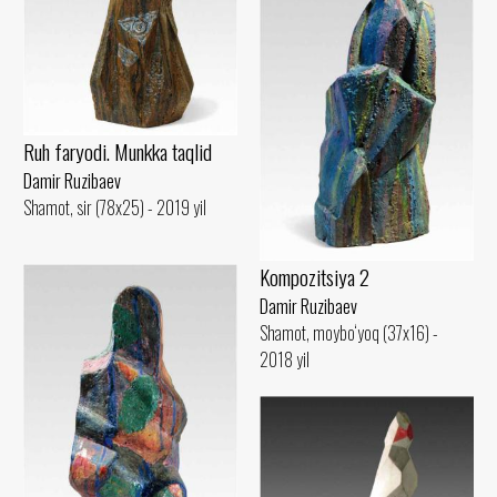
Ruh faryodi. Munkka taqlid
Damir Ruzibaev
Shamot, sir (78x25) - 2019 yil
Kompozitsiya 2
Damir Ruzibaev
Shamot, moybo‘yoq (37x16) -
2018 yil