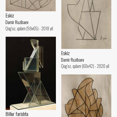
Eskiz
Damir Ruzibaev
Qog‘oz, qalam (59x65) - 2018 yil
Eskiz
Damir Ruzibaev
Qog‘oz, qalam (60x42) - 2020 yil
Billur farishta