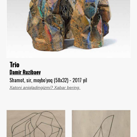
Trio
Damir Ruzibaev
Shamot, sir, moybo‘yoq (58x32) - 2017 yil
Xatoni aniqladingizmi? Xabar bering.