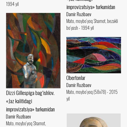
1994 yil
improvizatsiya» turkumidan
Damir Ruzibaev
Mato, moybo‘yoq Shamot, bezakli
bo‘yash - 1994 yil
Obertonlar
Damir Ruzibaev
Mato, moybo‘yoq (58x78) - 2015
Dizzi Gillespiga bag‘ishlov.
yil
«Jaz kalitidagi
improvizatsiya» turkumidan
Damir Ruzibaev
Mato, moybo‘yoq Shamot,