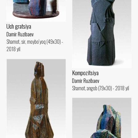
Uch gratsiya
Damir Ruzibaev
Shamot, sir, moybo‘yoq (49x30) -
2018 yil
Kompozitsiya
Damir Ruzibaev
Shamot, angob (79x30) - 2018 yil