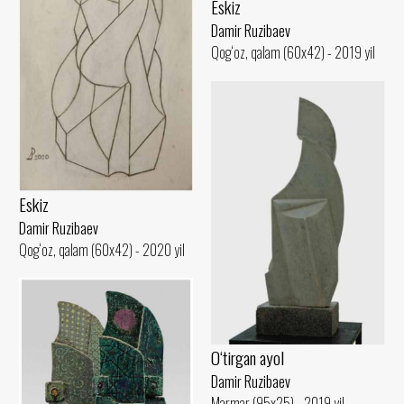
Eskiz
Damir Ruzibaev
Qog‘oz, qalam (60x42) - 2019 yil
Eskiz
Damir Ruzibaev
Qog‘oz, qalam (60x42) - 2020 yil
O‘tirgan ayol
Damir Ruzibaev
Marmar (95x25) - 2019 yil