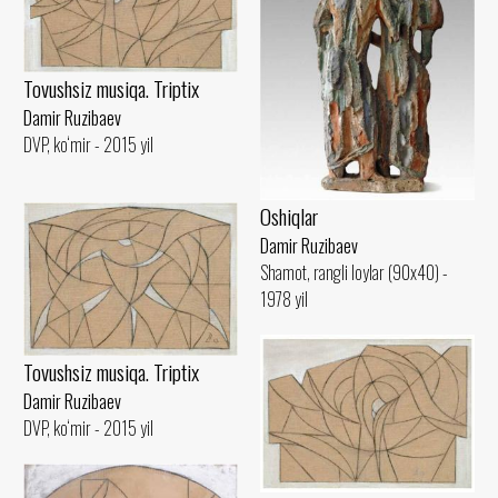
Tovushsiz musiqa. Triptix
Damir Ruzibaev
DVP, ko‘mir - 2015 yil
Oshiqlar
Damir Ruzibaev
Shamot, rangli loylar (90x40) -
1978 yil
Tovushsiz musiqa. Triptix
Damir Ruzibaev
DVP, ko‘mir - 2015 yil