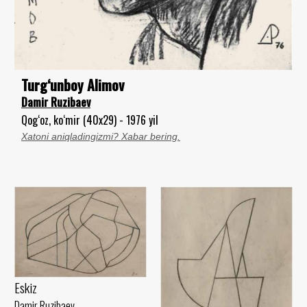
Turg‘unboy Alimov
Damir Ruzibaev
Qog‘oz, ko‘mir (40x29) - 1976 yil
Xatoni aniqladingizmi? Xabar bering.
Eskiz
Damir Ruzibaev