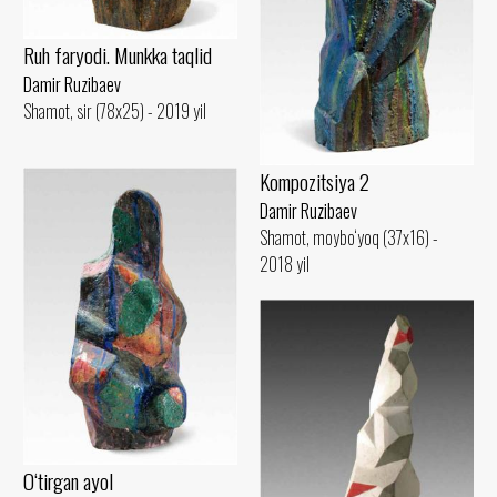
Ruh faryodi. Munkka taqlid
Damir Ruzibaev
Shamot, sir (78x25) - 2019 yil
Kompozitsiya 2
Damir Ruzibaev
Shamot, moybo‘yoq (37x16) -
2018 yil
O‘tirgan ayol