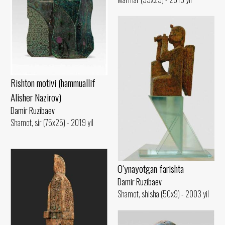
Rishton motivi (hammuallif
Alisher Nazirov)
Damir Ruzibaev
Shamot, sir (75x25) - 2019 yil
O‘ynayotgan farishta
Damir Ruzibaev
Shamot, shisha (50x9) - 2003 yil