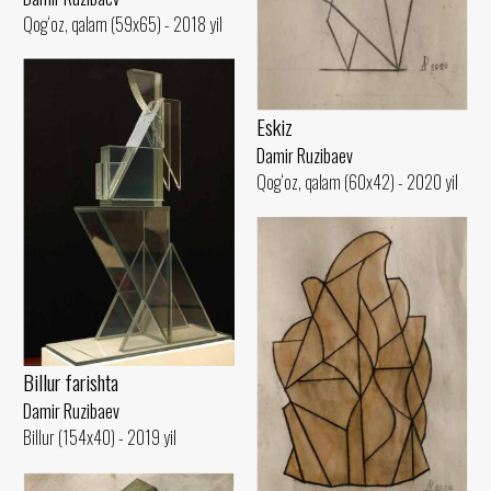
Qog‘oz, qalam (59x65) - 2018 yil
Eskiz
Damir Ruzibaev
Qog‘oz, qalam (60x42) - 2020 yil
Billur farishta
Damir Ruzibaev
Billur (154x40) - 2019 yil