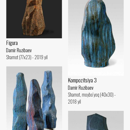
Figura
Damir Ruzibaev
Shamot (77x23) - 2019 yil
Kompozitsiya 3
Damir Ruzibaev
Shamot, moybo‘yoq (40x30) -
2018 yil