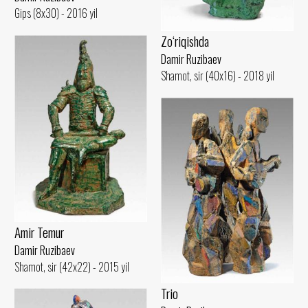
Gips (8x30) - 2016 yil
Zo‘riqishda
Damir Ruzibaev
Shamot, sir (40x16) - 2018 yil
Amir Temur
Damir Ruzibaev
Shamot, sir (42x22) - 2015 yil
Trio