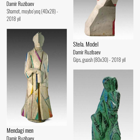
Damir Ruzibaev
Shamot, moybo‘yoq (40x28) -
2018 yil
Stela. Model
Damir Ruzibaev
Gips, guash (80x30) - 2018 yil
Mendagi men
Damir Ruzibaev