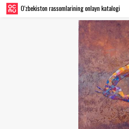
O‘zbekiston rassomlarining onlayn katalogi