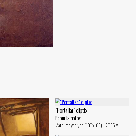
"Portallar" diptix
Bobur Ismoilov
Mato, moybo‘yoq (100x100) - 2005 yil