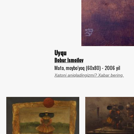
Uyqu
Bobur Ismoilov
Mato, moybo‘yoq (60x80) - 2006 yil
Xatoni aniqladingizmi? Xabar bering.