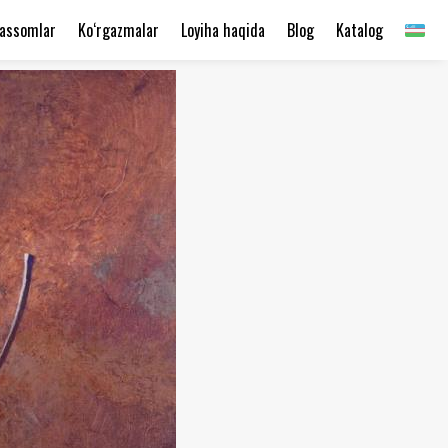
assomlar
Ko‘rgazmalar
Loyiha haqida
Blog
Katalog