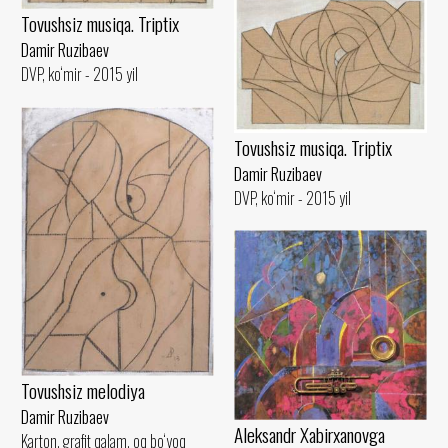
Tovushsiz musiqa. Triptix
Damir Ruzibaev
DVP, ko‘mir - 2015 yil
Tovushsiz musiqa. Triptix
Damir Ruzibaev
DVP, ko‘mir - 2015 yil
Tovushsiz melodiya
Damir Ruzibaev
Aleksandr Xabirxanovga
Karton, grafit qalam, oq bo‘yoq