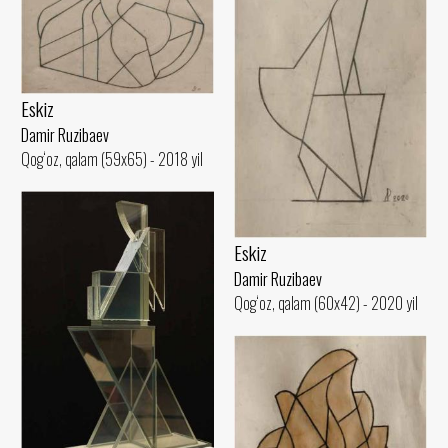
Eskiz
Damir Ruzibaev
Qog‘oz, qalam (59x65) - 2018 yil
Eskiz
Damir Ruzibaev
Qog‘oz, qalam (60x42) - 2020 yil