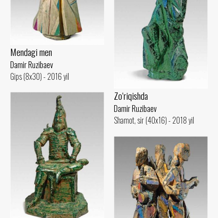
Mendagi men
Damir Ruzibaev
Gips (8x30) - 2016 yil
Zo‘riqishda
Damir Ruzibaev
Shamot, sir (40x16) - 2018 yil