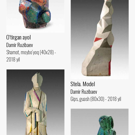
O‘tirgan ayol
Damir Ruzibaev
Shamot, moybo‘yoq (40x28) -
2018 yil
Stela. Model
Damir Ruzibaev
Gips, guash (80x30) - 2018 yil