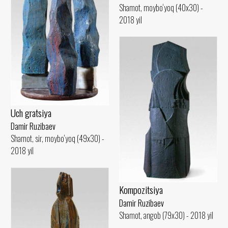
Shamot, moybo‘yoq (40x30) -
2018 yil
Uch gratsiya
Damir Ruzibaev
Shamot, sir, moybo‘yoq (49x30) -
2018 yil
Kompozitsiya
Damir Ruzibaev
Shamot, angob (79x30) - 2018 yil