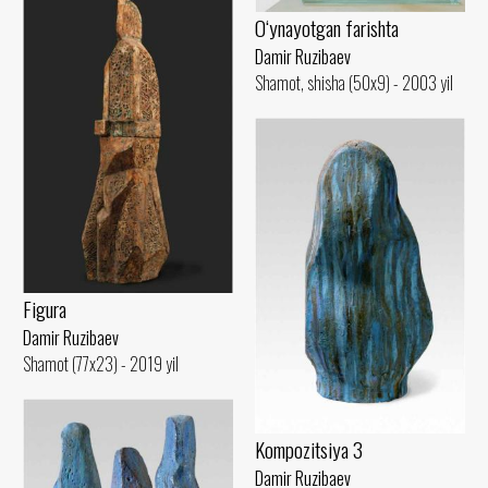
O‘ynayotgan farishta
Damir Ruzibaev
Shamot, shisha (50x9) - 2003 yil
Figura
Damir Ruzibaev
Shamot (77x23) - 2019 yil
Kompozitsiya 3
Damir Ruzibaev