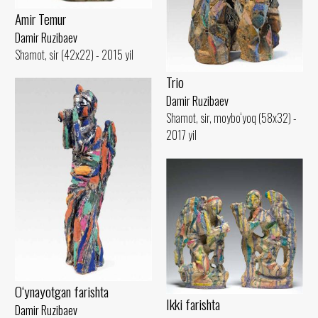
Amir Temur
Damir Ruzibaev
Shamot, sir (42x22) - 2015 yil
Trio
Damir Ruzibaev
Shamot, sir, moybo‘yoq (58x32) -
2017 yil
O‘ynayotgan farishta
Ikki farishta
Damir Ruzibaev