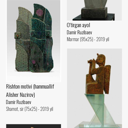
O‘tirgan ayol
Damir Ruzibaev
Marmar (95x25) - 2019 yil
Rishton motivi (hammuallif
Alisher Nazirov)
Damir Ruzibaev
Shamot, sir (75x25) - 2019 yil