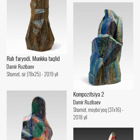
Ruh faryodi. Munkka taqlid
Damir Ruzibaev
Shamot, sir (78x25) - 2019 yil
Kompozitsiya 2
Damir Ruzibaev
Shamot, moybo‘yoq (37x16) -
2018 yil