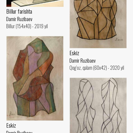
Billur farishta
Damir Ruzibaev
Billur (154x40) - 2019 yil
Eskiz
Damir Ruzibaev
Qog‘oz, qalam (60x42) - 2020 yil
Eskiz
Damir Ruzibaev