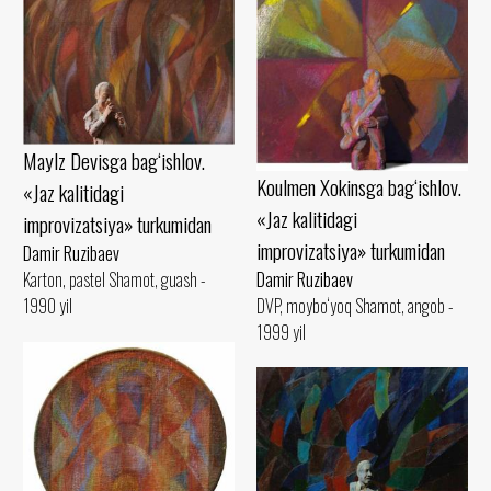
Maylz Devisga bag‘ishlov.
Koulmen Xokinsga bag‘ishlov.
«Jaz kalitidagi
«Jaz kalitidagi
improvizatsiya» turkumidan
improvizatsiya» turkumidan
Damir Ruzibaev
Damir Ruzibaev
Karton, pastel Shamot, guash -
DVP, moybo‘yoq Shamot, angob -
1990 yil
1999 yil