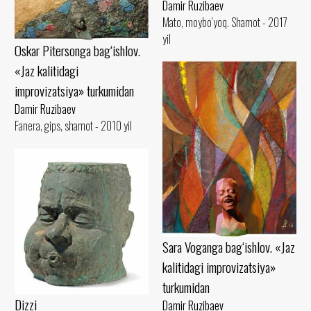
Damir Ruzibaev
Mato, moybo‘yoq. Shamot - 2017
yil
Oskar Pitersonga bag‘ishlov.
«Jaz kalitidagi
improvizatsiya» turkumidan
Damir Ruzibaev
Fanera, gips, shamot - 2010 yil
Sara Voganga bag‘ishlov. «Jaz
kalitidagi improvizatsiya»
turkumidan
Dizzi
Damir Ruzibaev