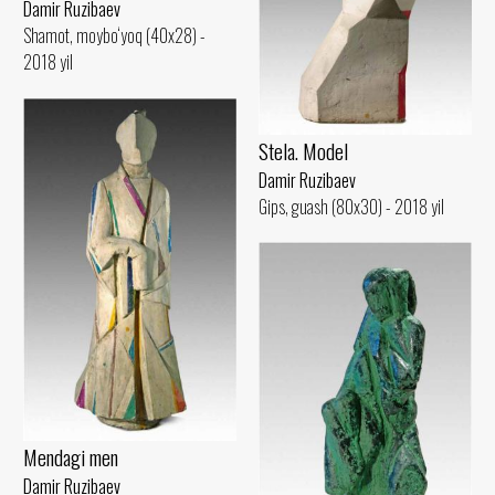
Damir Ruzibaev
Shamot, moybo‘yoq (40x28) -
2018 yil
Stela. Model
Damir Ruzibaev
Gips, guash (80x30) - 2018 yil
Mendagi men
Damir Ruzibaev