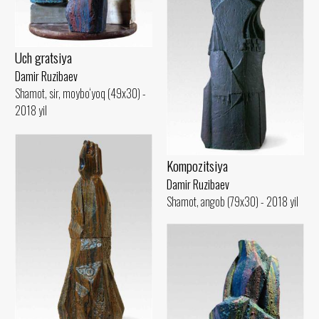
Uch gratsiya
Damir Ruzibaev
Shamot, sir, moybo‘yoq (49x30) -
2018 yil
Kompozitsiya
Damir Ruzibaev
Shamot, angob (79x30) - 2018 yil