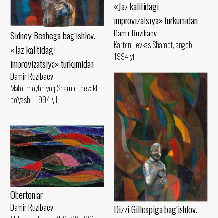
«Jaz kalitidagi
improvizatsiya» turkumidan
Damir Ruzibaev
Sidney Beshega bag‘ishlov.
Karton, levkas Shamot, angob -
«Jaz kalitidagi
1994 yil
improvizatsiya» turkumidan
Damir Ruzibaev
Mato, moybo‘yoq Shamot, bezakli
bo‘yash - 1994 yil
Obertonlar
Damir Ruzibaev
Dizzi Gillespiga bag‘ishlov.