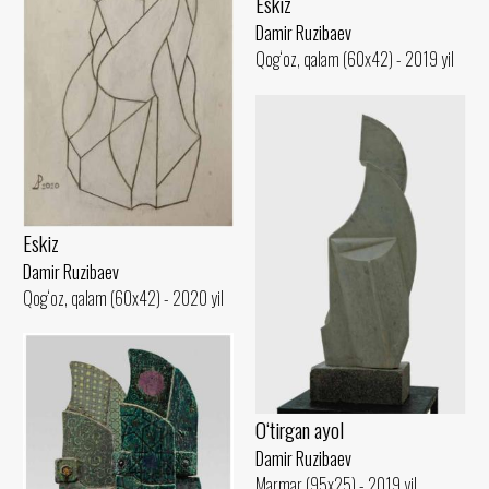
Eskiz
Damir Ruzibaev
Qog‘oz, qalam (60x42) - 2019 yil
Eskiz
Damir Ruzibaev
Qog‘oz, qalam (60x42) - 2020 yil
O‘tirgan ayol
Damir Ruzibaev
Marmar (95x25) - 2019 yil