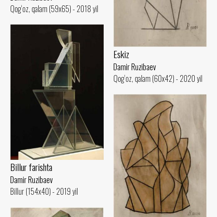
Qog‘oz, qalam (59x65) - 2018 yil
Eskiz
Damir Ruzibaev
Qog‘oz, qalam (60x42) - 2020 yil
Billur farishta
Damir Ruzibaev
Billur (154x40) - 2019 yil