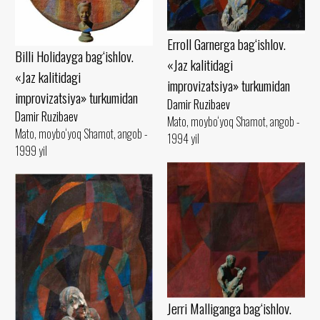
Erroll Garnerga bag‘ishlov.
Billi Holidayga bag‘ishlov.
«Jaz kalitidagi
«Jaz kalitidagi
improvizatsiya» turkumidan
improvizatsiya» turkumidan
Damir Ruzibaev
Damir Ruzibaev
Mato, moybo‘yoq Shamot, angob -
Mato, moybo‘yoq Shamot, angob -
1994 yil
1999 yil
Jerri Malliganga bag‘ishlov.