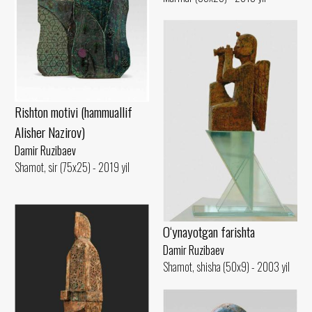
Rishton motivi (hammuallif
Alisher Nazirov)
Damir Ruzibaev
Shamot, sir (75x25) - 2019 yil
O‘ynayotgan farishta
Damir Ruzibaev
Shamot, shisha (50x9) - 2003 yil