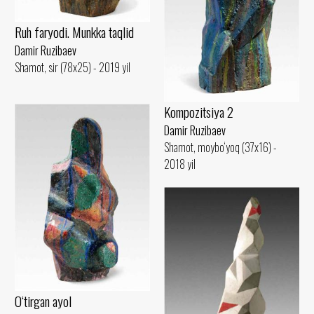
Ruh faryodi. Munkka taqlid
Damir Ruzibaev
Shamot, sir (78x25) - 2019 yil
Kompozitsiya 2
Damir Ruzibaev
Shamot, moybo‘yoq (37x16) -
2018 yil
O‘tirgan ayol