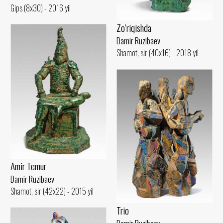
Gips (8x30) - 2016 yil
Zo‘riqishda
Damir Ruzibaev
Shamot, sir (40x16) - 2018 yil
Amir Temur
Damir Ruzibaev
Shamot, sir (42x22) - 2015 yil
Trio