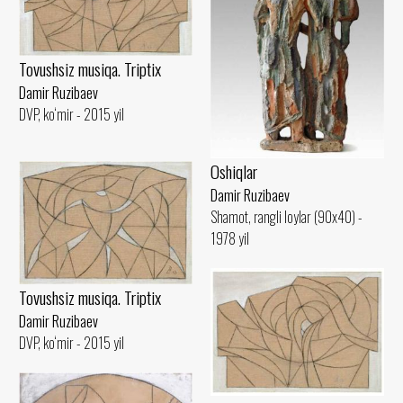
Tovushsiz musiqa. Triptix
Damir Ruzibaev
DVP, ko‘mir - 2015 yil
Oshiqlar
Damir Ruzibaev
Shamot, rangli loylar (90x40) -
1978 yil
Tovushsiz musiqa. Triptix
Damir Ruzibaev
DVP, ko‘mir - 2015 yil