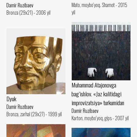
Mato, moybo‘yoq. Shamot - 2015
Damir Ruzibaev
yil
Bronza (29x21) - 2006 yil
Muhammad Atajonovga
bag‘ishlov. «Jaz kalitidagi
Dyuk
improvizatsiya» turkumidan
Damir Ruzibaev
Damir Ruzibaev
Bronza, zarhal (29x27) - 1999 yil
Karton, moybo‘yoq, gips - 2007 yil