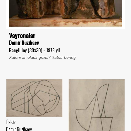
Vayronalar
Damir Ruzibaev
Rangli loy (30x30) - 1978 yil
Xatoni aniqladingizmi? Xabar bering.
Eskiz
Damir Ruzibaev