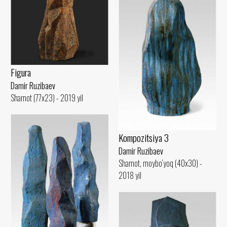
Figura
Damir Ruzibaev
Shamot (77x23) - 2019 yil
Kompozitsiya 3
Damir Ruzibaev
Shamot, moybo‘yoq (40x30) -
2018 yil