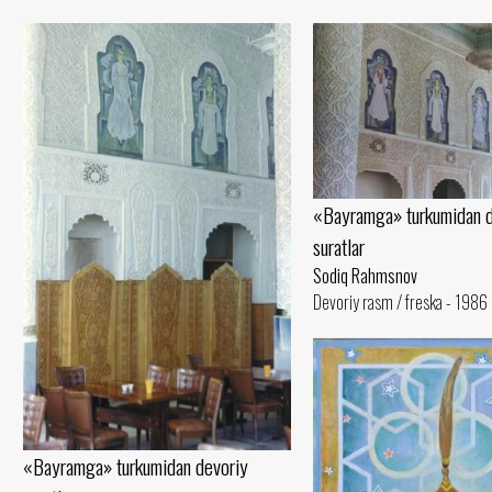
«Bayramga» turkumidan d
suratlar
Sodiq Rahmsnov
Devoriy rasm / freska - 1986 
«Bayramga» turkumidan devoriy