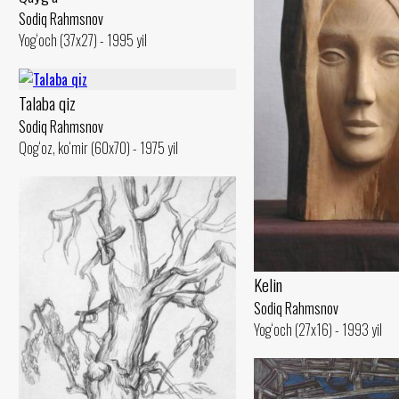
Sodiq Rahmsnov
Yog‘och (37x27) - 1995 yil
Talaba qiz
Sodiq Rahmsnov
Qog‘oz, ko‘mir (60x70) - 1975 yil
Kelin
Sodiq Rahmsnov
Yog‘och (27x16) - 1993 yil