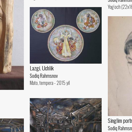
Yog‘och (22x16
Lazgi. Uchlik
Sodiq Rahmsnov
Mato, tempera - 2015 yil
Singlim portr
Sodiq Rahmsn