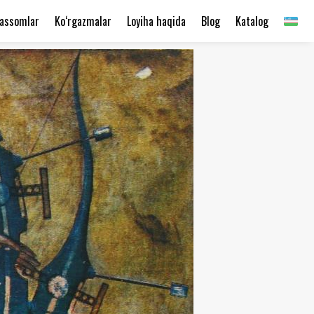
assomlar
Ko‘rgazmalar
Loyiha haqida
Blog
Katalog