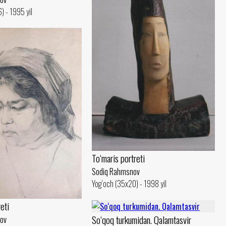
) - 1995 yil
To‘maris portreti
Sodiq Rahmsnov
Yog‘och (35x20) - 1998 yil
eti
So‘qoq turkumidan. Qalamtasvir
ov