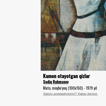
Kamon otayotgan qizlar
Sodiq Rahmsnov
Mato, moybo‘yoq (100x150) - 1979 yil
Xatoni aniqladingizmi? Xabar bering.