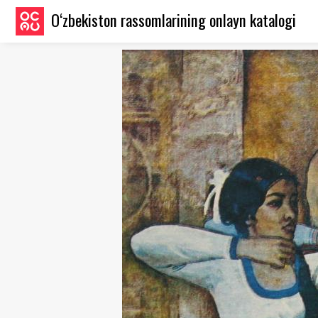
O‘zbekiston rassomlarining onlayn katalogi