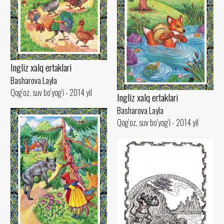
Ingliz xalq ertaklari
Basharova Layla
Qog‘oz, suv bo‘yog‘i - 2014 yil
Ingliz xalq ertaklari
Basharova Layla
Qog‘oz, suv bo‘yog‘i - 2014 yil