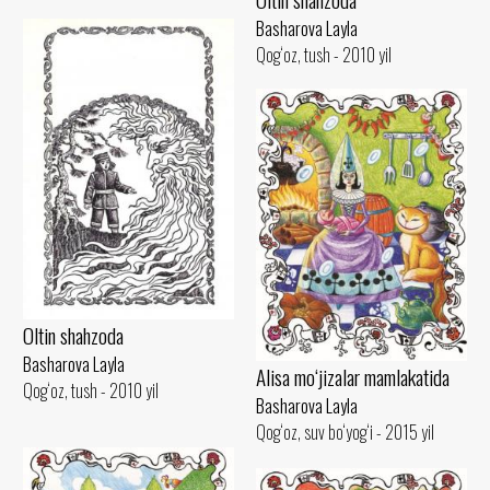
Basharova Layla
Qog‘oz, tush - 2010 yil
Oltin shahzoda
Basharova Layla
Alisa mo‘jizalar mamlakatida
Qog‘oz, tush - 2010 yil
Basharova Layla
Qog‘oz, suv bo‘yog‘i - 2015 yil