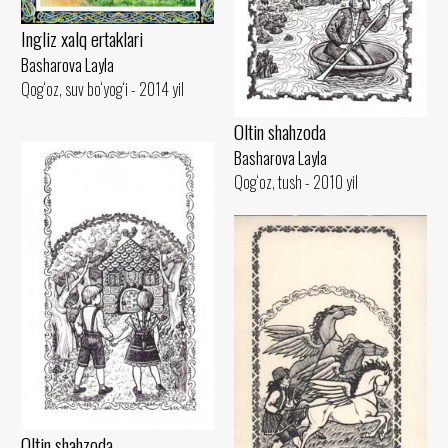
Ingliz xalq ertaklari
Basharova Layla
Qog‘oz, suv bo‘yog‘i - 2014 yil
Oltin shahzoda
Basharova Layla
Qog‘oz, tush - 2010 yil
Oltin shahzoda