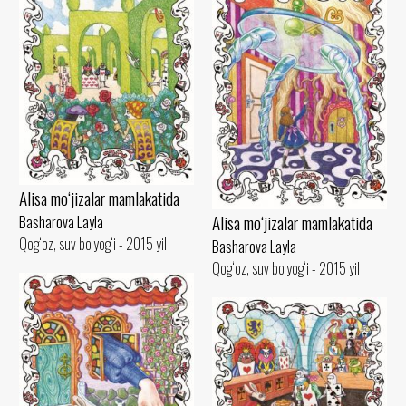
Alisa mo‘jizalar mamlakatida
Alisa mo‘jizalar mamlakatida
Basharova Layla
Qog‘oz, suv bo‘yog‘i - 2015 yil
Basharova Layla
Qog‘oz, suv bo‘yog‘i - 2015 yil