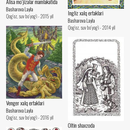
Alisa mo‘jizalar mamlakatida
Basharova Layla
Ingliz xalq ertaklari
Qog‘oz, suv bo‘yog‘i - 2015 yil
Basharova Layla
Qog‘oz, suv bo‘yog‘i - 2014 yil
Venger xalq ertaklari
Basharova Layla
Qog‘oz, suv bo‘yog‘i - 2016 yil
Oltin shaxzoda