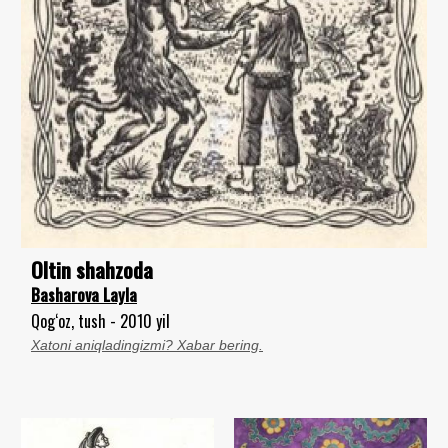
Oltin shahzoda
Basharova Layla
Qog‘oz, tush - 2010 yil
Xatoni aniqladingizmi? Xabar bering.