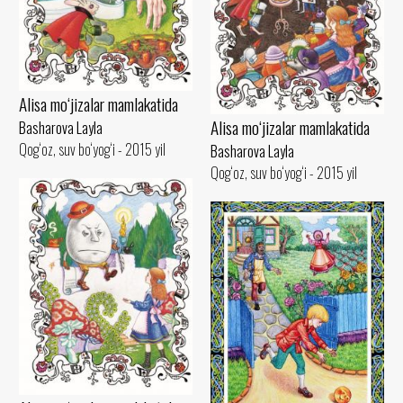
Alisa mo‘jizalar mamlakatida
Alisa mo‘jizalar mamlakatida
Basharova Layla
Qog‘oz, suv bo‘yog‘i - 2015 yil
Basharova Layla
Qog‘oz, suv bo‘yog‘i - 2015 yil