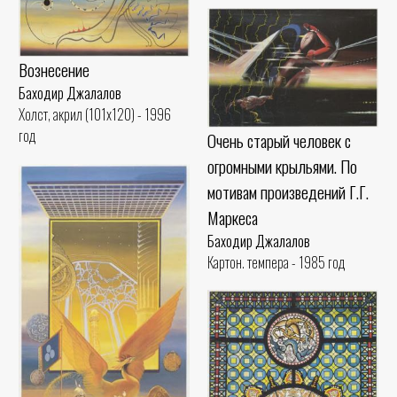
Вознесение
Баходир Джалалов
Холст, акрил (101x120) - 1996
год
Очень старый человек с
огромными крыльями. По
мотивам произведений Г.Г.
Маркеса
Баходир Джалалов
Картон. темпера - 1985 год