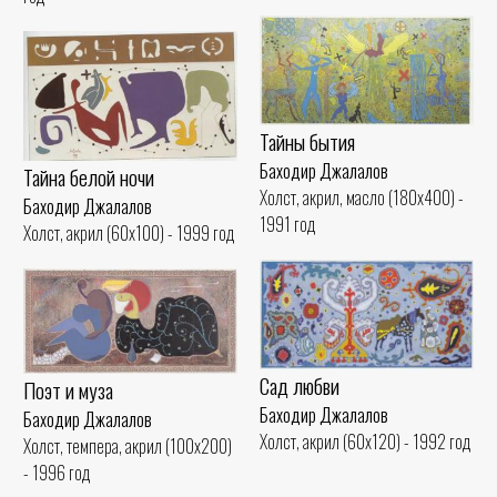
Тайны бытия
Баходир Джалалов
Тайна белой ночи
Холст, акрил, масло (180x400) -
Баходир Джалалов
1991 год
Холст, акрил (60x100) - 1999 год
Сад любви
Поэт и муза
Баходир Джалалов
Баходир Джалалов
Холст, акрил (60x120) - 1992 год
Холст, темпера, акрил (100x200)
- 1996 год