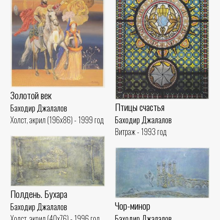
Золотой век
Птицы счастья
Баходир Джалалов
Баходир Джалалов
Холст, акрил (196x86) - 1999 год
Витраж - 1993 год
Полдень. Бухара
Чор-минор
Баходир Джалалов
Баходир Джалалов
Холст, акрил (40x76) - 1996 год