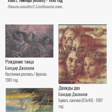
Холст, темпера (60x80) - 1990 год
Нашли ошибку? Сообщите нам.
Рождение танца
Баходир Джалалов
Настенная роспись / фреска -
1981 год
Дважды два
Баходир Джалалов
Бумага, сангина (63x49) - 1987
год