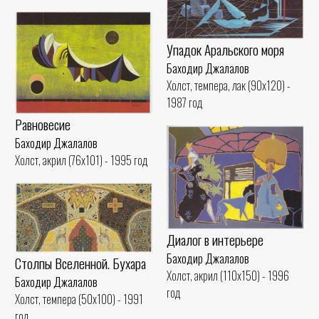
Упадок Аральского моря
Баходир Джалалов
Холст, темпера, лак (90x120) -
1987 год
Равновесие
Баходир Джалалов
Холст, акрил (76x101) - 1995 год
Диалог в интерьере
Баходир Джалалов
Столпы Вселенной. Бухара
Холст, акрил (110x150) - 1996
Баходир Джалалов
год
Холст, темпера (50x100) - 1991
год