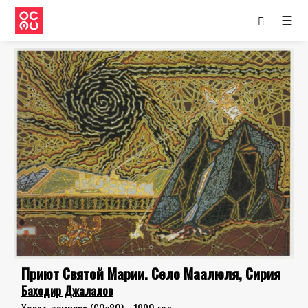
☰
Приют Святой Марии. Село Маалюля, Сирия
Баходир Джалалов