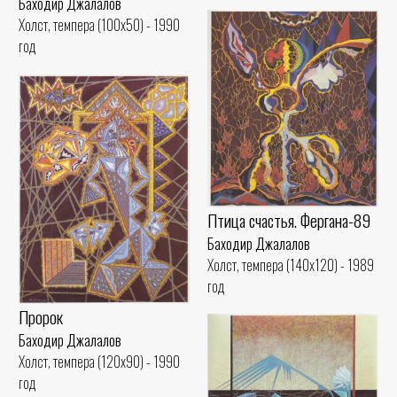
Баходир Джалалов
Холст, темпера (100x50) - 1990
год
Птица счастья. Фергана-89
Баходир Джалалов
Холст, темпера (140x120) - 1989
год
Пророк
Баходир Джалалов
Холст, темпера (120x90) - 1990
год