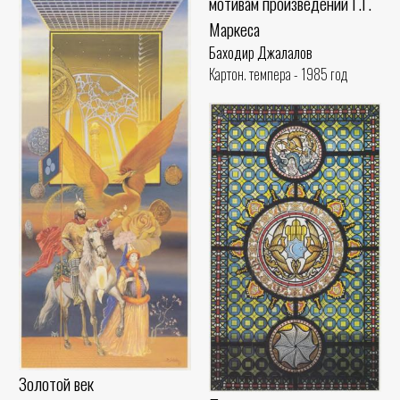
мотивам произведений Г.Г.
Маркеса
Баходир Джалалов
Картон. темпера - 1985 год
Золотой век