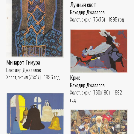
Лунный свет
Баходир Джалалов
Холст, акрил (75x75) - 1995 год
Минарет Тимура
Баходир Джалалов
Крик
Холст, акрил (75x17) - 1996 год
Баходир Джалалов
Холст, акрил (160x180) - 1992
год