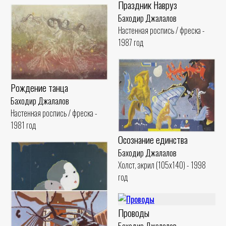
Праздник Навруз
Баходир Джалалов
Настенная роспись / фреска -
1987 год
Рождение танца
Баходир Джалалов
Настенная роспись / фреска -
1981 год
Осознание единства
Баходир Джалалов
Холст, акрил (105x140) - 1998
год
Проводы