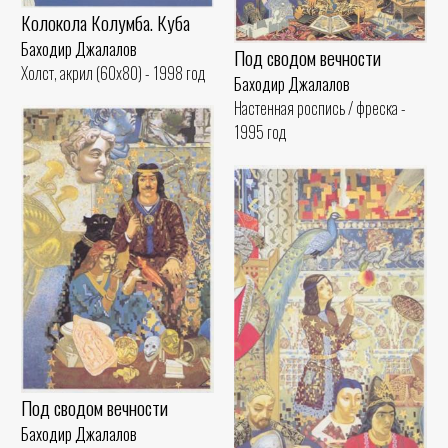
Колокола Колумба. Куба
Баходир Джалалов
Под сводом вечности
Холст, акрил (60x80) - 1998 год
Баходир Джалалов
Настенная роспись / фреска -
1995 год
Под сводом вечности
Баходир Джалалов