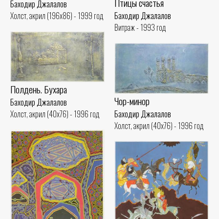
Птицы счастья
Баходир Джалалов
Баходир Джалалов
Холст, акрил (196x86) - 1999 год
Витраж - 1993 год
Полдень. Бухара
Чор-минор
Баходир Джалалов
Баходир Джалалов
Холст, акрил (40x76) - 1996 год
Холст, акрил (40x76) - 1996 год