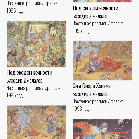
Настенная роспись / фреска -
Под сводом вечности
1995 год
Баходир Джалалов
Настенная роспись / фреска -
1995 год
Под сводом вечности
Баходир Джалалов
Сны Омара Хайяма
Настенная роспись / фреска -
Баходир Джалалов
1995 год
Настенная роспись / фреска -
1993 год