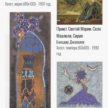
Холст, акрил (80x100) - 1997 год
Приют Святой Марии. Село
Маалюля, Сирия
Баходир Джалалов
Холст, темпера (60x80) - 1990
год