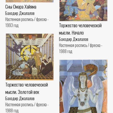
Сны Омара Хайяма
Баходир Джалалов
Настенная роспись / фреска -
Торжество человеческой
1993 год
мысли. Начало
Баходир Джалалов
Настенная роспись / фреска -
1988 год
Торжество человеческой
мысли. Золотой век
Баходир Джалалов
Настенная роспись / фреска -
1988 год