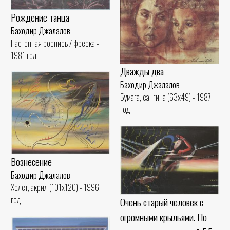
Рождение танца
Баходир Джалалов
Настенная роспись / фреска -
1981 год
Дважды два
Баходир Джалалов
Бумага, сангина (63x49) - 1987
год
Вознесение
Баходир Джалалов
Холст, акрил (101x120) - 1996
год
Очень старый человек с
огромными крыльями. По