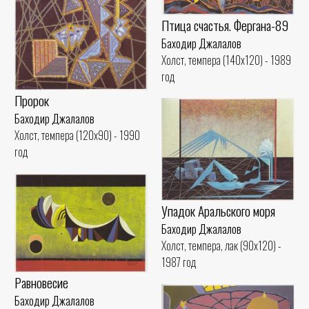
Птица счастья. Фергана-89
Баходир Джалалов
Холст, темпера (140x120) - 1989
год
Пророк
Баходир Джалалов
Холст, темпера (120x90) - 1990
год
Упадок Аральского моря
Баходир Джалалов
Холст, темпера, лак (90x120) -
1987 год
Равновесие
Баходир Джалалов