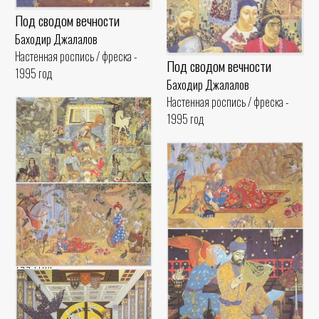
Под сводом вечности
Баходир Джалалов
Настенная роспись / фреска -
Под сводом вечности
1995 год
Баходир Джалалов
Настенная роспись / фреска -
1995 год
Под сводом вечности
Баходир Джалалов
Сны Омара Хайяма
Настенная роспись / фреска -
Баходир Джалалов
1995 год
Сны Омара Хайяма
Настенная роспись / фреска -
Баходир Джалалов
1993 год
Настенная роспись / фреска -