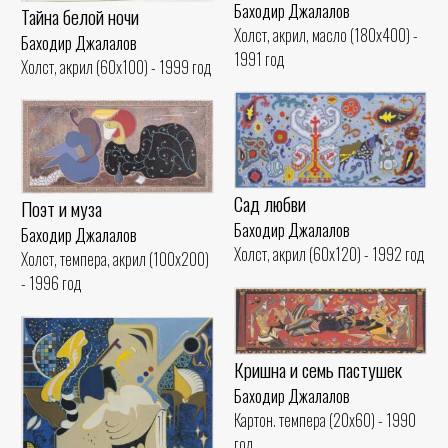
Баходир Джалалов
Тайна белой ночи
Холст, акрил, масло (180x400) -
Баходир Джалалов
1991 год
Холст, акрил (60x100) - 1999 год
Сад любви
Поэт и муза
Баходир Джалалов
Баходир Джалалов
Холст, акрил (60x120) - 1992 год
Холст, темпера, акрил (100x200)
- 1996 год
Кришна и семь пастушек
Баходир Джалалов
Картон. темпера (20x60) - 1990
год