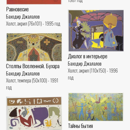
1987 год
Равновесие
Баходир Джалалов
Холст, акрил (76x101) - 1995 год
Диалог в интерьере
Баходир Джалалов
Столпы Вселенной. Бухара
Холст, акрил (110x150) - 1996
Баходир Джалалов
год
Холст, темпера (50x100) - 1991
год
Тайны бытия