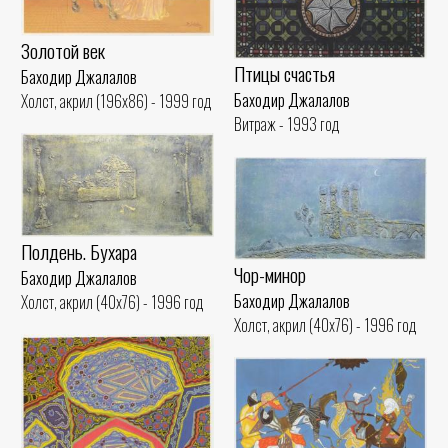
Золотой век
Птицы счастья
Баходир Джалалов
Баходир Джалалов
Холст, акрил (196x86) - 1999 год
Витраж - 1993 год
Полдень. Бухара
Чор-минор
Баходир Джалалов
Баходир Джалалов
Холст, акрил (40x76) - 1996 год
Холст, акрил (40x76) - 1996 год