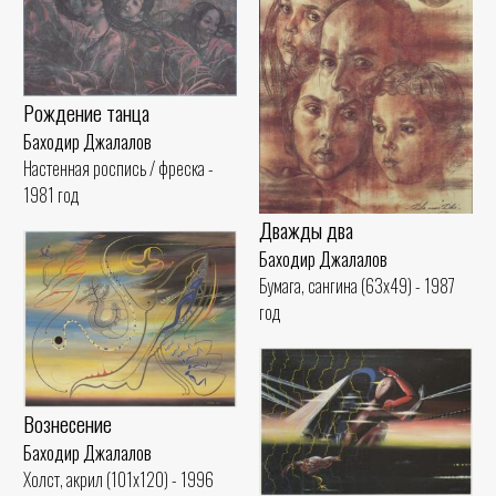
Рождение танца
Баходир Джалалов
Настенная роспись / фреска -
1981 год
Дважды два
Баходир Джалалов
Бумага, сангина (63x49) - 1987
год
Вознесение
Баходир Джалалов
Холст, акрил (101x120) - 1996