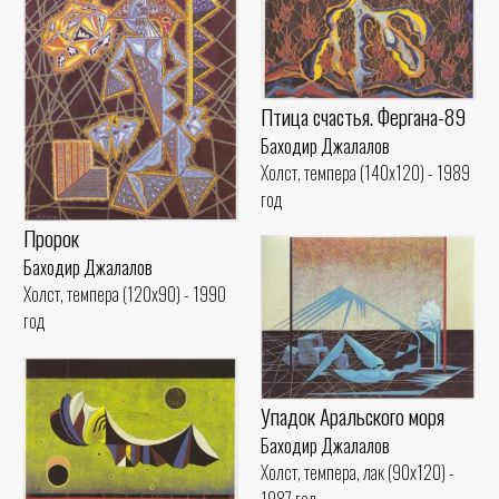
Птица счастья. Фергана-89
Баходир Джалалов
Холст, темпера (140x120) - 1989
год
Пророк
Баходир Джалалов
Холст, темпера (120x90) - 1990
год
Упадок Аральского моря
Баходир Джалалов
Холст, темпера, лак (90x120) -