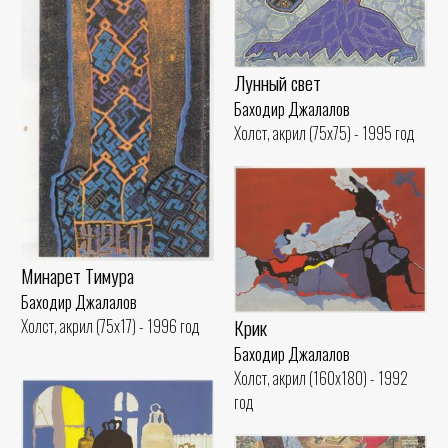
Лунный свет
Баходир Джалалов
Холст, акрил (75x75) - 1995 год
Минарет Тимура
Баходир Джалалов
Крик
Холст, акрил (75x17) - 1996 год
Баходир Джалалов
Холст, акрил (160x180) - 1992
год