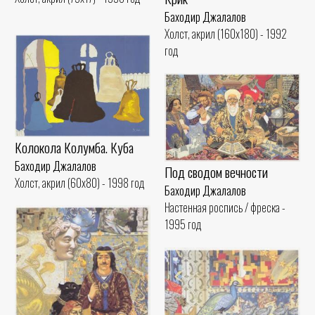
Баходир Джалалов
Холст, акрил (160x180) - 1992
год
Колокола Колумба. Куба
Баходир Джалалов
Под сводом вечности
Холст, акрил (60x80) - 1998 год
Баходир Джалалов
Настенная роспись / фреска -
1995 год