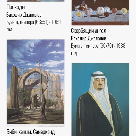
Проводы
Баходир Джалалов
Бумага, темпера (66x51) - 1989
год
Скорбящий ангел
Баходир Джалалов
Бумага, темпера (30x70) - 1988
год
Биби-ханым. Самарканд