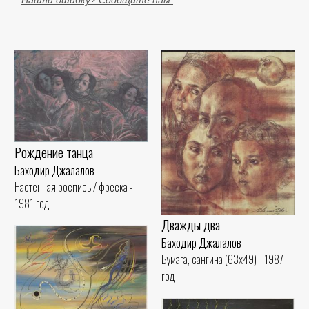
Нашли ошибку? Сообщите нам.
Рождение танца
Баходир Джалалов
Настенная роспись / фреска -
1981 год
Дважды два
Баходир Джалалов
Бумага, сангина (63x49) - 1987
год