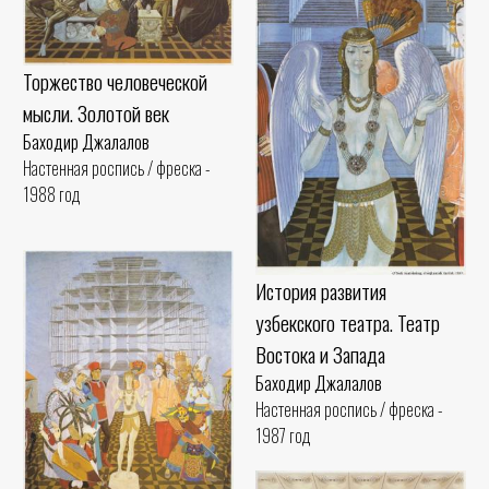
Торжество человеческой
мысли. Золотой век
Баходир Джалалов
Настенная роспись / фреска -
1988 год
История развития
узбекского театра. Театр
Востока и Запада
Баходир Джалалов
Настенная роспись / фреска -
1987 год