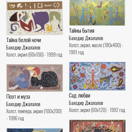
Тайны бытия
Баходир Джалалов
Тайна белой ночи
Холст, акрил, масло (180x400) -
Баходир Джалалов
1991 год
Холст, акрил (60x100) - 1999 год
Сад любви
Поэт и муза
Баходир Джалалов
Баходир Джалалов
Холст, акрил (60x120) - 1992 год
Холст, темпера, акрил (100x200)
- 1996 год