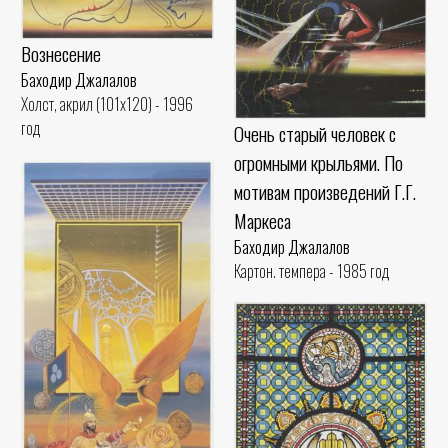
Вознесение
Баходир Джалалов
Холст, акрил (101x120) - 1996
год
Очень старый человек с
огромными крыльями. По
мотивам произведений Г.Г.
Маркеса
Баходир Джалалов
Картон. темпера - 1985 год