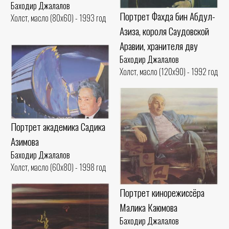
Баходир Джалалов
Портрет Фахда бин Абдул-
Холст, масло (80x60) - 1993 год
Азиза, короля Саудовской
Аравии, хранителя дву
Баходир Джалалов
Холст, масло (120x90) - 1992 год
Портрет академика Садика
Азимова
Баходир Джалалов
Холст, масло (60x80) - 1998 год
Портрет кинорежиссёра
Малика Каюмова
Баходир Джалалов