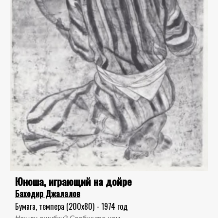
Юноша, играющий на дойре
Баходир Джалалов
Бумага, темпера (200x80) - 1974 год