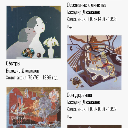
Осознание единства
Баходир Джалалов
Холст, акрил (105x140) - 1998
год
Сёстры
Баходир Джалалов
Холст, акрил (76x76) - 1996 год
Сон дервиша
Баходир Джалалов
Холст, акрил (100x100) - 1992
год