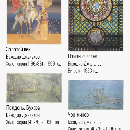
Золотой век
Птицы счастья
Баходир Джалалов
Баходир Джалалов
Холст, акрил (196x86) - 1999 год
Витраж - 1993 год
Полдень. Бухара
Чор-минор
Баходир Джалалов
Баходир Джалалов
Холст, акрил (40x76) - 1996 год
Холст, акрил (40x76) - 1996 год