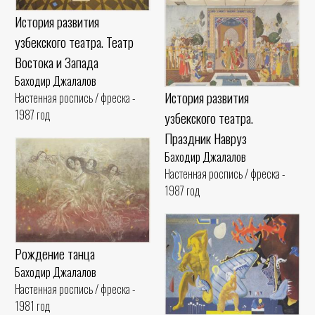
История развития
узбекского театра. Театр
Востока и Запада
Баходир Джалалов
История развития
Настенная роспись / фреска -
1987 год
узбекского театра.
Праздник Навруз
Баходир Джалалов
Настенная роспись / фреска -
1987 год
Рождение танца
Баходир Джалалов
Настенная роспись / фреска -
1981 год