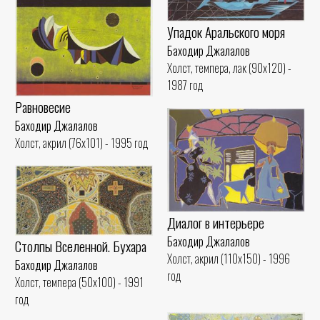
Упадок Аральского моря
Баходир Джалалов
Холст, темпера, лак (90x120) -
1987 год
Равновесие
Баходир Джалалов
Холст, акрил (76x101) - 1995 год
Диалог в интерьере
Баходир Джалалов
Столпы Вселенной. Бухара
Холст, акрил (110x150) - 1996
Баходир Джалалов
год
Холст, темпера (50x100) - 1991
год