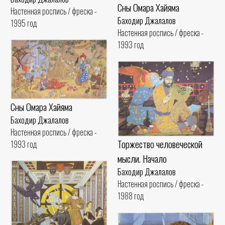
Сны Омара Хайяма
Настенная роспись / фреска -
Баходир Джалалов
1995 год
Настенная роспись / фреска -
1993 год
Сны Омара Хайяма
Баходир Джалалов
Настенная роспись / фреска -
Торжество человеческой
1993 год
мысли. Начало
Баходир Джалалов
Настенная роспись / фреска -
1988 год