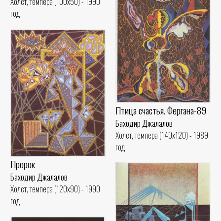
Холст, темпера (100x50) - 1990
год
Птица счастья. Фергана-89
Баходир Джалалов
Холст, темпера (140x120) - 1989
год
Пророк
Баходир Джалалов
Холст, темпера (120x90) - 1990
год