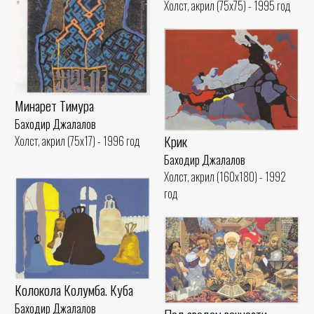
Холст, акрил (75x75) - 1995 год
Минарет Тимура
Баходир Джалалов
Крик
Холст, акрил (75x17) - 1996 год
Баходир Джалалов
Холст, акрил (160x180) - 1992
год
Колокола Колумба. Куба
Баходир Джалалов