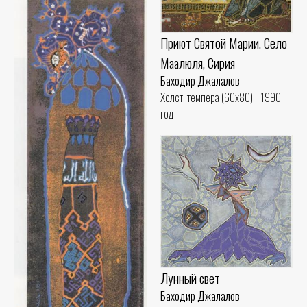
Приют Святой Марии. Село
Маалюля, Сирия
Баходир Джалалов
Холст, темпера (60x80) - 1990
год
Лунный свет
Баходир Джалалов