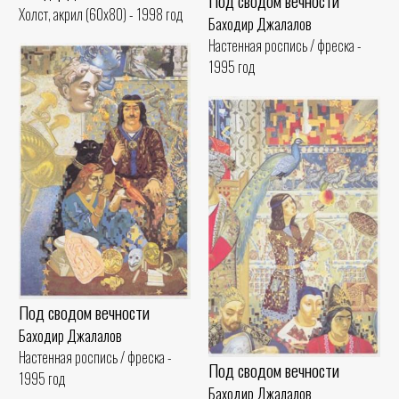
Под сводом вечности
Холст, акрил (60x80) - 1998 год
Баходир Джалалов
Настенная роспись / фреска -
1995 год
Под сводом вечности
Баходир Джалалов
Настенная роспись / фреска -
Под сводом вечности
1995 год
Баходир Джалалов