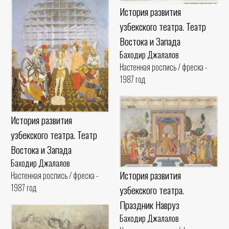
История развития
узбекского театра. Театр
Востока и Запада
Баходир Джалалов
Настенная роспись / фреска -
1987 год
История развития
узбекского театра. Театр
Востока и Запада
Баходир Джалалов
История развития
Настенная роспись / фреска -
1987 год
узбекского театра.
Праздник Навруз
Баходир Джалалов