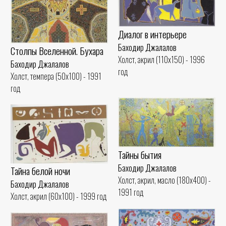
Диалог в интерьере
Баходир Джалалов
Столпы Вселенной. Бухара
Холст, акрил (110x150) - 1996
Баходир Джалалов
год
Холст, темпера (50x100) - 1991
год
Тайны бытия
Баходир Джалалов
Тайна белой ночи
Холст, акрил, масло (180x400) -
Баходир Джалалов
1991 год
Холст, акрил (60x100) - 1999 год