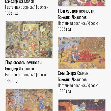
Баходир Джалалов
Настенная роспись / фреска -
Под сводом вечности
1995 год
Баходир Джалалов
Настенная роспись / фреска -
1995 год
Под сводом вечности
Баходир Джалалов
Сны Омара Хайяма
Настенная роспись / фреска -
Баходир Джалалов
1995 год
Настенная роспись / фреска -
1993 год