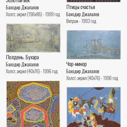
Птицы счастья
Баходир Джалалов
Баходир Джалалов
Холст, акрил (196x86) - 1999 год
Витраж - 1993 год
Полдень. Бухара
Чор-минор
Баходир Джалалов
Баходир Джалалов
Холст, акрил (40x76) - 1996 год
Холст, акрил (40x76) - 1996 год