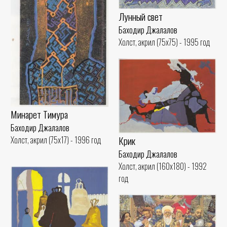
Лунный свет
Баходир Джалалов
Холст, акрил (75x75) - 1995 год
Минарет Тимура
Баходир Джалалов
Крик
Холст, акрил (75x17) - 1996 год
Баходир Джалалов
Холст, акрил (160x180) - 1992
год