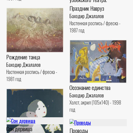
Праздник Навруз
Баходир Джалалов
Настенная роспись / фреска -
1987 год
Рождение танца
Баходир Джалалов
Настенная роспись / фреска -
1981 год
Осознание единства
Баходир Джалалов
Холст, акрил (105x140) - 1998
год
Сон дервиша
Проводы