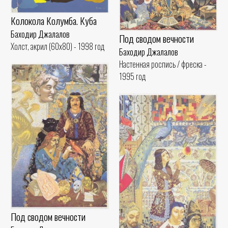
Колокола Колумба. Куба
Баходир Джалалов
Под сводом вечности
Холст, акрил (60x80) - 1998 год
Баходир Джалалов
Настенная роспись / фреска -
1995 год
Под сводом вечности