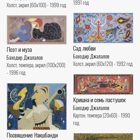
1991 год
Холст, акрил (60x100) - 1999 год
Сад любви
Поэт и муза
Баходир Джалалов
Баходир Джалалов
Холст, акрил (60x120) - 1992 год
Холст, темпера, акрил (100x200)
- 1996 год
Кришна и семь пастушек
Баходир Джалалов
Картон. темпера (20x60) - 1990
год
Посвящение Накшбанди