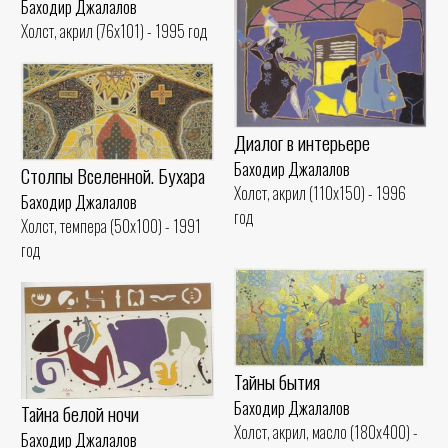
Баходир Джалалов
Холст, акрил (76x101) - 1995 год
Диалог в интерьере
Баходир Джалалов
Столпы Вселенной. Бухара
Холст, акрил (110x150) - 1996
Баходир Джалалов
год
Холст, темпера (50x100) - 1991
год
Тайны бытия
Баходир Джалалов
Тайна белой ночи
Холст, акрил, масло (180x400) -
Баходир Джалалов