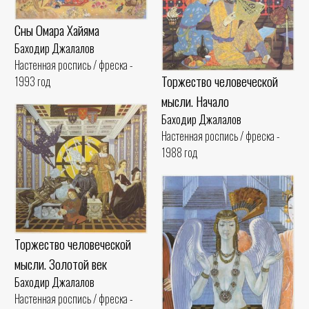
Сны Омара Хайяма
Баходир Джалалов
Настенная роспись / фреска -
Торжество человеческой
1993 год
мысли. Начало
Баходир Джалалов
Настенная роспись / фреска -
1988 год
Торжество человеческой
мысли. Золотой век
Баходир Джалалов
Настенная роспись / фреска -