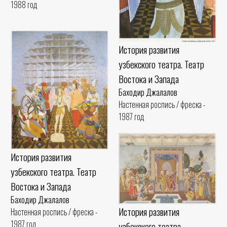
1988 год
История развития
узбекского театра. Театр
Востока и Запада
Баходир Джалалов
Настенная роспись / фреска -
1987 год
История развития
узбекского театра. Театр
Востока и Запада
Баходир Джалалов
История развития
Настенная роспись / фреска -
1987 год
узбекского театра.