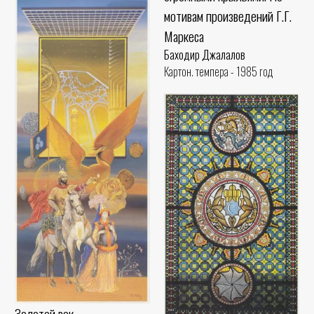
мотивам произведений Г.Г.
Маркеса
Баходир Джалалов
Картон. темпера - 1985 год
Золотой век