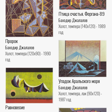
Птица счастья. Фергана-89
Баходир Джалалов
Холст, темпера (140x120) - 1989
год
Пророк
Баходир Джалалов
Холст, темпера (120x90) - 1990
год
Упадок Аральского моря
Баходир Джалалов
Холст, темпера, лак (90x120) -
1987 год
Равновесие