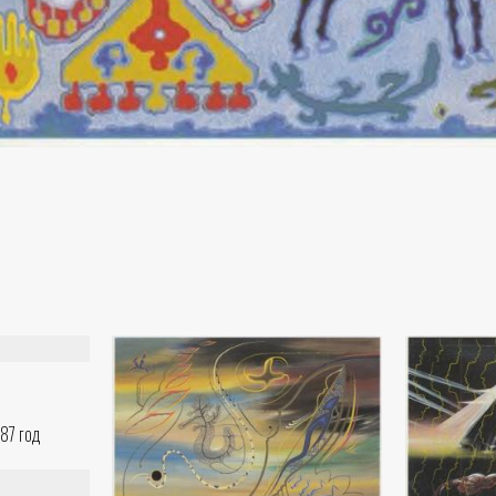
987 год