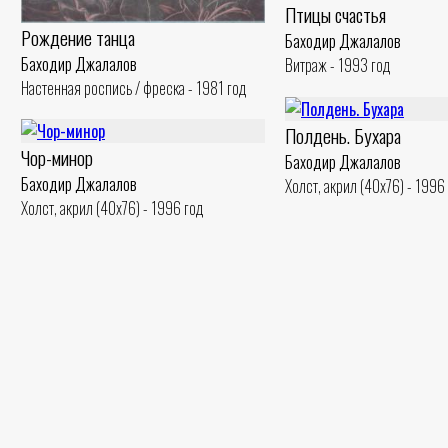
Птицы счастья
Рождение танца
Баходир Джалалов
Баходир Джалалов
Витраж - 1993 год
Настенная роспись / фреска - 1981 год
Полдень. Бухара
Чор-минор
Баходир Джалалов
Баходир Джалалов
Холст, акрил (40x76) - 1996
Холст, акрил (40x76) - 1996 год