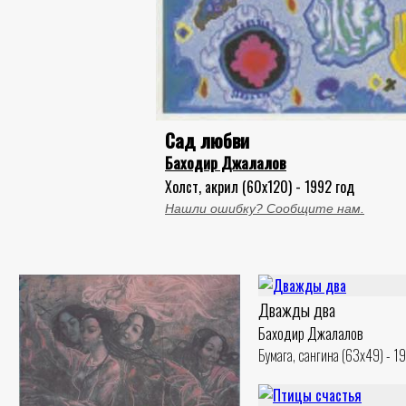
Сад любви
Баходир Джалалов
Холст, акрил (60x120) - 1992 год
Нашли ошибку? Сообщите нам.
Дважды два
Баходир Джалалов
Бумага, сангина (63x49) - 1