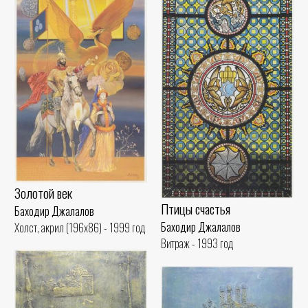
Золотой век
Птицы счастья
Баходир Джалалов
Баходир Джалалов
Холст, акрил (196x86) - 1999 год
Витраж - 1993 год