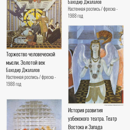
Баходир Джалалов
Настенная роспись / фреска -
1988 год
Торжество человеческой
мысли. Золотой век
Баходир Джалалов
Настенная роспись / фреска -
1988 год
История развития
узбекского театра. Театр
Востока и Запада