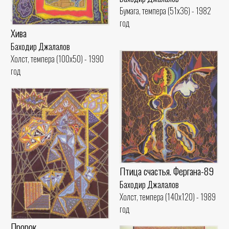
Бумага, темпера (51x36) - 1982
год
Хива
Баходир Джалалов
Холст, темпера (100x50) - 1990
год
Птица счастья. Фергана-89
Баходир Джалалов
Холст, темпера (140x120) - 1989
год
Пророк