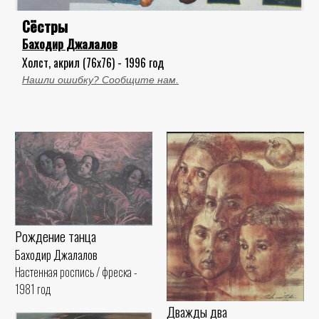
Сёстры
Баходир Джалалов
Холст, акрил (76x76) - 1996 год
Нашли ошибку? Сообщите нам.
Рождение танца
Баходир Джалалов
Настенная роспись / фреска -
1981 год
Дважды два