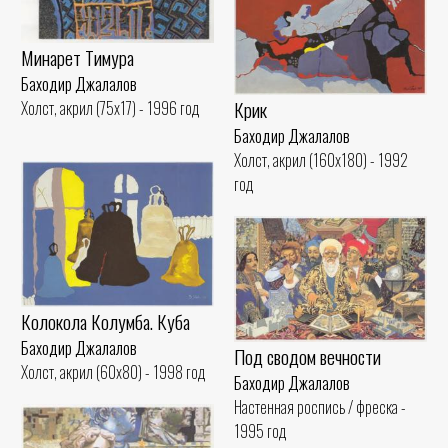
Минарет Тимура
Баходир Джалалов
Крик
Холст, акрил (75x17) - 1996 год
Баходир Джалалов
Холст, акрил (160x180) - 1992
год
Колокола Колумба. Куба
Баходир Джалалов
Под сводом вечности
Холст, акрил (60x80) - 1998 год
Баходир Джалалов
Настенная роспись / фреска -
1995 год