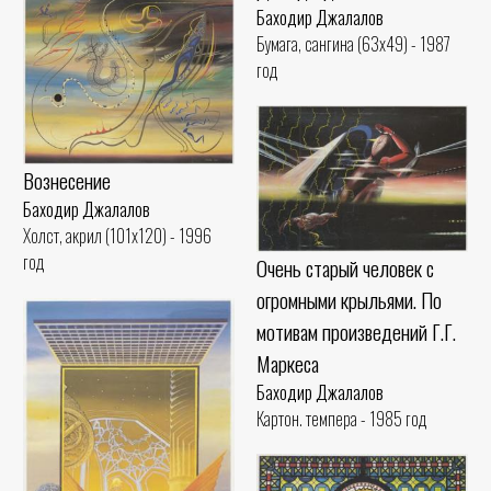
Баходир Джалалов
Бумага, сангина (63x49) - 1987
год
Вознесение
Баходир Джалалов
Холст, акрил (101x120) - 1996
год
Очень старый человек с
огромными крыльями. По
мотивам произведений Г.Г.
Маркеса
Баходир Джалалов
Картон. темпера - 1985 год