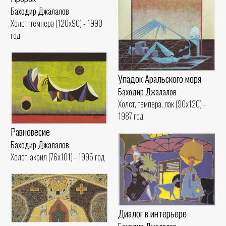
Баходир Джалалов
Холст, темпера (120x90) - 1990
год
Упадок Аральского моря
Баходир Джалалов
Холст, темпера, лак (90x120) -
1987 год
Равновесие
Баходир Джалалов
Холст, акрил (76x101) - 1995 год
Диалог в интерьере