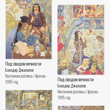
Под сводом вечности
Баходир Джалалов
Настенная роспись / фреска -
Под сводом вечности
1995 год
Баходир Джалалов
Настенная роспись / фреска -
1995 год