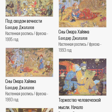
Под сводом вечности
Баходир Джалалов
Сны Омара Хайяма
Настенная роспись / фреска -
Баходир Джалалов
1995 год
Настенная роспись / фреска -
1993 год
Сны Омара Хайяма
Баходир Джалалов
Настенная роспись / фреска -
Торжество человеческой
1993 год
мысли. Начало