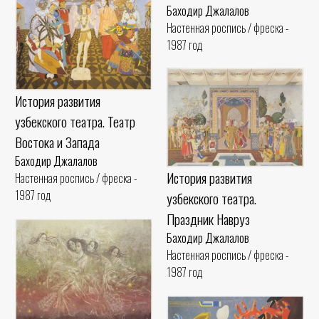
Баходир Джалалов
Настенная роспись / фреска -
1987 год
История развития
узбекского театра. Театр
Востока и Запада
Баходир Джалалов
История развития
Настенная роспись / фреска -
1987 год
узбекского театра.
Праздник Навруз
Баходир Джалалов
Настенная роспись / фреска -
1987 год