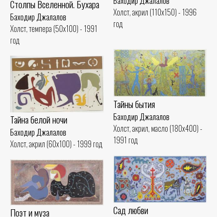
Баходир Джалалов
Столпы Вселенной. Бухара
Холст, акрил (110x150) - 1996
Баходир Джалалов
год
Холст, темпера (50x100) - 1991
год
Тайны бытия
Баходир Джалалов
Тайна белой ночи
Холст, акрил, масло (180x400) -
Баходир Джалалов
1991 год
Холст, акрил (60x100) - 1999 год
Сад любви
Поэт и муза