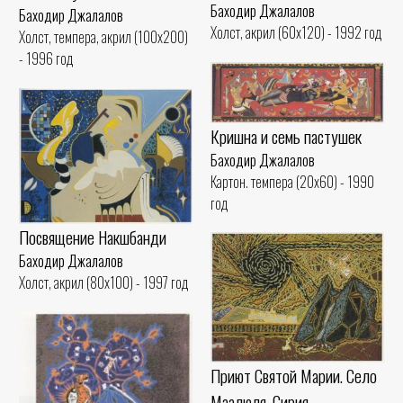
Баходир Джалалов
Баходир Джалалов
Холст, акрил (60x120) - 1992 год
Холст, темпера, акрил (100x200)
- 1996 год
Кришна и семь пастушек
Баходир Джалалов
Картон. темпера (20x60) - 1990
год
Посвящение Накшбанди
Баходир Джалалов
Холст, акрил (80x100) - 1997 год
Приют Святой Марии. Село
Маалюля, Сирия