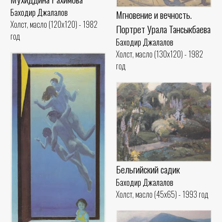
Баходир Джалалов
Мгновение и вечность.
Холст, масло (120x120) - 1982
Портрет Урала Тансыкбаева
год
Баходир Джалалов
Холст, масло (130x120) - 1982
год
Бельгийский садик
Баходир Джалалов
Холст, масло (45x65) - 1993 год