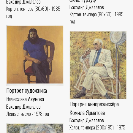
Баходир Джалалов
Баходир Джалалов
Картон. темпера (80x60) - 1985
Картон. темпера (80x60) - 1985
год
год
Портрет художника
Вячеслава Ахунова
Портрет кинорежиссёра
Баходир Джалалов
Комила Ярматова
Левкас, масло - 1978 год
Баходир Джалалов
Холст, темпера (200x185) - 1975