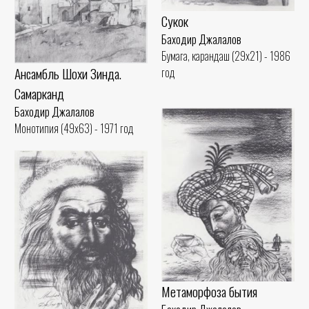
Сукок
Баходир Джалалов
Бумага, карандаш (29x21) - 1986
Ансамбль Шохи Зинда.
год
Самарканд
Баходир Джалалов
Монотипия (49x63) - 1971 год
Метаморфоза бытия