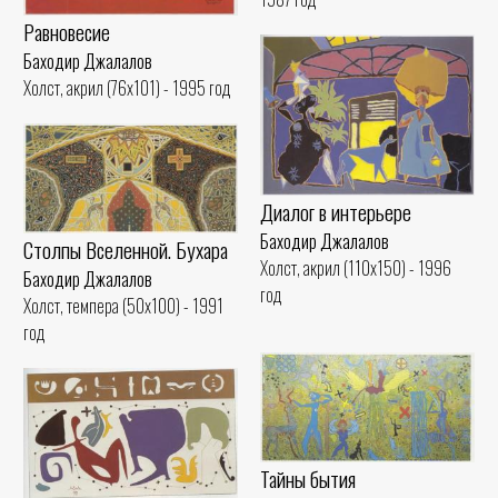
Равновесие
Баходир Джалалов
Холст, акрил (76x101) - 1995 год
Диалог в интерьере
Баходир Джалалов
Столпы Вселенной. Бухара
Холст, акрил (110x150) - 1996
Баходир Джалалов
год
Холст, темпера (50x100) - 1991
год
Тайны бытия