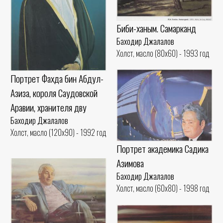
Биби-ханым. Самарканд
Баходир Джалалов
Холст, масло (80x60) - 1993 год
Портрет Фахда бин Абдул-
Азиза, короля Саудовской
Аравии, хранителя дву
Баходир Джалалов
Холст, масло (120x90) - 1992 год
Портрет академика Садика
Азимова
Баходир Джалалов
Холст, масло (60x80) - 1998 год