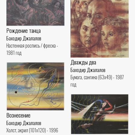
Рождение танца
Баходир Джалалов
Настенная роспись / фреска -
1981 год
Дважды два
Баходир Джалалов
Бумага, сангина (63x49) - 1987
год
Вознесение
Баходир Джалалов
Холст, акрил (101x120) - 1996