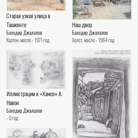
Старая узкая улица в
Наш двор
Ташкенте
Баходир Джалалов
Баходир Джалалов
Холст, масло - 1964 год
Картон, масло - 1971 год
Иллюстрации к «Хамсе» А.
Навои
Баходир Джалалов
- 0 год