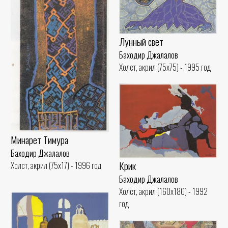
Лунный свет
Баходир Джалалов
Холст, акрил (75x75) - 1995 год
Минарет Тимура
Баходир Джалалов
Крик
Холст, акрил (75x17) - 1996 год
Баходир Джалалов
Холст, акрил (160x180) - 1992
год