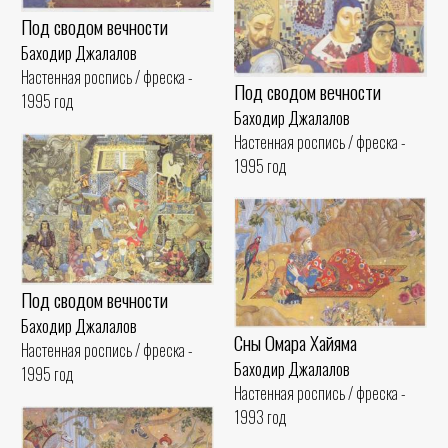
Под сводом вечности
Баходир Джалалов
Настенная роспись / фреска -
Под сводом вечности
1995 год
Баходир Джалалов
Настенная роспись / фреска -
1995 год
Под сводом вечности
Баходир Джалалов
Сны Омара Хайяма
Настенная роспись / фреска -
Баходир Джалалов
1995 год
Настенная роспись / фреска -
1993 год