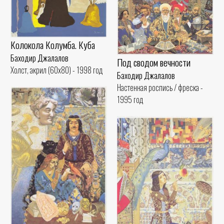
Колокола Колумба. Куба
Баходир Джалалов
Под сводом вечности
Холст, акрил (60x80) - 1998 год
Баходир Джалалов
Настенная роспись / фреска -
1995 год