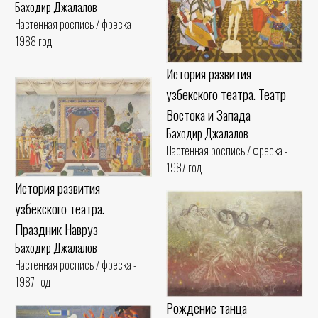
Баходир Джалалов
Настенная роспись / фреска -
1988 год
История развития
узбекского театра. Театр
Востока и Запада
Баходир Джалалов
Настенная роспись / фреска -
1987 год
История развития
узбекского театра.
Праздник Навруз
Баходир Джалалов
Настенная роспись / фреска -
1987 год
Рождение танца