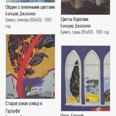
Ойдин с огненными цветами
Баходир Джалалов
Цветы Карелии
Бумага, темпера (80x60) - 1981
Баходир Джалалов
год
Бумага, гуашь (85x60) - 1981 год
Старая узкая улица в
Гурзуфе
Окно. Гурзуф