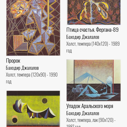
Птица счастья. Фергана-89
Баходир Джалалов
Холст, темпера (140x120) - 1989
год
Пророк
Баходир Джалалов
Холст, темпера (120x90) - 1990
год
Упадок Аральского моря
Баходир Джалалов
Холст, темпера, лак (90x120) -
1987 год