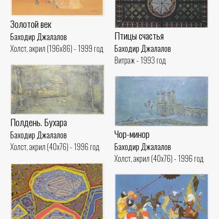
Золотой век
Птицы счастья
Баходир Джалалов
Баходир Джалалов
Холст, акрил (196x86) - 1999 год
Витраж - 1993 год
Полдень. Бухара
Чор-минор
Баходир Джалалов
Баходир Джалалов
Холст, акрил (40x76) - 1996 год
Холст, акрил (40x76) - 1996 год