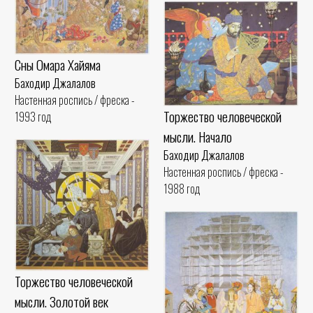
Сны Омара Хайяма
Баходир Джалалов
Настенная роспись / фреска -
Торжество человеческой
1993 год
мысли. Начало
Баходир Джалалов
Настенная роспись / фреска -
1988 год
Торжество человеческой
мысли. Золотой век