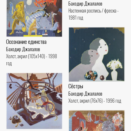
Баходир Джалалов
Настенная роспись / фреска -
1981 год
Осознание единства
Баходир Джалалов
Холст, акрил (105x140) - 1998
год
Сёстры
Баходир Джалалов
Холст, акрил (76x76) - 1996 год