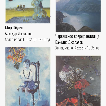
Мир Ойдин
Баходир Джалалов
Чарвакское водохранилище
Холст, масло (100x43) - 1981 год
Баходир Джалалов
Холст, масло (45x55) - 1995 год