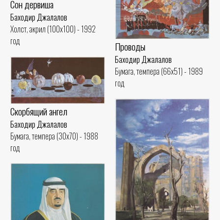
Сон дервиша
Баходир Джалалов
Холст, акрил (100x100) - 1992
год
Проводы
Баходир Джалалов
Бумага, темпера (66x51) - 1989
год
Скорбящий ангел
Баходир Джалалов
Бумага, темпера (30x70) - 1988
год