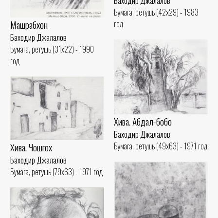
Баходир Джалалов
Бумага, ретушь (42x29) - 1983
Машрабхон
год
Баходир Джалалов
Бумага, ретушь (31x22) - 1990
год
Хива. Абдал-бобо
Баходир Джалалов
Хива. Чошгох
Бумага, ретушь (49x63) - 1971 год
Баходир Джалалов
Бумага, ретушь (79x63) - 1971 год