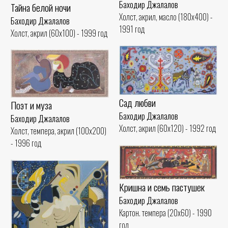
Баходир Джалалов
Тайна белой ночи
Холст, акрил, масло (180x400) -
Баходир Джалалов
1991 год
Холст, акрил (60x100) - 1999 год
Сад любви
Поэт и муза
Баходир Джалалов
Баходир Джалалов
Холст, акрил (60x120) - 1992 год
Холст, темпера, акрил (100x200)
- 1996 год
Кришна и семь пастушек
Баходир Джалалов
Картон. темпера (20x60) - 1990
год