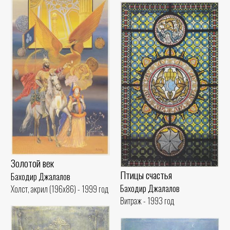
Золотой век
Птицы счастья
Баходир Джалалов
Баходир Джалалов
Холст, акрил (196x86) - 1999 год
Витраж - 1993 год