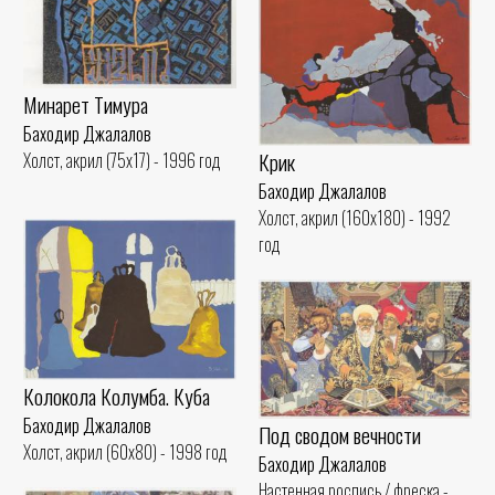
Минарет Тимура
Баходир Джалалов
Крик
Холст, акрил (75x17) - 1996 год
Баходир Джалалов
Холст, акрил (160x180) - 1992
год
Колокола Колумба. Куба
Баходир Джалалов
Под сводом вечности
Холст, акрил (60x80) - 1998 год
Баходир Джалалов
Настенная роспись / фреска -