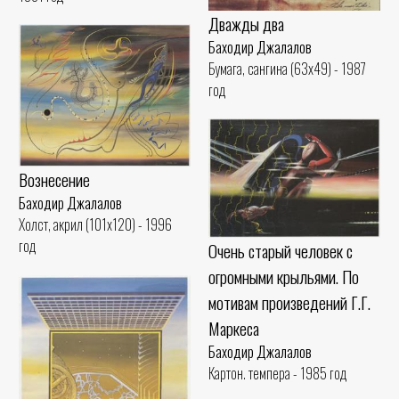
Дважды два
Баходир Джалалов
Бумага, сангина (63x49) - 1987
год
Вознесение
Баходир Джалалов
Холст, акрил (101x120) - 1996
год
Очень старый человек с
огромными крыльями. По
мотивам произведений Г.Г.
Маркеса
Баходир Джалалов
Картон. темпера - 1985 год