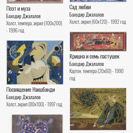
Сад любви
Поэт и муза
Баходир Джалалов
Баходир Джалалов
Холст, акрил (60x120) - 1992 год
Холст, темпера, акрил (100x200)
- 1996 год
Кришна и семь пастушек
Баходир Джалалов
Картон. темпера (20x60) - 1990
год
Посвящение Накшбанди
Баходир Джалалов
Холст, акрил (80x100) - 1997 год