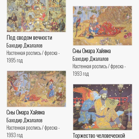
Под сводом вечности
Баходир Джалалов
Сны Омара Хайяма
Настенная роспись / фреска -
Баходир Джалалов
1995 год
Настенная роспись / фреска -
1993 год
Сны Омара Хайяма
Баходир Джалалов
Настенная роспись / фреска -
Торжество человеческой
1993 год