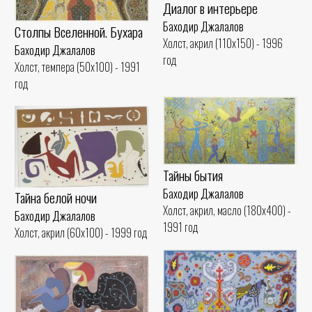
Диалог в интерьере
Баходир Джалалов
Столпы Вселенной. Бухара
Холст, акрил (110x150) - 1996
Баходир Джалалов
год
Холст, темпера (50x100) - 1991
год
Тайны бытия
Баходир Джалалов
Тайна белой ночи
Холст, акрил, масло (180x400) -
Баходир Джалалов
1991 год
Холст, акрил (60x100) - 1999 год