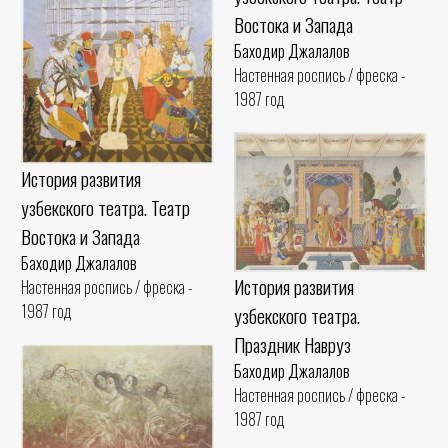
Востока и Запада
Баходир Джалалов
Настенная роспись / фреска -
1987 год
История развития
узбекского театра. Театр
Востока и Запада
Баходир Джалалов
История развития
Настенная роспись / фреска -
1987 год
узбекского театра.
Праздник Навруз
Баходир Джалалов
Настенная роспись / фреска -
1987 год