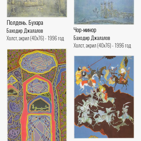
Полдень. Бухара
Чор-минор
Баходир Джалалов
Баходир Джалалов
Холст, акрил (40x76) - 1996 год
Холст, акрил (40x76) - 1996 год