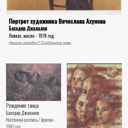
Портрет художника Вячеслава Ахунова
Баходир Джалалов
Левкас, масло - 1978 год
Нашли ошибку? Сообщите нам.
Рождение танца
Баходир Джалалов
Настенная роспись / фреска -
1981 год