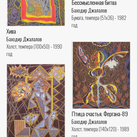
Бессмысленная битва
Баходир Джалалов
Бумага, темпера (51x36) - 1982
год
Хива
Баходир Джалалов
Холст, темпера (100x50) - 1990
год
Птица счастья. Фергана-89
Баходир Джалалов
Холст, темпера (140x120) - 1989
год