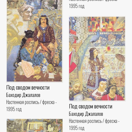
1995 год
Под сводом вечности
Баходир Джалалов
Настенная роспись / фреска -
Под сводом вечности
1995 год
Баходир Джалалов
Настенная роспись / фреска -
1995 год