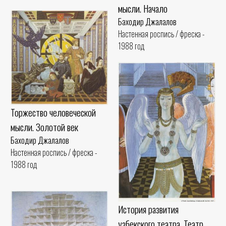
мысли. Начало
Баходир Джалалов
Настенная роспись / фреска -
1988 год
Торжество человеческой
мысли. Золотой век
Баходир Джалалов
Настенная роспись / фреска -
1988 год
История развития
узбекского театра. Театр