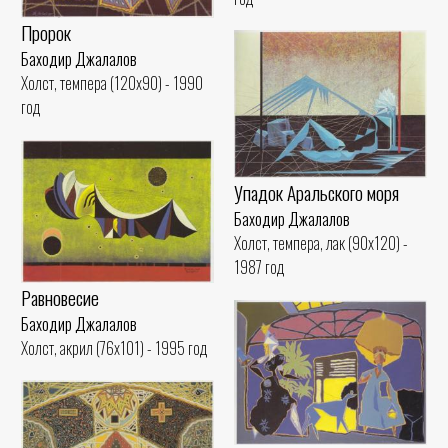
Пророк
Баходир Джалалов
Холст, темпера (120x90) - 1990
год
Упадок Аральского моря
Баходир Джалалов
Холст, темпера, лак (90x120) -
1987 год
Равновесие
Баходир Джалалов
Холст, акрил (76x101) - 1995 год