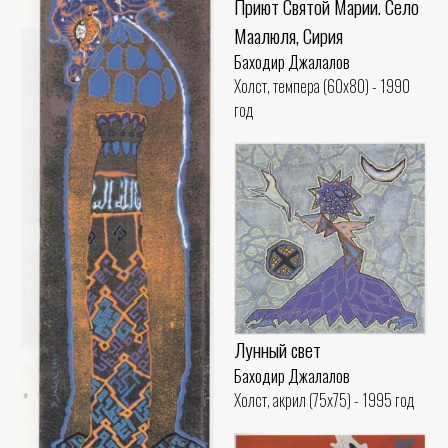
Приют Святой Марии. Село
Маалюля, Сирия
Баходир Джалалов
Холст, темпера (60x80) - 1990
год
Лунный свет
Баходир Джалалов
Холст, акрил (75x75) - 1995 год