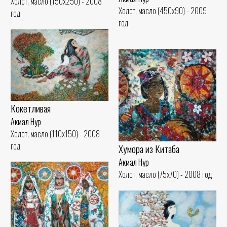
Холст, масло (150x250) - 2008
Холст, масло (450x90) - 2009
год
год
Кокетливая
Акмал Нур
Холст, масло (110x150) - 2008
год
Хумора из Китаба
Акмал Нур
Холст, масло (75x70) - 2008 год