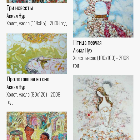
Три невесты
Акмал Нур
Холст, масло (118x85) - 2008 год
Птица певчая
Акмал Нур
Холст, масло (100x100) - 2008
год
Пролетавшая во сне
Акмал Нур
Холст, масло (80x120) - 2008
год