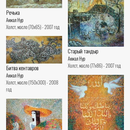
Речька
Акмал Нур
Холст, масло (70x65) - 2007 год
Старый тандыр
Акмал Нур
Холст, масло (77x86) - 2007 год
Битва кентавров
Акмал Нур
Холст, масло (150x300) - 2008
год