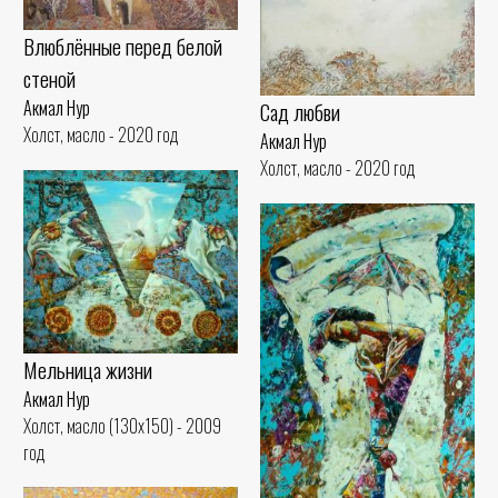
Влюблённые перед белой
стеной
Акмал Нур
Сад любви
Холст, масло - 2020 год
Акмал Нур
Холст, масло - 2020 год
Мельница жизни
Акмал Нур
Холст, масло (130x150) - 2009
год