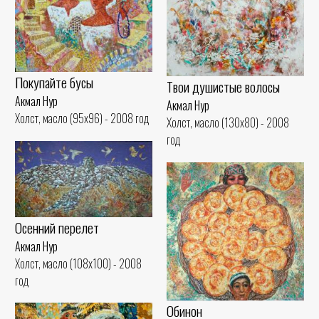
Покупайте бусы
Твои душистые волосы
Акмал Нур
Акмал Нур
Холст, масло (95x96) - 2008 год
Холст, масло (130x80) - 2008
год
Осенний перелет
Акмал Нур
Холст, масло (108x100) - 2008
год
Обинон