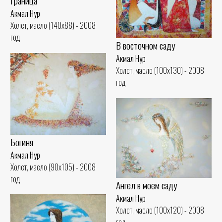
Граница
Акмал Нур
Холст, масло (140x88) - 2008
год
В восточном саду
Акмал Нур
Холст, масло (100x130) - 2008
год
Богиня
Акмал Нур
Холст, масло (90x105) - 2008
год
Ангел в моем саду
Акмал Нур
Холст, масло (100x120) - 2008