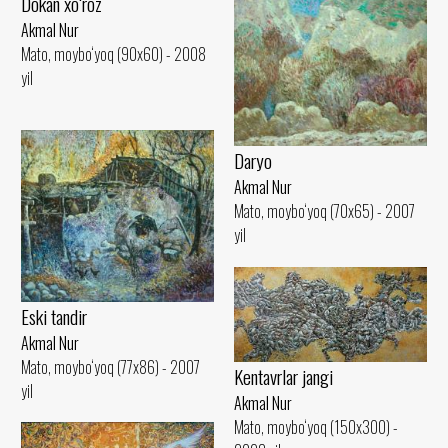
Dokan xo‘roz
Akmal Nur
Mato, moybo‘yoq (90x60) - 2008
yil
Daryo
Akmal Nur
Mato, moybo‘yoq (70x65) - 2007
yil
Eski tandir
Akmal Nur
Mato, moybo‘yoq (77x86) - 2007
Kentavrlar jangi
yil
Akmal Nur
Mato, moybo‘yoq (150x300) -