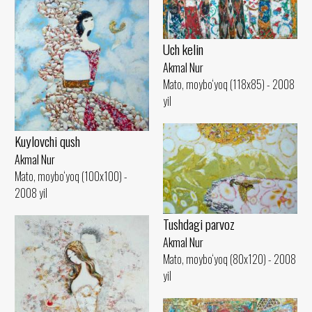
Uch kelin
Akmal Nur
Mato, moybo‘yoq (118x85) - 2008
yil
Kuylovchi qush
Akmal Nur
Mato, moybo‘yoq (100x100) -
2008 yil
Tushdagi parvoz
Akmal Nur
Mato, moybo‘yoq (80x120) - 2008
yil