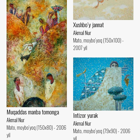
Xushbo’y jannat
Akmal Nur
Mato, moybo‘yoq (150x100) -
2007 yil
Muqaddas manba tomonga
Intizor yurak
Akmal Nur
Akmal Nur
Mato, moybo‘yoq (150x80) - 2006
Mato, moybo‘yoq (79x90) - 2006
yil
yil