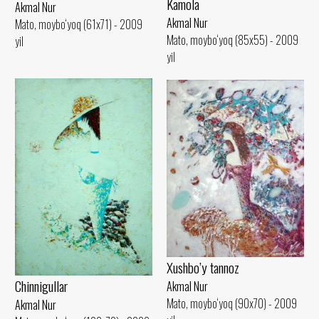
Kamola
Akmal Nur
Akmal Nur
Mato, moybo‘yoq (61x71) - 2009
Mato, moybo‘yoq (85x55) - 2009
yil
yil
Xushbo’y tannoz
Chinnigullar
Akmal Nur
Mato, moybo‘yoq (90x70) - 2009
Akmal Nur