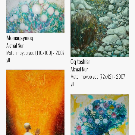
Momaqaymoq
Akmal Nur
Mato, moybo‘yoq (110x100) - 2007
yil
Oq toshlar
Akmal Nur
Mato, moybo‘yoq (72x42) - 2007
yil