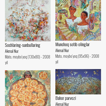
Munchoq sotib olinglar
Sochlaring-sunbullaring
Akmal Nur
Akmal Nur
Mato, moybo‘yoq (95x96) - 2008
Mato, moybo‘yoq (130x80) - 2008
yil
yil
Bahor parvozi
Akmal Nur