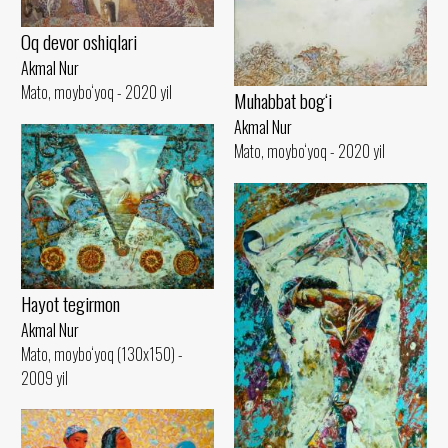
Oq devor oshiqlari
Akmal Nur
Mato, moybo‘yoq - 2020 yil
Muhabbat bog‘i
Akmal Nur
Mato, moybo‘yoq - 2020 yil
Hayot tegirmon
Akmal Nur
Mato, moybo‘yoq (130x150) -
2009 yil