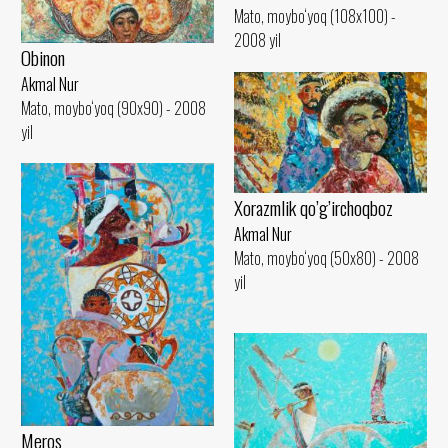
Mato, moybo‘yoq (108x100) -
2008 yil
Obinon
Akmal Nur
Mato, moybo‘yoq (90x90) - 2008
yil
Xorazmlik qo’g’irchoqboz
Akmal Nur
Mato, moybo‘yoq (50x80) - 2008
yil
Meros