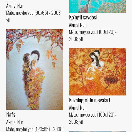
Akmal Nur
Mato, moybo‘yoq (90x65) - 2008
Ko‘ngil savdosi
yil
Akmal Nur
Mato, moybo‘yoq (100x120) -
2008 yil
Kuzning oltin mevalari
Akmal Nur
Nafs
Mato, moybo‘yoq (100x120) -
2008 yil
Akmal Nur
Mato, moybo‘yoq (120x85) - 2008