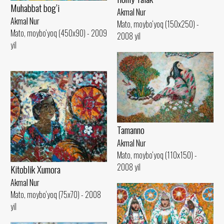
Muhabbat bog’i
Akmal Nur
Akmal Nur
Mato, moybo‘yoq (150x250) -
Mato, moybo‘yoq (450x90) - 2009
2008 yil
yil
Tamanno
Akmal Nur
Mato, moybo‘yoq (110x150) -
2008 yil
Kitoblik Xumora
Akmal Nur
Mato, moybo‘yoq (75x70) - 2008
yil