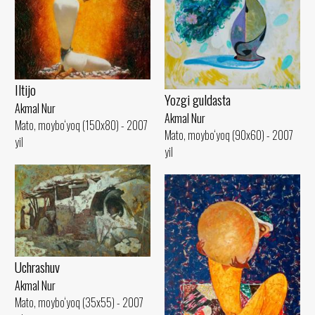
Iltijo
Yozgi guldasta
Akmal Nur
Akmal Nur
Mato, moybo‘yoq (150x80) - 2007
Mato, moybo‘yoq (90x60) - 2007
yil
yil
Uchrashuv
Akmal Nur
Mato, moybo‘yoq (35x55) - 2007