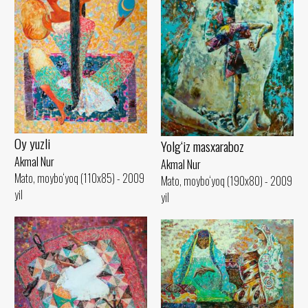
Oy yuzli
Yolg‘iz masxaraboz
Akmal Nur
Akmal Nur
Mato, moybo‘yoq (110x85) - 2009
Mato, moybo‘yoq (190x80) - 2009
yil
yil