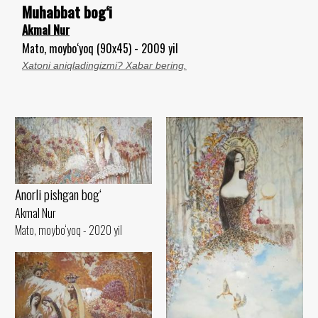
Muhabbat bog‘i
Akmal Nur
Mato, moybo‘yoq (90x45) - 2009 yil
Xatoni aniqladingizmi? Xabar bering.
Anorli pishgan bog‘
Akmal Nur
Mato, moybo‘yoq - 2020 yil