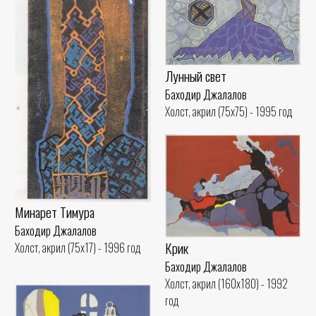
Лунный свет
Баходир Джалалов
Холст, акрил (75x75) - 1995 год
Минарет Тимура
Баходир Джалалов
Крик
Холст, акрил (75x17) - 1996 год
Баходир Джалалов
Холст, акрил (160x180) - 1992
год