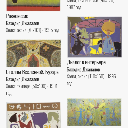
Холст, темпера, лак (90x120) -
1987 год
Равновесие
Баходир Джалалов
Холст, акрил (76x101) - 1995 год
Диалог в интерьере
Баходир Джалалов
Столпы Вселенной. Бухара
Холст, акрил (110x150) - 1996
Баходир Джалалов
год
Холст, темпера (50x100) - 1991
год