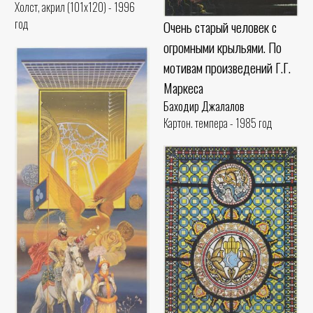
Холст, акрил (101x120) - 1996
год
Очень старый человек с
огромными крыльями. По
мотивам произведений Г.Г.
Маркеса
Баходир Джалалов
Картон. темпера - 1985 год