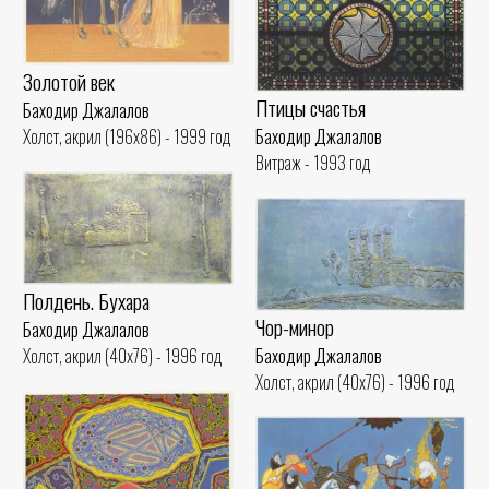
Золотой век
Птицы счастья
Баходир Джалалов
Баходир Джалалов
Холст, акрил (196x86) - 1999 год
Витраж - 1993 год
Полдень. Бухара
Чор-минор
Баходир Джалалов
Баходир Джалалов
Холст, акрил (40x76) - 1996 год
Холст, акрил (40x76) - 1996 год