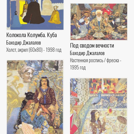
Колокола Колумба. Куба
Баходир Джалалов
Под сводом вечности
Холст, акрил (60x80) - 1998 год
Баходир Джалалов
Настенная роспись / фреска -
1995 год