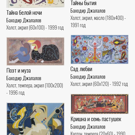
Тайны бытия
Баходир Джалалов
Тайна белой ночи
Холст, акрил, масло (180x400) -
Баходир Джалалов
1991 год
Холст, акрил (60x100) - 1999 год
Сад любви
Поэт и муза
Баходир Джалалов
Баходир Джалалов
Холст, акрил (60x120) - 1992 год
Холст, темпера, акрил (100x200)
- 1996 год
Кришна и семь пастушек
Баходир Джалалов
Картон. темпера (20x60) - 1990