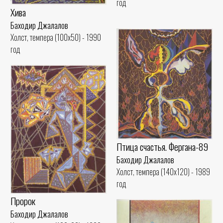
год
Хива
Баходир Джалалов
Холст, темпера (100x50) - 1990
год
Птица счастья. Фергана-89
Баходир Джалалов
Холст, темпера (140x120) - 1989
год
Пророк
Баходир Джалалов