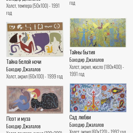
год
Холст, темпера (50x100) - 1991
год
Тайны бытия
Баходир Джалалов
Тайна белой ночи
Холст, акрил, масло (180x400) -
Баходир Джалалов
1991 год
Холст, акрил (60x100) - 1999 год
Сад любви
Поэт и муза
Баходир Джалалов
Баходир Джалалов
Холст, акрил (60x120) - 1992 год