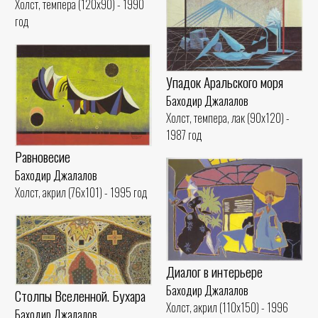
Холст, темпера (120x90) - 1990
год
Упадок Аральского моря
Баходир Джалалов
Холст, темпера, лак (90x120) -
1987 год
Равновесие
Баходир Джалалов
Холст, акрил (76x101) - 1995 год
Диалог в интерьере
Баходир Джалалов
Столпы Вселенной. Бухара
Холст, акрил (110x150) - 1996
Баходир Джалалов