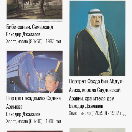
Биби-ханым. Самарканд
Баходир Джалалов
Холст, масло (80x60) - 1993 год
Портрет Фахда бин Абдул-
Азиза, короля Саудовской
Портрет академика Садика
Аравии, хранителя дву
Азимова
Баходир Джалалов
Холст, масло (120x90) - 1992 год
Баходир Джалалов
Холст, масло (60x80) - 1998 год