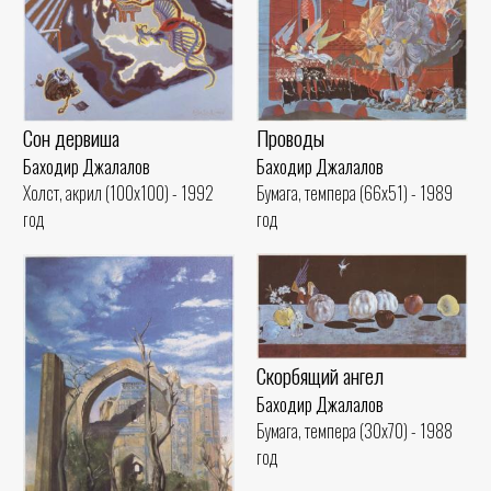
Сон дервиша
Проводы
Баходир Джалалов
Баходир Джалалов
Холст, акрил (100x100) - 1992
Бумага, темпера (66x51) - 1989
год
год
Скорбящий ангел
Баходир Джалалов
Бумага, темпера (30x70) - 1988
год