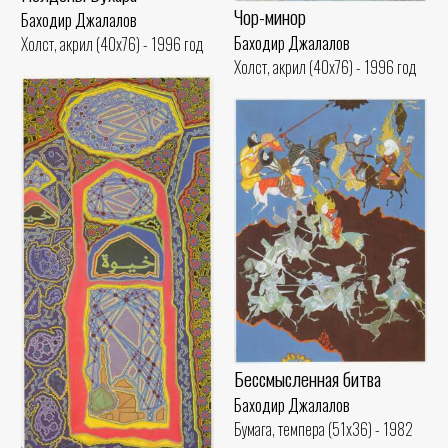
Чор-минор
Баходир Джалалов
Баходир Джалалов
Холст, акрил (40x76) - 1996 год
Холст, акрил (40x76) - 1996 год
Бессмысленная битва
Баходир Джалалов
Бумага, темпера (51x36) - 1982