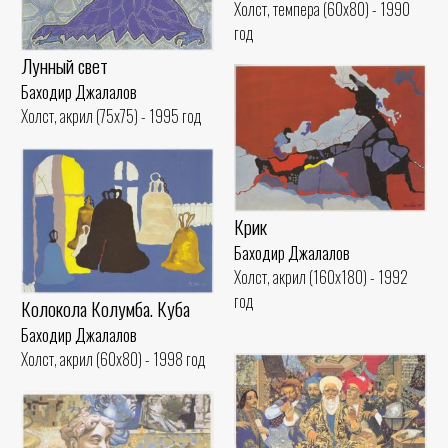
Холст, темпера (60x80) - 1990
год
Лунный свет
Баходир Джалалов
Холст, акрил (75x75) - 1995 год
Крик
Баходир Джалалов
Холст, акрил (160x180) - 1992
год
Колокола Колумба. Куба
Баходир Джалалов
Холст, акрил (60x80) - 1998 год