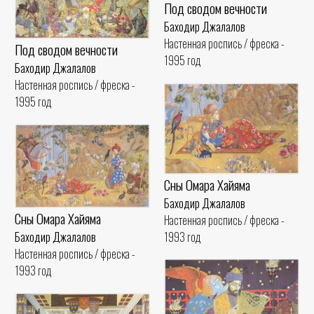
Под сводом вечности
Баходир Джалалов
Настенная роспись / фреска -
Под сводом вечности
1995 год
Баходир Джалалов
Настенная роспись / фреска -
1995 год
Сны Омара Хайяма
Баходир Джалалов
Сны Омара Хайяма
Настенная роспись / фреска -
1993 год
Баходир Джалалов
Настенная роспись / фреска -
1993 год