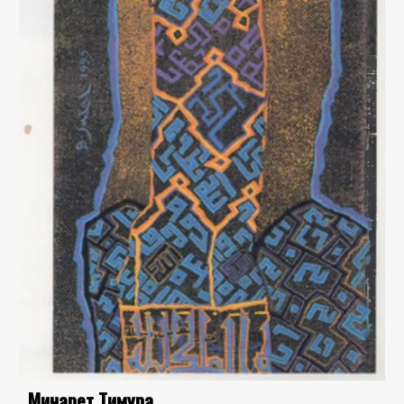
Минарет Тимура