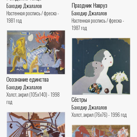
Праздник Навруз
Баходир Джалалов
Настенная роспись / фреска -
Баходир Джалалов
1981 год
Настенная роспись / фреска -
1987 год
Осознание единства
Баходир Джалалов
Холст, акрил (105x140) - 1998
Сёстры
год
Баходир Джалалов
Холст, акрил (76x76) - 1996 год