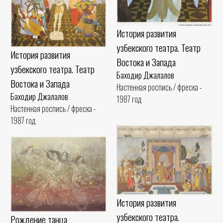
История развития
узбекского театра. Театр
История развития
Востока и Запада
узбекского театра. Театр
Баходир Джалалов
Востока и Запада
Настенная роспись / фреска -
Баходир Джалалов
1987 год
Настенная роспись / фреска -
1987 год
История развития
узбекского театра.
Рождение танца