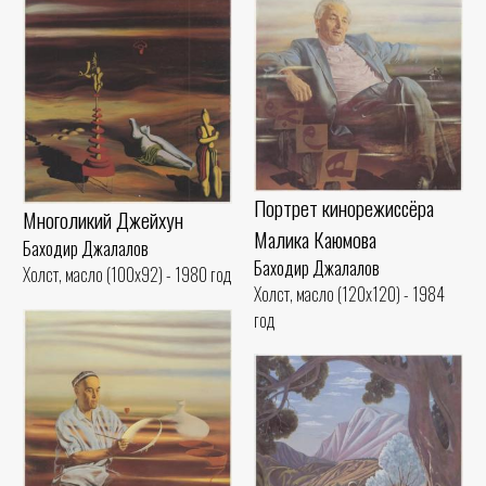
Портрет кинорежиссёра
Многоликий Джейхун
Малика Каюмова
Баходир Джалалов
Баходир Джалалов
Холст, масло (100x92) - 1980 год
Холст, масло (120x120) - 1984
год