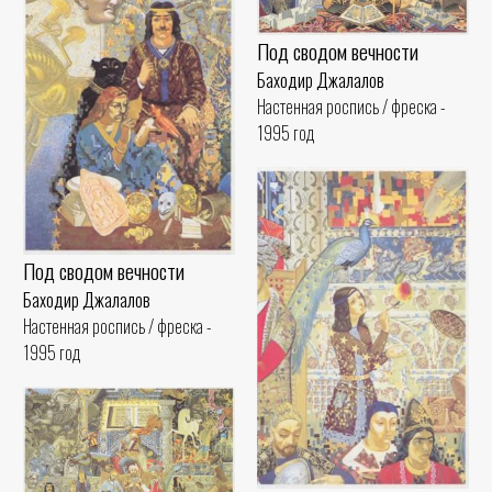
Под сводом вечности
Баходир Джалалов
Настенная роспись / фреска -
1995 год
Под сводом вечности
Баходир Джалалов
Настенная роспись / фреска -
1995 год