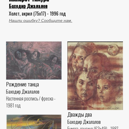
Баходир Джалалов
Холст, акрил (75x17) - 1996 год
Нашли ошибку? Сообщите нам.
Рождение танца
Баходир Джалалов
Настенная роспись / фреска -
1981 год
Дважды два
Баходир Джалалов
Бумага, сангина (63x49) - 1987