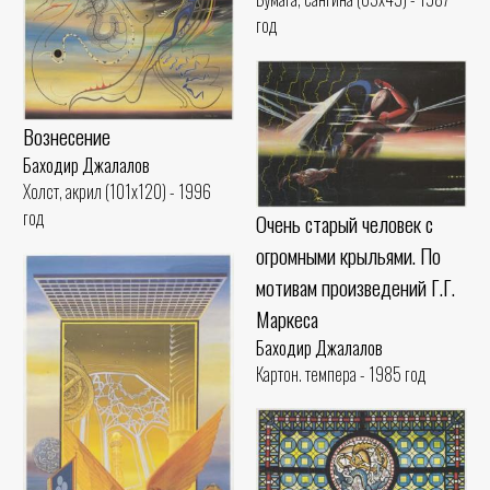
год
Вознесение
Баходир Джалалов
Холст, акрил (101x120) - 1996
год
Очень старый человек с
огромными крыльями. По
мотивам произведений Г.Г.
Маркеса
Баходир Джалалов
Картон. темпера - 1985 год