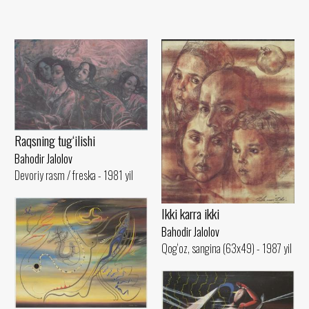
Raqsning tug‘ilishi
Bahodir Jalolov
Devoriy rasm / freska - 1981 yil
Ikki karra ikki
Bahodir Jalolov
Qog‘oz, sangina (63x49) - 1987 yil