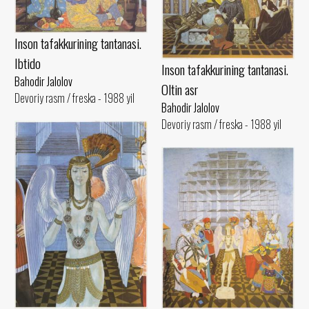
Inson tafakkurining tantanasi.
Ibtido
Inson tafakkurining tantanasi.
Bahodir Jalolov
Oltin asr
Devoriy rasm / freska - 1988 yil
Bahodir Jalolov
Devoriy rasm / freska - 1988 yil