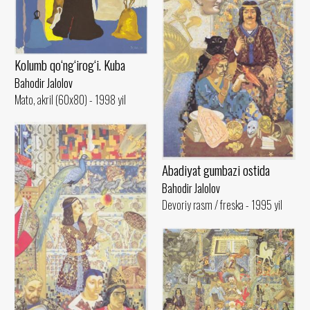
Kolumb qo‘ng‘irog‘i. Kuba
Bahodir Jalolov
Mato, akril (60x80) - 1998 yil
Abadiyat gumbazi ostida
Bahodir Jalolov
Devoriy rasm / freska - 1995 yil