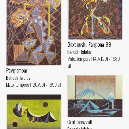
Baxt qushi. Farg‘ona-89
Bahodir Jalolov
Mato, tempera (140x120) - 1989
yil
Payg‘ambar
Bahodir Jalolov
Mato, tempera (120x90) - 1990 yil
Orol tanazzuli