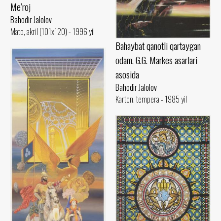
Me’roj
Bahodir Jalolov
Mato, akril (101x120) - 1996 yil
Bahaybat qanotli qartaygan
odam. G.G. Markes asarlari
asosida
Bahodir Jalolov
Karton. tempera - 1985 yil