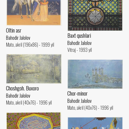
Oltin asr
Baxt qushlari
Bahodir Jalolov
Bahodir Jalolov
Mato, akril (196x86) - 1999 yil
Vitraj - 1993 yil
Choshgoh. Buxoro
Chor-minor
Bahodir Jalolov
Bahodir Jalolov
Mato, akril (40x76) - 1996 yil
Mato, akril (40x76) - 1996 yil