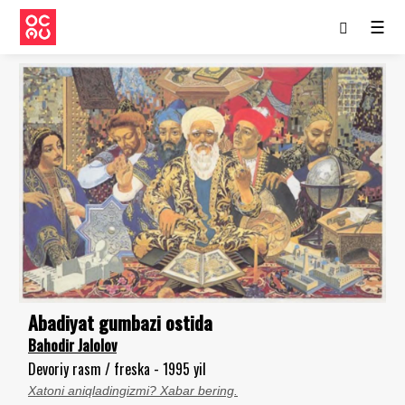
☰
Abadiyat gumbazi ostida
Bahodir Jalolov
Devoriy rasm / freska - 1995 yil
Xatoni aniqladingizmi? Xabar bering.