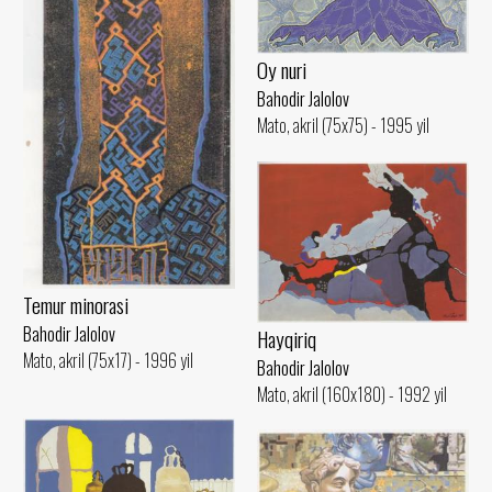
Oy nuri
Bahodir Jalolov
Mato, akril (75x75) - 1995 yil
Temur minorasi
Bahodir Jalolov
Hayqiriq
Mato, akril (75x17) - 1996 yil
Bahodir Jalolov
Mato, akril (160x180) - 1992 yil