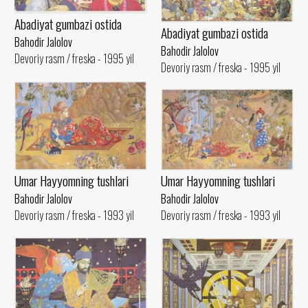
Abadiyat gumbazi ostida
Abadiyat gumbazi ostida
Bahodir Jalolov
Bahodir Jalolov
Devoriy rasm / freska - 1995 yil
Devoriy rasm / freska - 1995 yil
Umar Hayyomning tushlari
Umar Hayyomning tushlari
Bahodir Jalolov
Bahodir Jalolov
Devoriy rasm / freska - 1993 yil
Devoriy rasm / freska - 1993 yil