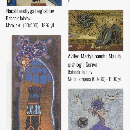
yil
Naqshbandiyga bag‘ishlov
Bahodir Jalolov
Mato, akril (80x100) - 1997 yil
Avliyo Mariya panohi. Malula
qishlog‘i, Suriya
Bahodir Jalolov
Mato, tempera (60x80) - 1990 yil