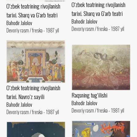
O‘zbek teatrining rivojlanish
O‘zbek teatrining rivojlanish
tarixi. Sharq va G‘arb teatri
tarixi. Sharq va G‘arb teatri
Bahodir Jalolov
Bahodir Jalolov
Devoriy rasm / freska - 1987 yil
Devoriy rasm / freska - 1987 yil
O‘zbek teatrining rivojlanish
Raqsning tug‘ilishi
tarixi. Navro‘z sayili
Bahodir Jalolov
Bahodir Jalolov
Devoriy rasm / freska - 1981 yil
Devoriy rasm / freska - 1987 yil