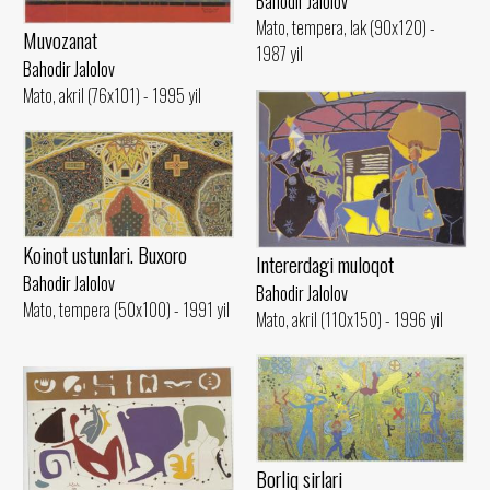
Bahodir Jalolov
Mato, tempera, lak (90x120) -
Muvozanat
1987 yil
Bahodir Jalolov
Mato, akril (76x101) - 1995 yil
Koinot ustunlari. Buxoro
Intererdagi muloqot
Bahodir Jalolov
Bahodir Jalolov
Mato, tempera (50x100) - 1991 yil
Mato, akril (110x150) - 1996 yil
Borliq sirlari