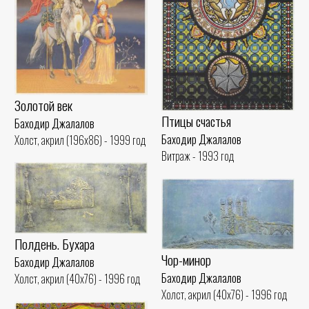
Золотой век
Птицы счастья
Баходир Джалалов
Баходир Джалалов
Холст, акрил (196x86) - 1999 год
Витраж - 1993 год
Полдень. Бухара
Чор-минор
Баходир Джалалов
Баходир Джалалов
Холст, акрил (40x76) - 1996 год
Холст, акрил (40x76) - 1996 год