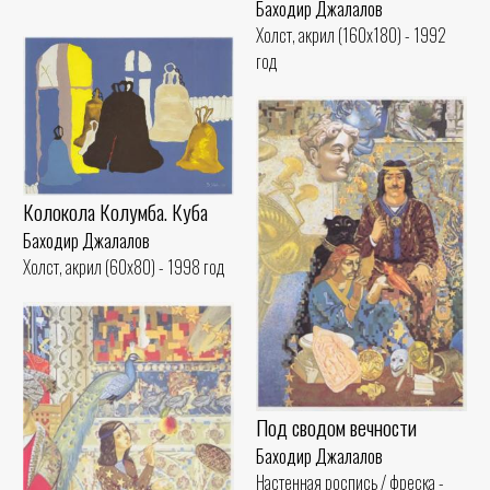
Баходир Джалалов
Холст, акрил (160x180) - 1992
год
Колокола Колумба. Куба
Баходир Джалалов
Холст, акрил (60x80) - 1998 год
Под сводом вечности
Баходир Джалалов
Настенная роспись / фреска -