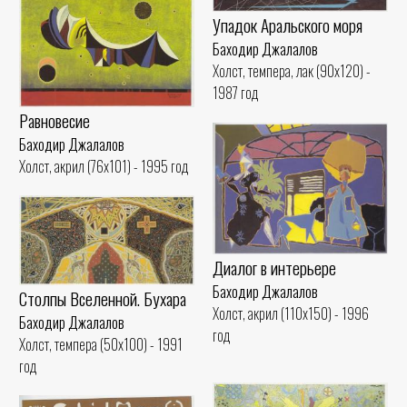
Упадок Аральского моря
Баходир Джалалов
Холст, темпера, лак (90x120) -
1987 год
Равновесие
Баходир Джалалов
Холст, акрил (76x101) - 1995 год
Диалог в интерьере
Баходир Джалалов
Столпы Вселенной. Бухара
Холст, акрил (110x150) - 1996
Баходир Джалалов
год
Холст, темпера (50x100) - 1991
год