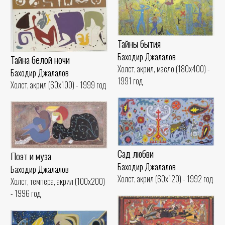
Тайны бытия
Баходир Джалалов
Тайна белой ночи
Холст, акрил, масло (180x400) -
Баходир Джалалов
1991 год
Холст, акрил (60x100) - 1999 год
Сад любви
Поэт и муза
Баходир Джалалов
Баходир Джалалов
Холст, акрил (60x120) - 1992 год
Холст, темпера, акрил (100x200)
- 1996 год