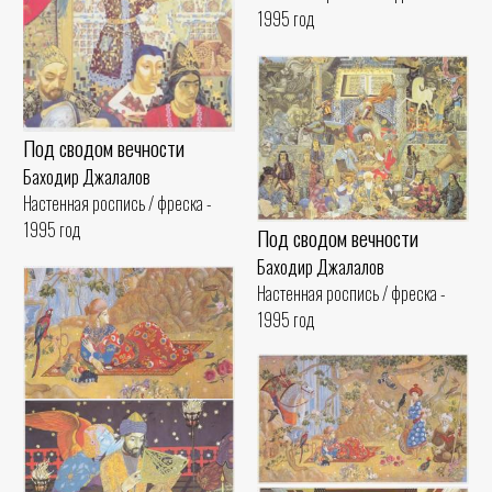
1995 год
Под сводом вечности
Баходир Джалалов
Настенная роспись / фреска -
1995 год
Под сводом вечности
Баходир Джалалов
Настенная роспись / фреска -
1995 год
Сны Омара Хайяма
Баходир Джалалов
Настенная роспись / фреска -