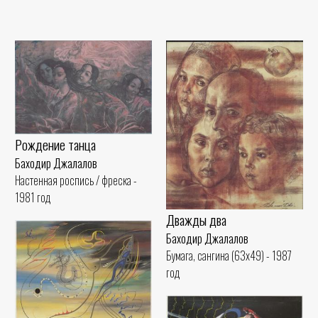
Рождение танца
Баходир Джалалов
Настенная роспись / фреска -
1981 год
Дважды два
Баходир Джалалов
Бумага, сангина (63x49) - 1987
год