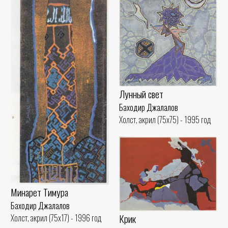
Лунный свет
Баходир Джалалов
Холст, акрил (75x75) - 1995 год
Минарет Тимура
Баходир Джалалов
Крик
Холст, акрил (75x17) - 1996 год