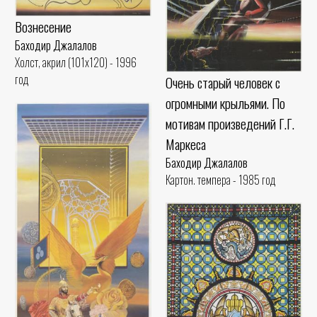
Вознесение
Баходир Джалалов
Холст, акрил (101x120) - 1996
год
Очень старый человек с
огромными крыльями. По
мотивам произведений Г.Г.
Маркеса
Баходир Джалалов
Картон. темпера - 1985 год