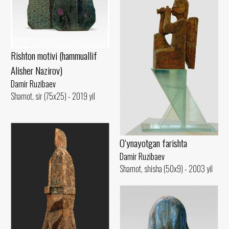
Rishton motivi (hammuallif
Alisher Nazirov)
Damir Ruzibaev
Shamot, sir (75x25) - 2019 yil
O‘ynayotgan farishta
Damir Ruzibaev
Shamot, shisha (50x9) - 2003 yil