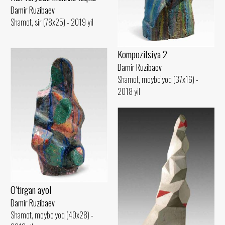
Damir Ruzibaev
Shamot, sir (78x25) - 2019 yil
Kompozitsiya 2
Damir Ruzibaev
Shamot, moybo‘yoq (37x16) -
2018 yil
O‘tirgan ayol
Damir Ruzibaev
Shamot, moybo‘yoq (40x28) -