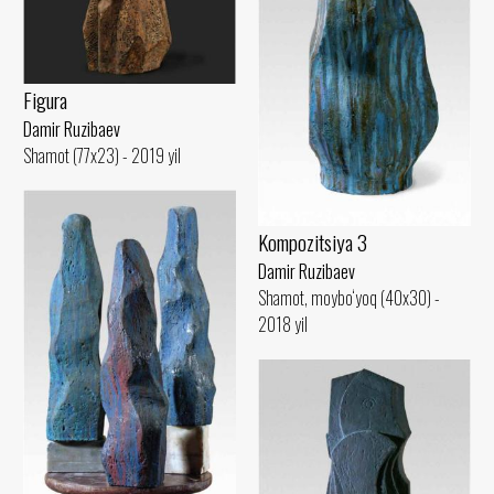
Figura
Damir Ruzibaev
Shamot (77x23) - 2019 yil
Kompozitsiya 3
Damir Ruzibaev
Shamot, moybo‘yoq (40x30) -
2018 yil