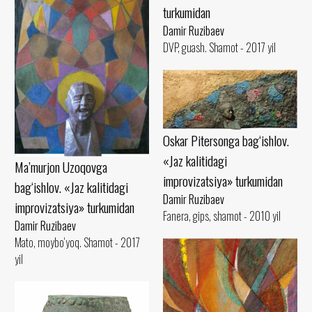
turkumidan
Damir Ruzibaev
DVP, guash. Shamot - 2017 yil
Oskar Pitersonga bag‘ishlov.
«Jaz kalitidagi
Ma’murjon Uzoqovga
improvizatsiya» turkumidan
bag‘ishlov. «Jaz kalitidagi
Damir Ruzibaev
improvizatsiya» turkumidan
Fanera, gips, shamot - 2010 yil
Damir Ruzibaev
Mato, moybo‘yoq. Shamot - 2017
yil