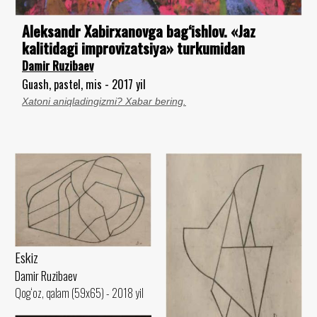
Aleksandr Xabirxanovga bag‘ishlov. «Jaz
kalitidagi improvizatsiya» turkumidan
Damir Ruzibaev
Guash, pastel, mis - 2017 yil
Xatoni aniqladingizmi? Xabar bering.
Eskiz
Damir Ruzibaev
Qog‘oz, qalam (59x65) - 2018 yil