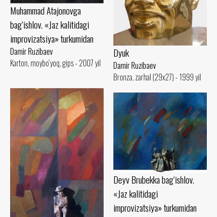
Muhammad Atajonovga
bag‘ishlov. «Jaz kalitidagi
improvizatsiya» turkumidan
Dyuk
Damir Ruzibaev
Karton, moybo‘yoq, gips - 2007 yil
Damir Ruzibaev
Bronza, zarhal (29x27) - 1999 yil
Deyv Brubekka bag‘ishlov.
«Jaz kalitidagi
improvizatsiya» turkumidan