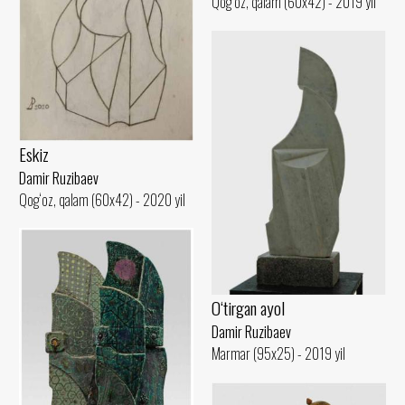
Qog‘oz, qalam (60x42) - 2019 yil
Eskiz
Damir Ruzibaev
Qog‘oz, qalam (60x42) - 2020 yil
O‘tirgan ayol
Damir Ruzibaev
Marmar (95x25) - 2019 yil