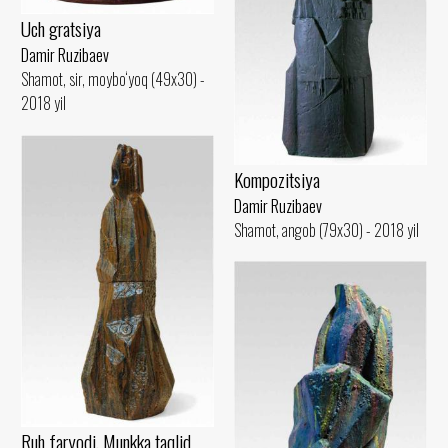
Uch gratsiya
Damir Ruzibaev
Shamot, sir, moybo‘yoq (49x30) -
2018 yil
Kompozitsiya
Damir Ruzibaev
Shamot, angob (79x30) - 2018 yil
Ruh faryodi. Munkka taqlid