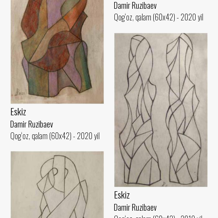
Damir Ruzibaev
Qog‘oz, qalam (60x42) - 2020 yil
Eskiz
Damir Ruzibaev
Qog‘oz, qalam (60x42) - 2020 yil
Eskiz
Damir Ruzibaev