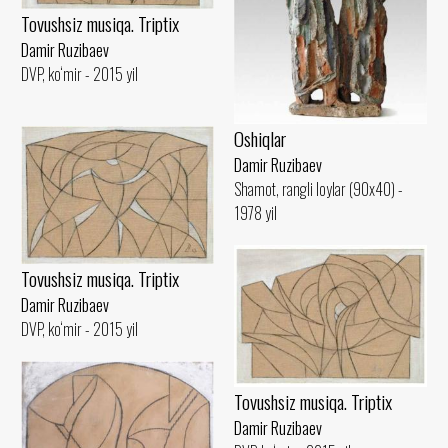
Tovushsiz musiqa. Triptix
Damir Ruzibaev
DVP, ko‘mir - 2015 yil
Oshiqlar
Damir Ruzibaev
Shamot, rangli loylar (90x40) -
1978 yil
Tovushsiz musiqa. Triptix
Damir Ruzibaev
DVP, ko‘mir - 2015 yil
Tovushsiz musiqa. Triptix
Damir Ruzibaev