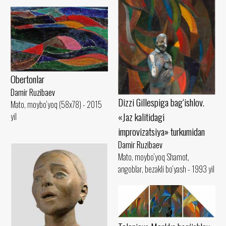
Obertonlar
Damir Ruzibaev
Dizzi Gillespiga bag‘ishlov.
Mato, moybo‘yoq (58x78) - 2015
«Jaz kalitidagi
yil
improvizatsiya» turkumidan
Damir Ruzibaev
Mato, moybo‘yoq Shamot,
angoblar, bezakli bo‘yash - 1993 yil