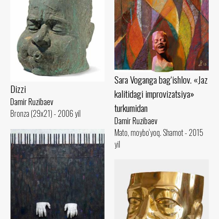
Sara Voganga bag‘ishlov. «Jaz
Dizzi
kalitidagi improvizatsiya»
Damir Ruzibaev
turkumidan
Bronza (29x21) - 2006 yil
Damir Ruzibaev
Mato, moybo‘yoq. Shamot - 2015
yil