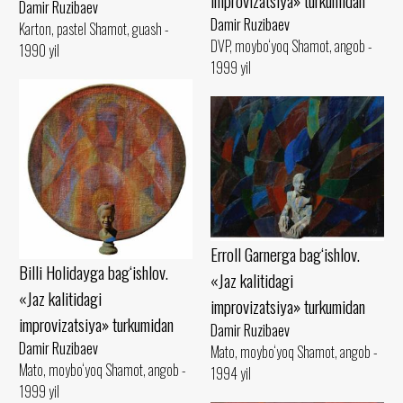
improvizatsiya» turkumidan
Damir Ruzibaev
Damir Ruzibaev
Karton, pastel Shamot, guash -
DVP, moybo‘yoq Shamot, angob -
1990 yil
1999 yil
Erroll Garnerga bag‘ishlov.
Billi Holidayga bag‘ishlov.
«Jaz kalitidagi
«Jaz kalitidagi
improvizatsiya» turkumidan
improvizatsiya» turkumidan
Damir Ruzibaev
Damir Ruzibaev
Mato, moybo‘yoq Shamot, angob -
Mato, moybo‘yoq Shamot, angob -
1994 yil
1999 yil