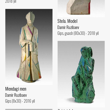
2018 yil
Stela. Model
Damir Ruzibaev
Gips, guash (80x30) - 2018 yil
Mendagi men
Damir Ruzibaev
Gips (8x30) - 2016 yil