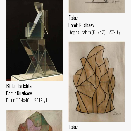
Eskiz
Damir Ruzibaev
Qog‘oz, qalam (60x42) - 2020 yil
Billur farishta
Damir Ruzibaev
Billur (154x40) - 2019 yil
Eskiz