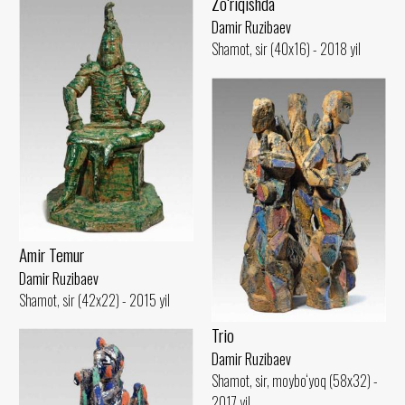
Zo‘riqishda
Damir Ruzibaev
Shamot, sir (40x16) - 2018 yil
Amir Temur
Damir Ruzibaev
Shamot, sir (42x22) - 2015 yil
Trio
Damir Ruzibaev
Shamot, sir, moybo‘yoq (58x32) -
2017 yil