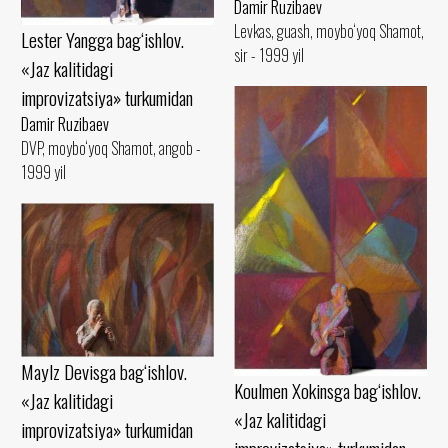
Damir Ruzibaev
Levkas, guash, moybo‘yoq Shamot,
Lester Yangga bag‘ishlov.
sir - 1999 yil
«Jaz kalitidagi
improvizatsiya» turkumidan
Damir Ruzibaev
DVP, moybo‘yoq Shamot, angob -
1999 yil
Maylz Devisga bag‘ishlov.
Koulmen Xokinsga bag‘ishlov.
«Jaz kalitidagi
«Jaz kalitidagi
improvizatsiya» turkumidan