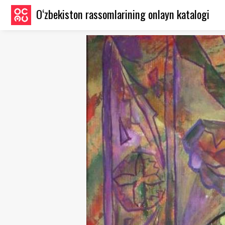
O‘zbekiston rassomlarining onlayn katalogi