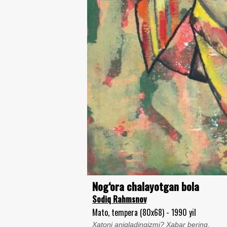
Nog‘ora chalayotgan bola
Sodiq Rahmsnov
Mato, tempera (80x68) - 1990 yil
Xatoni aniqladingizmi? Xabar bering.