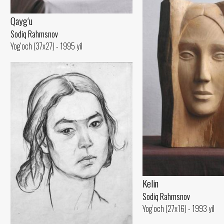
Qayg‘u
Sodiq Rahmsnov
Yog‘och (37x27) - 1995 yil
Kelin
Sodiq Rahmsnov
Yog‘och (27x16) - 1993 yil