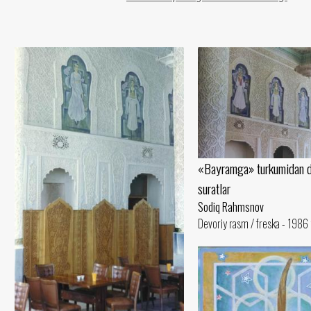
«Bayramga» turkumidan d
suratlar
Sodiq Rahmsnov
Devoriy rasm / freska - 1986 