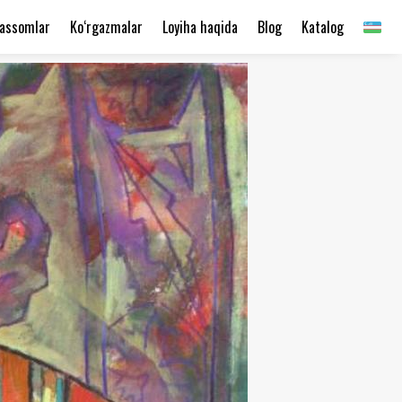
assomlar
Ko‘rgazmalar
Loyiha haqida
Blog
Katalog