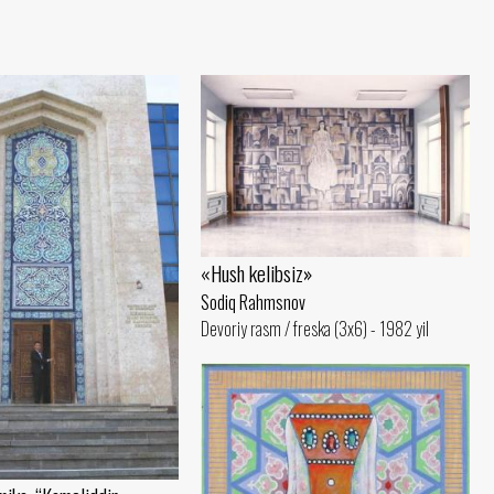
«Hush kelibsiz»
Sodiq Rahmsnov
Devoriy rasm / freska (3x6) - 1982 yil