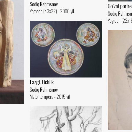
Sodiq Rahmsnov
Go‘zal portre
Yog‘och (43x22) - 2000 yil
Sodiq Rahmsn
Yog‘och (22x16
Lazgi. Uchlik
Sodiq Rahmsnov
Mato, tempera - 2015 yil