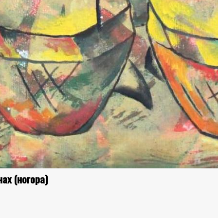
ах (ногора)