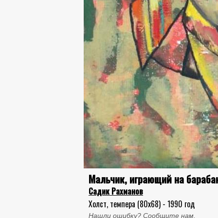
Мальчик, играющий на барабан
Садик Рахманов
Холст, темпера (80x68) - 1990 год
Нашли ошибку? Сообщите нам.