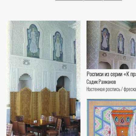
Росписи из серии «К п
Садик Рахманов
Настенная роспись / фреска