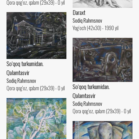
Qora qog‘oz, qalam (29x39) - 0 yil
Daraxt
Sodiq Rahmsnov
Yog‘och (42x30) - 1990 yil
So‘qoq turkumidan.
Qalamtasvir
Sodiq Rahmsnov
So‘qoq turkumidan.
Qora qog‘oz, qalam (29x39) - 0 yil
Qalamtasvir
Sodiq Rahmsnov
Qora qog‘oz, qalam (29x39) - 0 yil