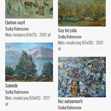
Qurbon xayit
Sodiq Rahmsnov
Soy bo‘yida
Mato, tempera (64x75) - 2007 yil
Sodiq Rahmsnov
Mato, moybo‘yoq (65x90) - 2007
yil
Sokinlik
Sodiq Rahmsnov
Mato, moybo‘yoq (50x60) - 2017
Kuz natyurmorti
yil
Sodiq Rahmsnov