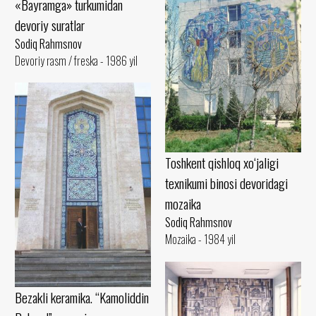
«Bayramga» turkumidan
devoriy suratlar
Sodiq Rahmsnov
Devoriy rasm / freska - 1986 yil
Toshkent qishloq xo‘jaligi
texnikumi binosi devoridagi
mozaika
Sodiq Rahmsnov
Mozaika - 1984 yil
Bezakli keramika. “Kamoliddin