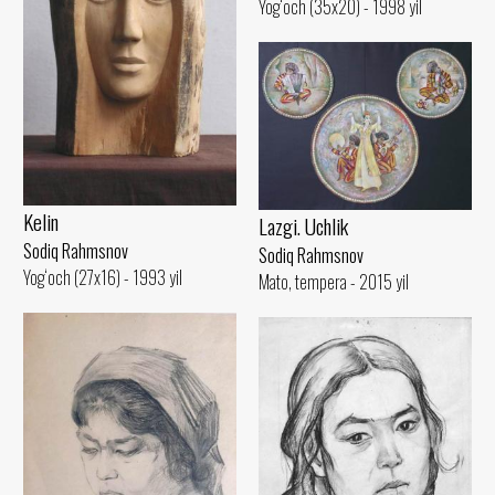
Yog‘och (35x20) - 1998 yil
Kelin
Lazgi. Uchlik
Sodiq Rahmsnov
Sodiq Rahmsnov
Yog‘och (27x16) - 1993 yil
Mato, tempera - 2015 yil