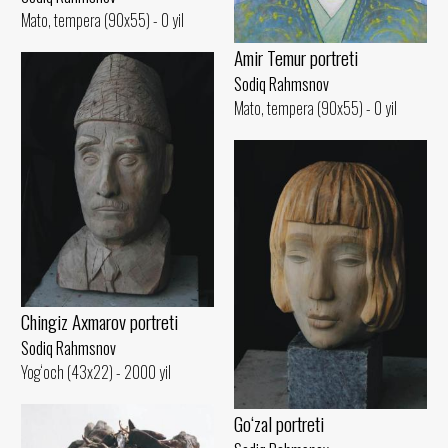
Mato, tempera (90x55) - 0 yil
Amir Temur portreti
Sodiq Rahmsnov
Mato, tempera (90x55) - 0 yil
Chingiz Axmarov portreti
Sodiq Rahmsnov
Yog‘och (43x22) - 2000 yil
Go‘zal portreti