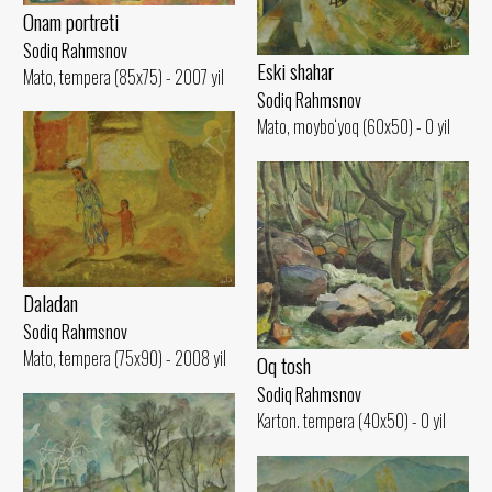
Onam portreti
Sodiq Rahmsnov
Eski shahar
Mato, tempera (85x75) - 2007 yil
Sodiq Rahmsnov
Mato, moybo‘yoq (60x50) - 0 yil
Daladan
Sodiq Rahmsnov
Mato, tempera (75x90) - 2008 yil
Oq tosh
Sodiq Rahmsnov
Karton. tempera (40x50) - 0 yil