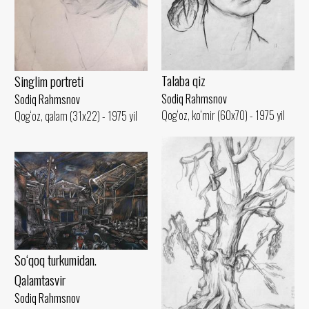
Talaba qiz
Singlim portreti
Sodiq Rahmsnov
Sodiq Rahmsnov
Qog‘oz, ko‘mir (60x70) - 1975 yil
Qog‘oz, qalam (31x22) - 1975 yil
So‘qoq turkumidan.
Qalamtasvir
Sodiq Rahmsnov