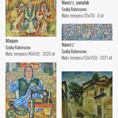
Navro‘z, sumalak
Sodiq Rahmsnov
Mato, tempera (70x70) - 0 yil
Maqom
Navro‘z
Sodiq Rahmsnov
Sodiq Rahmsnov
Mato, tempera (40x50) - 2020 yil
Mato, tempera (50x150) - 2021 yil