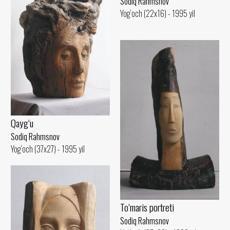
Sodiq Rahmsnov
Yog‘och (22x16) - 1995 yil
Qayg‘u
Sodiq Rahmsnov
Yog‘och (37x27) - 1995 yil
To‘maris portreti
Sodiq Rahmsnov