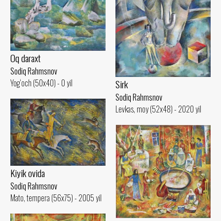
Oq daraxt
Sodiq Rahmsnov
Sirk
Yog‘och (50x40) - 0 yil
Sodiq Rahmsnov
Levkas, moy (52x48) - 2020 yil
Kiyik ovida
Sodiq Rahmsnov
Mato, tempera (56x75) - 2005 yil