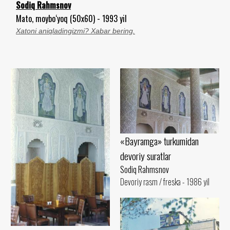
Sodiq Rahmsnov
Mato, moybo‘yoq (50x60) - 1993 yil
Xatoni aniqladingizmi? Xabar bering.
«Bayramga» turkumidan
devoriy suratlar
Sodiq Rahmsnov
Devoriy rasm / freska - 1986 yil