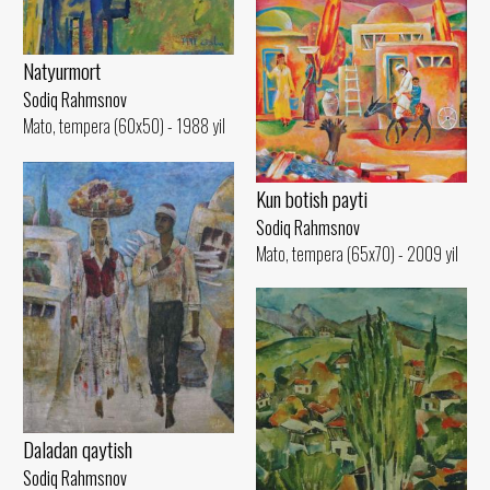
Natyurmort
Sodiq Rahmsnov
Mato, tempera (60x50) - 1988 yil
Kun botish payti
Sodiq Rahmsnov
Mato, tempera (65x70) - 2009 yil
Daladan qaytish
Sodiq Rahmsnov