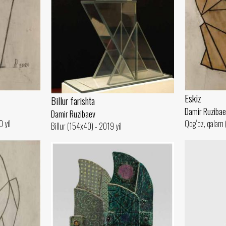
Eskiz
Billur farishta
Damir Ruzibae
Damir Ruzibaev
 yil
Qog‘oz, qalam 
Billur (154x40) - 2019 yil