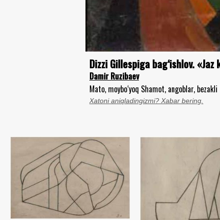
Dizzi Gillespiga bag‘ishlov. «Ja
Damir Ruzibaev
Mato, moybo‘yoq Shamot, angoblar, bezakli 
Xatoni aniqladingizmi? Xabar bering.