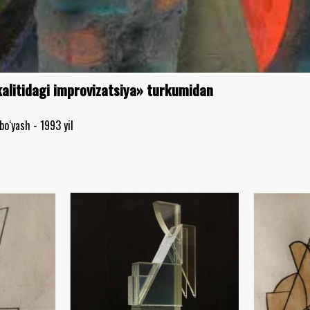
z kalitidagi improvizatsiya» turkumidan
bo‘yash - 1993 yil