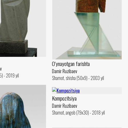
O‘ynayotgan farishta
v
Damir Ruzibaev
) - 2019 yil
Shamot, shisha (50x9) - 2003 yil
Kompozitsiya
Damir Ruzibaev
Shamot, angob (79x30) - 2018 yil