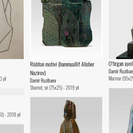
O‘tirgan ayol
Rishton motivi (hammuallif Alisher
Damir Ruzibae
Nazirov)
Marmar (95x25
 yil
Damir Ruzibaev
Shamot, sir (75x25) - 2019 yil
0) - 2018 yil