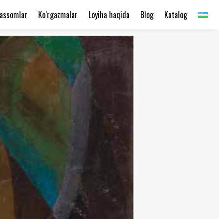
assomlar
Ko‘rgazmalar
Loyiha haqida
Blog
Katalog