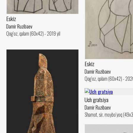
Eskiz
Damir Ruzibaev
Qog‘oz, qalam (60x42) - 2019 yil
Eskiz
Damir Ruzibaev
Qog‘oz, qalam (60x42) - 2020
Uch gratsiya
Damir Ruzibaev
Shamot, sir, moybo‘yoq (49x3