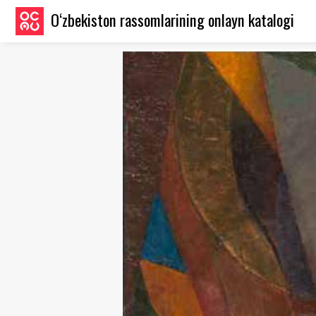
O‘zbekiston rassomlarining onlayn katalogi