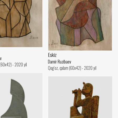
Eskiz
v
Damir Ruzibaev
(60x42) - 2020 yil
Qog‘oz, qalam (60x42) - 2020 yil