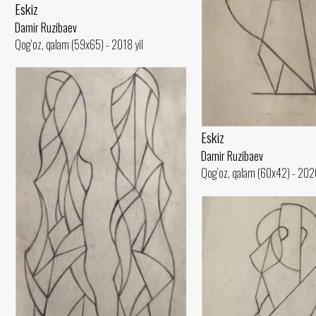
Eskiz
Damir Ruzibaev
Qog‘oz, qalam (59x65) - 2018 yil
Eskiz
Damir Ruzibaev
Qog‘oz, qalam (60x42) - 2020