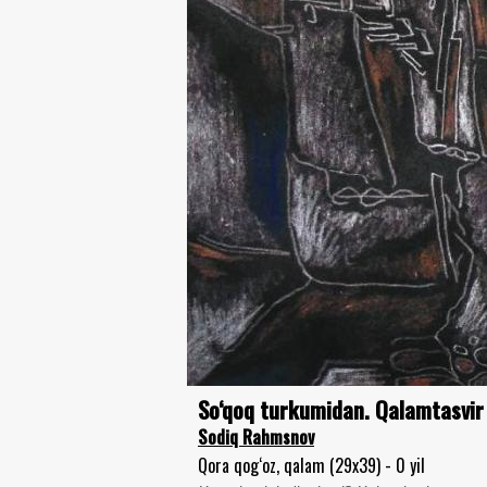
So‘qoq turkumidan. Qalamtasvir
Sodiq Rahmsnov
Qora qog‘oz, qalam (29x39) - 0 yil