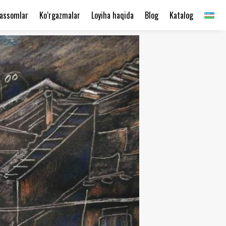
assomlar
Ko‘rgazmalar
Loyiha haqida
Blog
Katalog