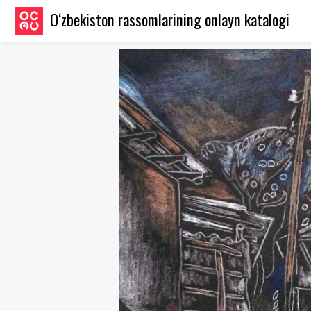
O‘zbekiston rassomlarining onlayn katalogi