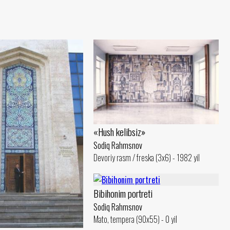
«Hush kelibsiz»
Sodiq Rahmsnov
Devoriy rasm / freska (3x6) - 1982 yil
Bibihonim portreti
Sodiq Rahmsnov
Mato, tempera (90x55) - 0 yil