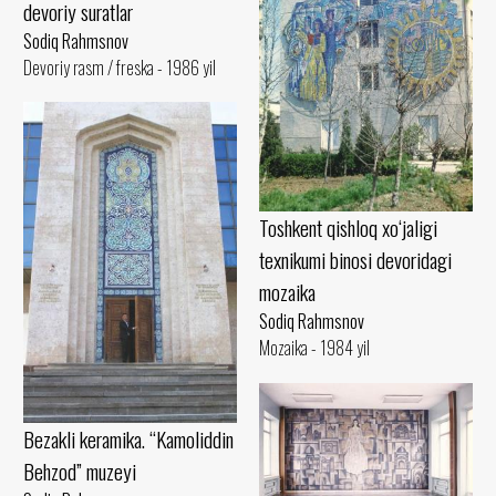
devoriy suratlar
Sodiq Rahmsnov
Devoriy rasm / freska - 1986 yil
Toshkent qishloq xo‘jaligi
texnikumi binosi devoridagi
mozaika
Sodiq Rahmsnov
Mozaika - 1984 yil
Bezakli keramika. “Kamoliddin
Behzod” muzeyi