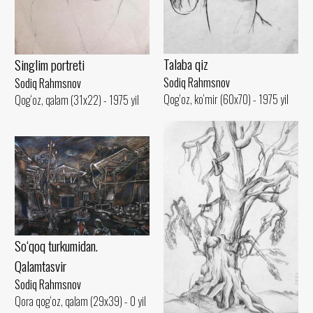
Talaba qiz
Singlim portreti
Sodiq Rahmsnov
Sodiq Rahmsnov
Qog‘oz, ko‘mir (60x70) - 1975 yil
Qog‘oz, qalam (31x22) - 1975 yil
So‘qoq turkumidan.
Qalamtasvir
Sodiq Rahmsnov
Qora qog‘oz, qalam (29x39) - 0 yil