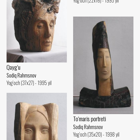
Yog‘och (22x16) - 1995 yil
Qayg‘u
Sodiq Rahmsnov
Yog‘och (37x27) - 1995 yil
To‘maris portreti
Sodiq Rahmsnov
Yog‘och (35x20) - 1998 yil