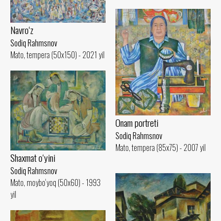
Navro‘z
Sodiq Rahmsnov
Mato, tempera (50x150) - 2021 yil
Onam portreti
Sodiq Rahmsnov
Mato, tempera (85x75) - 2007 yil
Shaxmat o‘yini
Sodiq Rahmsnov
Mato, moybo‘yoq (50x60) - 1993
yil