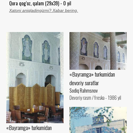
Qora qog‘oz, qalam (29x39) - 0 yil
Xatoni aniqladingizmi? Xabar bering.
«Bayramga» turkumidan
devoriy suratlar
Sodiq Rahmsnov
Devoriy rasm / freska - 1986 yil
«Bayramga» turkumidan