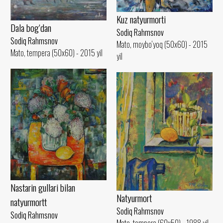
Kuz natyurmorti
Dala bog‘dan
Sodiq Rahmsnov
Sodiq Rahmsnov
Mato, moybo‘yoq (50x60) - 2015
Mato, tempera (50x60) - 2015 yil
yil
Nastarin gullari bilan
Natyurmort
natyurmortt
Sodiq Rahmsnov
Sodiq Rahmsnov
Mato, tempera (60x50) - 1988 yil