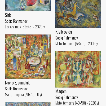
Sirk
Sodiq Rahmsnov
Levkas, moy (52x48) - 2020 yil
Kiyik ovida
Sodiq Rahmsnov
Mato, tempera (56x75) - 2005 yil
Navro‘z, sumalak
Sodiq Rahmsnov
Maqom
Mato, tempera (70x70) - 0 yil
Sodiq Rahmsnov
Mato, tempera (40x50) - 2020 yil