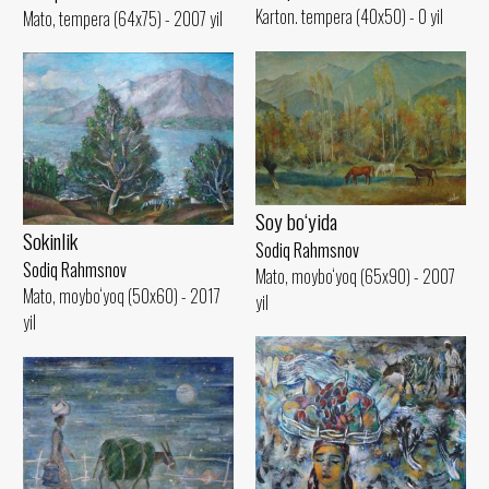
Karton. tempera (40x50) - 0 yil
Mato, tempera (64x75) - 2007 yil
Soy bo‘yida
Sokinlik
Sodiq Rahmsnov
Sodiq Rahmsnov
Mato, moybo‘yoq (65x90) - 2007
Mato, moybo‘yoq (50x60) - 2017
yil
yil