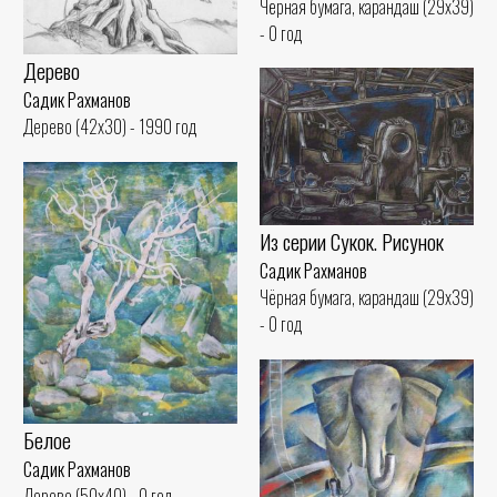
Чёрная бумага, карандаш (29x39)
- 0 год
Дерево
Садик Рахманов
Дерево (42x30) - 1990 год
Из серии Сукок. Рисунок
Садик Рахманов
Чёрная бумага, карандаш (29x39)
- 0 год
Белое
Садик Рахманов
Дерево (50x40) - 0 год