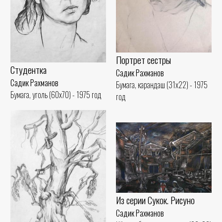
Портрет сестры
Студентка
Садик Рахманов
Садик Рахманов
Бумага, карандаш (31x22) - 1975
Бумага, уголь (60x70) - 1975 год
год
Из серии Сукок. Рисуно
Садик Рахманов