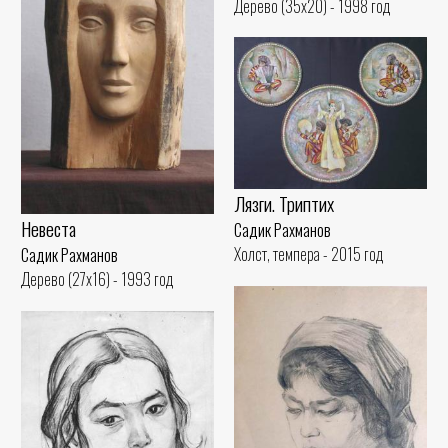
Дерево (35x20) - 1998 год
Лязги. Триптих
Невеста
Садик Рахманов
Холст, темпера - 2015 год
Садик Рахманов
Дерево (27x16) - 1993 год