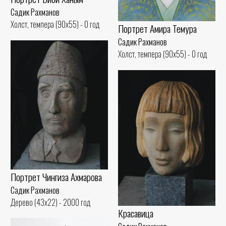
Садик Рахманов
Холст, темпера (90x55) - 0 год
Портрет Амира Темура
Садик Рахманов
Холст, темпера (90x55) - 0 год
Портрет Чингиза Ахмарова
Садик Рахманов
Дерево (43x22) - 2000 год
Красавица