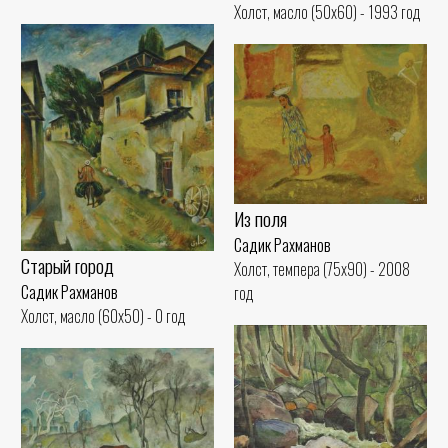
Холст, масло (50x60) - 1993 год
Из поля
Садик Рахманов
Старый город
Холст, темпера (75x90) - 2008
Садик Рахманов
год
Холст, масло (60x50) - 0 год