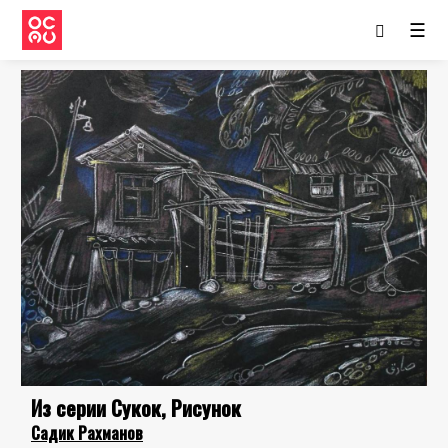
☰
Из серии Сукок, Рисунок
Садик Рахманов