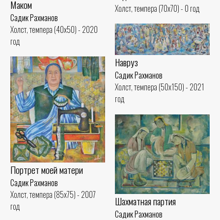
Маком
Холст, темпера (70x70) - 0 год
Садик Рахманов
Холст, темпера (40x50) - 2020
год
Навруз
Садик Рахманов
Холст, темпера (50x150) - 2021
год
Портрет моей матери
Садик Рахманов
Холст, темпера (85x75) - 2007
Шахматная партия
год
Садик Рахманов