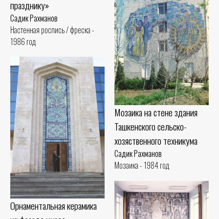
празднику»
Садик Рахманов
Настенная роспись / фреска -
1986 год
Мозаика на стене здания
Ташкенского сельско-
хозяственного техникума
Садик Рахманов
Мозаика - 1984 год
Орнаментальная керамика