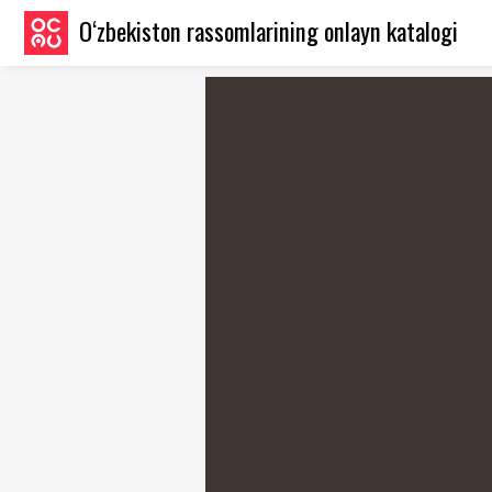
O‘zbekiston rassomlarining onlayn katalogi