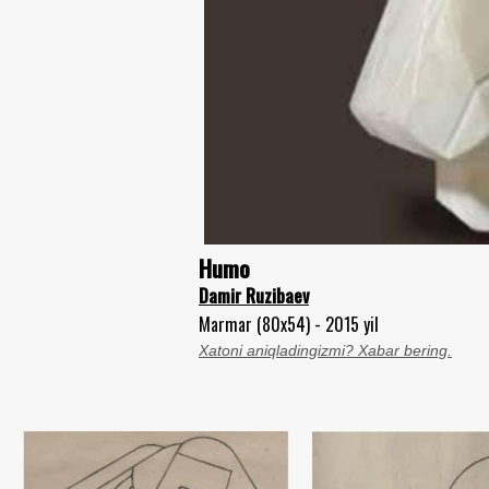
Humo
Damir Ruzibaev
Marmar (80x54) - 2015 yil
Xatoni aniqladingizmi? Xabar bering.