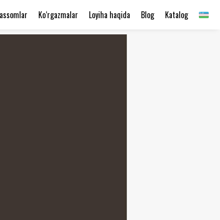
assomlar
Ko‘rgazmalar
Loyiha haqida
Blog
Katalog