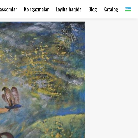
assomlar
Ko‘rgazmalar
Loyiha haqida
Blog
Katalog