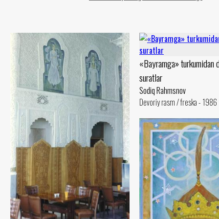
«Bayramga» turkumidan d
suratlar
Sodiq Rahmsnov
Devoriy rasm / freska - 1986 