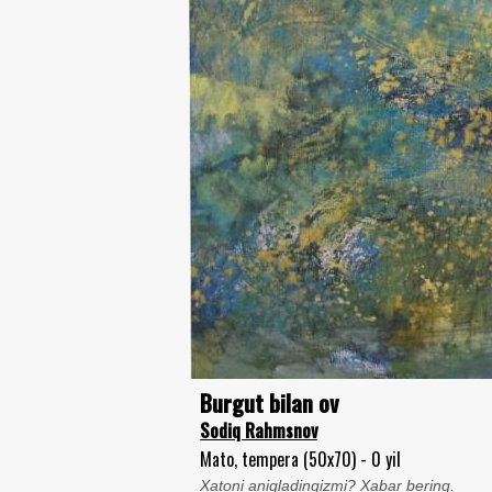
Burgut bilan ov
Sodiq Rahmsnov
Mato, tempera (50x70) - 0 yil
Xatoni aniqladingizmi? Xabar bering.