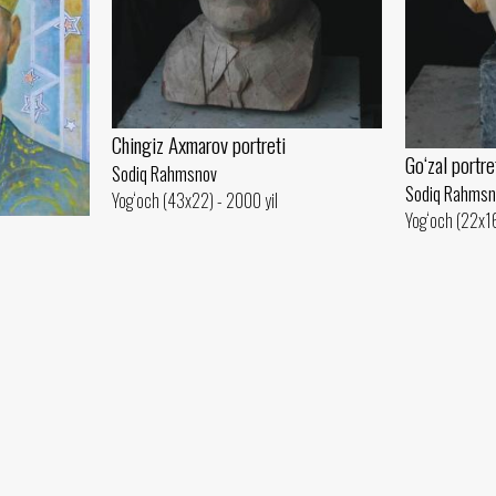
Chingiz Axmarov portreti
Go‘zal portre
Sodiq Rahmsnov
Sodiq Rahmsn
Yog‘och (43x22) - 2000 yil
Yog‘och (22x16