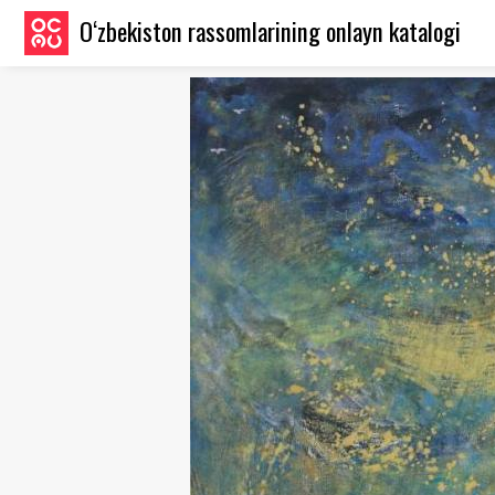
O‘zbekiston rassomlarining onlayn katalogi