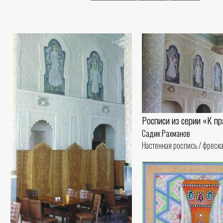
Росписи из серии «К п
Садик Рахманов
Настенная роспись / фреска