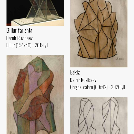
Billur farishta
Damir Ruzibaev
Billur (154x40) - 2019 yil
Eskiz
Damir Ruzibaev
Qog‘oz, qalam (60x42) - 2020 yil