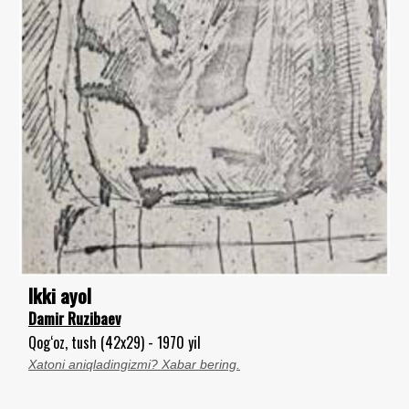
Ikki ayol
Damir Ruzibaev
Qog‘oz, tush (42x29) - 1970 yil
Xatoni aniqladingizmi? Xabar bering.