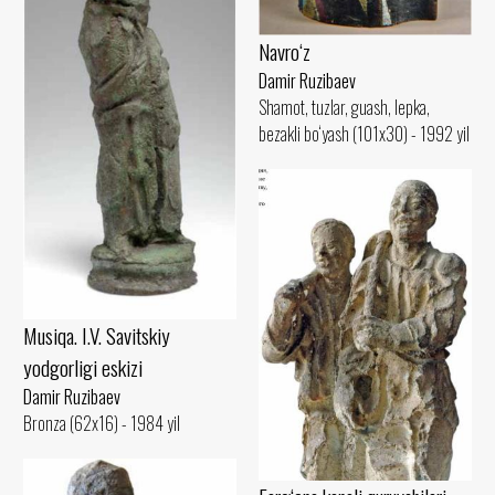
Navro‘z
Damir Ruzibaev
Shamot, tuzlar, guash, lepka,
bezakli bo‘yash (101x30) - 1992 yil
Musiqa. I.V. Savitskiy
yodgorligi eskizi
Damir Ruzibaev
Bronza (62x16) - 1984 yil