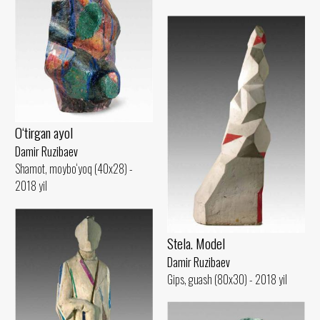
O‘tirgan ayol
Damir Ruzibaev
Shamot, moybo‘yoq (40x28) -
2018 yil
Stela. Model
Damir Ruzibaev
Gips, guash (80x30) - 2018 yil