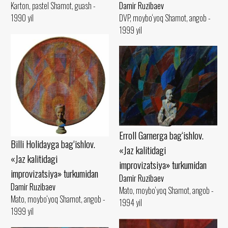
Damir Ruzibaev
Karton, pastel Shamot, guash -
DVP, moybo‘yoq Shamot, angob -
1990 yil
1999 yil
Erroll Garnerga bag‘ishlov.
Billi Holidayga bag‘ishlov.
«Jaz kalitidagi
«Jaz kalitidagi
improvizatsiya» turkumidan
improvizatsiya» turkumidan
Damir Ruzibaev
Damir Ruzibaev
Mato, moybo‘yoq Shamot, angob -
Mato, moybo‘yoq Shamot, angob -
1994 yil
1999 yil