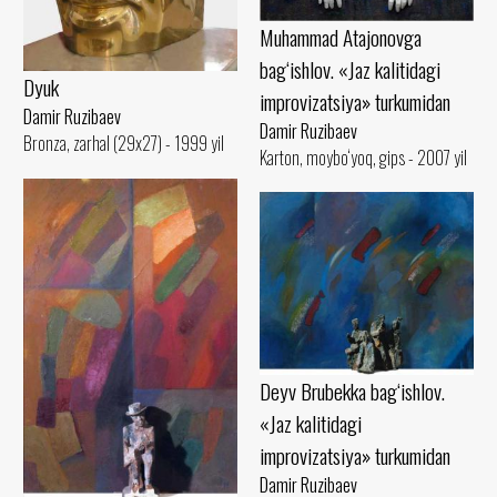
Muhammad Atajonovga
bag‘ishlov. «Jaz kalitidagi
Dyuk
improvizatsiya» turkumidan
Damir Ruzibaev
Damir Ruzibaev
Bronza, zarhal (29x27) - 1999 yil
Karton, moybo‘yoq, gips - 2007 yil
Deyv Brubekka bag‘ishlov.
«Jaz kalitidagi
improvizatsiya» turkumidan
Damir Ruzibaev