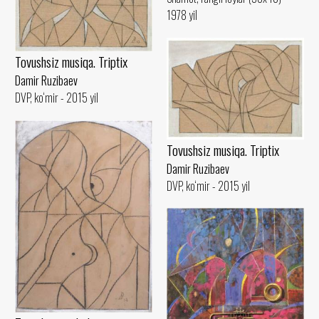
1978 yil
Tovushsiz musiqa. Triptix
Damir Ruzibaev
DVP, ko‘mir - 2015 yil
Tovushsiz musiqa. Triptix
Damir Ruzibaev
DVP, ko‘mir - 2015 yil