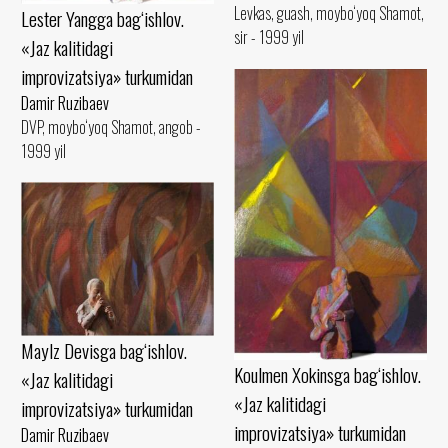
Levkas, guash, moybo‘yoq Shamot,
Lester Yangga bag‘ishlov.
sir - 1999 yil
«Jaz kalitidagi
improvizatsiya» turkumidan
Damir Ruzibaev
DVP, moybo‘yoq Shamot, angob -
1999 yil
Maylz Devisga bag‘ishlov.
Koulmen Xokinsga bag‘ishlov.
«Jaz kalitidagi
«Jaz kalitidagi
improvizatsiya» turkumidan
improvizatsiya» turkumidan
Damir Ruzibaev