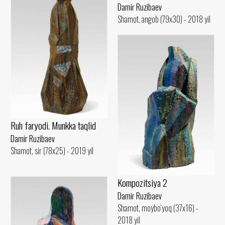
Damir Ruzibaev
Shamot, angob (79x30) - 2018 yil
Ruh faryodi. Munkka taqlid
Damir Ruzibaev
Shamot, sir (78x25) - 2019 yil
Kompozitsiya 2
Damir Ruzibaev
Shamot, moybo‘yoq (37x16) -
2018 yil