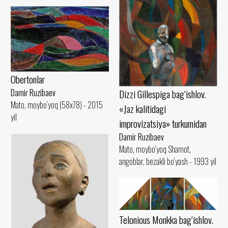
Obertonlar
Damir Ruzibaev
Dizzi Gillespiga bag‘ishlov.
Mato, moybo‘yoq (58x78) - 2015
«Jaz kalitidagi
yil
improvizatsiya» turkumidan
Damir Ruzibaev
Mato, moybo‘yoq Shamot,
angoblar, bezakli bo‘yash - 1993 yil
Telonious Monkka bag‘ishlov.