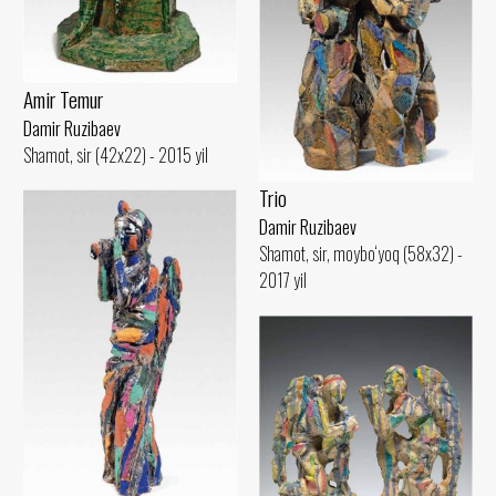
Amir Temur
Damir Ruzibaev
Shamot, sir (42x22) - 2015 yil
Trio
Damir Ruzibaev
Shamot, sir, moybo‘yoq (58x32) -
2017 yil