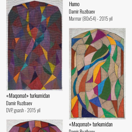
Humo
Damir Ruzibaev
Marmar (80x54) - 2015 yil
«Maqomat» turkumidan
Damir Ruzibaev
DVP, guash - 2015 yil
«Maqomat» turkumidan
Damir Ruzibaev