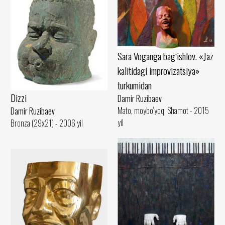
Sara Voganga bag‘ishlov. «Jaz
kalitidagi improvizatsiya»
turkumidan
Dizzi
Damir Ruzibaev
Mato, moybo‘yoq. Shamot - 2015
Damir Ruzibaev
yil
Bronza (29x21) - 2006 yil