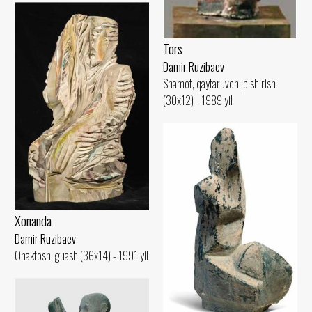
Tors
Damir Ruzibaev
Shamot, qaytaruvchi pishirish
(30x12) - 1989 yil
Xonanda
Damir Ruzibaev
Ohaktosh, guash (36x14) - 1991 yil