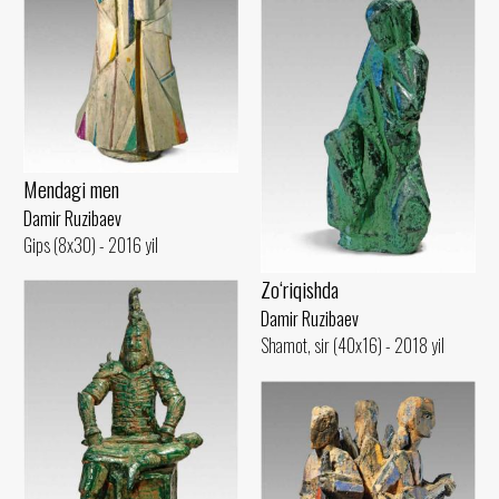
Mendagi men
Damir Ruzibaev
Gips (8x30) - 2016 yil
Zo‘riqishda
Damir Ruzibaev
Shamot, sir (40x16) - 2018 yil