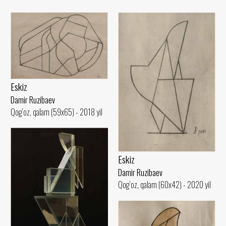
Eskiz
Damir Ruzibaev
Qog‘oz, qalam (59x65) - 2018 yil
Eskiz
Damir Ruzibaev
Qog‘oz, qalam (60x42) - 2020 yil