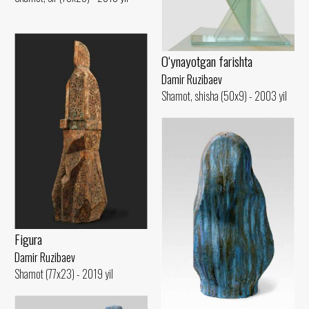
O‘ynayotgan farishta
Damir Ruzibaev
Shamot, shisha (50x9) - 2003 yil
Figura
Damir Ruzibaev
Shamot (77x23) - 2019 yil