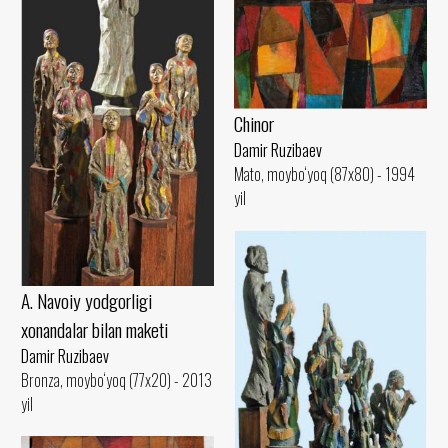
Chinor
Damir Ruzibaev
Mato, moybo‘yoq (87x80) - 1994
yil
A. Navoiy yodgorligi
xonandalar bilan maketi
Damir Ruzibaev
Bronza, moybo‘yoq (77x20) - 2013
yil