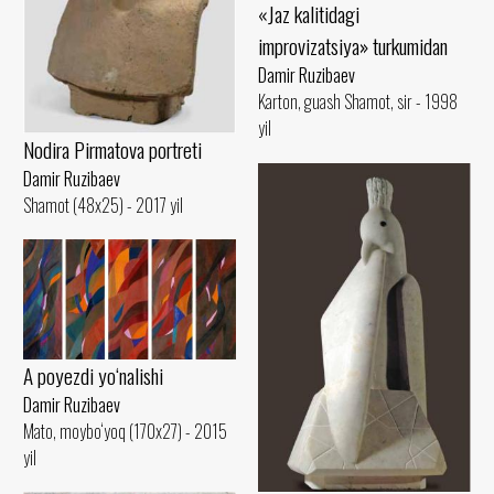
«Jaz kalitidagi
improvizatsiya» turkumidan
Damir Ruzibaev
Karton, guash Shamot, sir - 1998
yil
Nodira Pirmatova portreti
Damir Ruzibaev
Shamot (48x25) - 2017 yil
A poyezdi yo‘nalishi
Damir Ruzibaev
Mato, moybo‘yoq (170x27) - 2015
yil