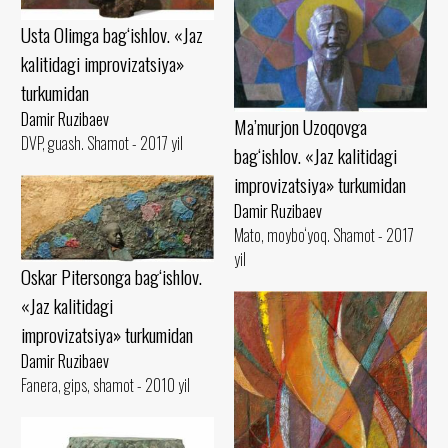
Usta Olimga bag‘ishlov. «Jaz
kalitidagi improvizatsiya»
turkumidan
Damir Ruzibaev
Ma’murjon Uzoqovga
DVP, guash. Shamot - 2017 yil
bag‘ishlov. «Jaz kalitidagi
improvizatsiya» turkumidan
Damir Ruzibaev
Mato, moybo‘yoq. Shamot - 2017
yil
Oskar Pitersonga bag‘ishlov.
«Jaz kalitidagi
improvizatsiya» turkumidan
Damir Ruzibaev
Fanera, gips, shamot - 2010 yil