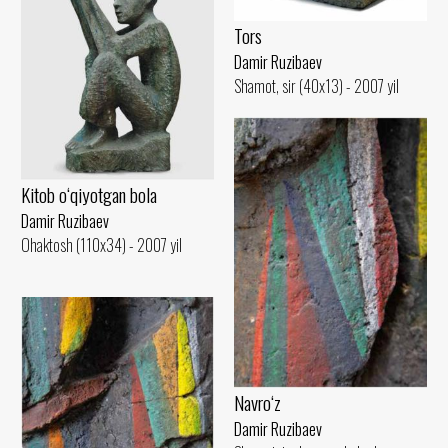
Tors
Damir Ruzibaev
Shamot, sir (40x13) - 2007 yil
Kitob o‘qiyotgan bola
Damir Ruzibaev
Ohaktosh (110x34) - 2007 yil
Navro‘z
Damir Ruzibaev