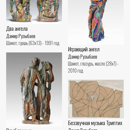
Два ангела
Дамир Рузыбаев
Шамот, гуашь (63x13) - 1991 год
Играющий ангел
Дамир Рузыбаев
Шамот, глазурь, масло (28x7) -
2010 год
Беззвучная музыка Триптих