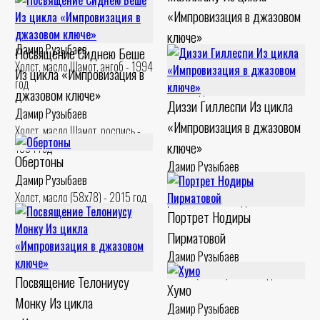
«Импровизация в джазовом
«Импровизация в джазовом
ключе»
ключе»
Дамир Рузыбаев
Посвящение Сиднею Беше
Дамир Рузыбаев
Холст, масло Шамот, ангоб - 1994
Из цикла «Импровизация в
Картон, левкас Шамот, ангоб -
год
1994 год
джазовом ключе»
Диззи Гиллеспи Из цикла
Дамир Рузыбаев
«Импровизация в джазовом
Холст, масло Шамот, роспись -
ключе»
1994 год
Обертоны
Дамир Рузыбаев
Дамир Рузыбаев
Холст, масло Шамот, ангобы,
Холст, масло (58x78) - 2015 год
роспись - 1993 год
Портрет Нодиры
Пирматовой
Дамир Рузыбаев
Шамот (48x25) - 2017 год
Посвящение Телониусу
Хумо
Монку Из цикла
Дамир Рузыбаев