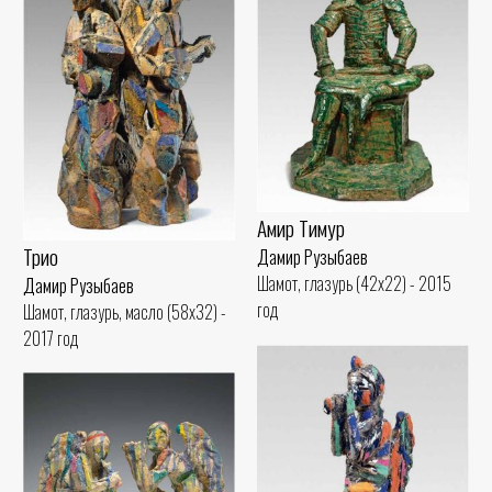
Амир Тимур
Трио
Дамир Рузыбаев
Шамот, глазурь (42x22) - 2015
Дамир Рузыбаев
год
Шамот, глазурь, масло (58x32) -
2017 год