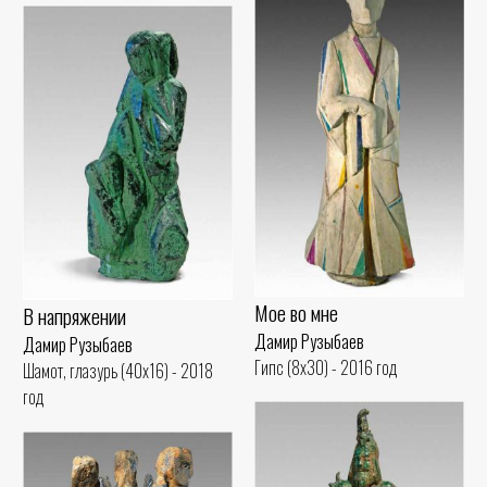
Мое во мне
В напряжении
Дамир Рузыбаев
Дамир Рузыбаев
Гипс (8x30) - 2016 год
Шамот, глазурь (40x16) - 2018
год