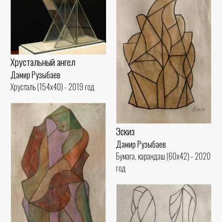
Хрустальный ангел
Дамир Рузыбаев
Хрусталь (154x40) - 2019 год
Эскиз
Дамир Рузыбаев
Бумага, карандаш (60x42) - 2020
год