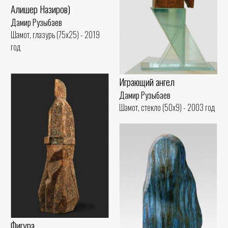
Алишер Назиров)
Дамир Рузыбаев
Шамот, глазурь (75x25) - 2019
год
Играющий ангел
Дамир Рузыбаев
Шамот, стекло (50x9) - 2003 год
Фигура