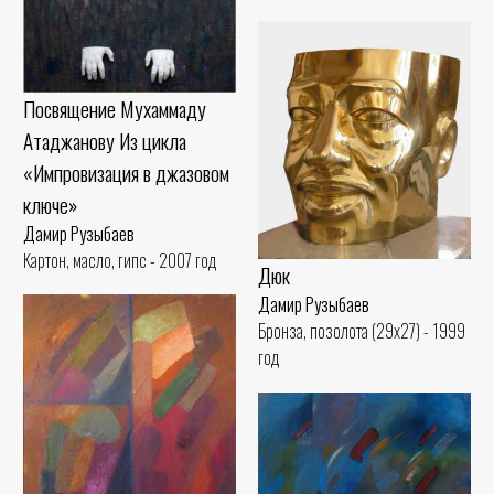
Посвящение Мухаммаду
Атаджанову Из цикла
«Импровизация в джазовом
ключе»
Дамир Рузыбаев
Картон, масло, гипс - 2007 год
Дюк
Дамир Рузыбаев
Бронза, позолота (29x27) - 1999
год