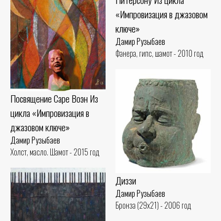
«Импровизация в джазовом
ключе»
Дамир Рузыбаев
Фанера, гипс, шамот - 2010 год
Посвящение Саре Воэн Из
цикла «Импровизация в
джазовом ключе»
Дамир Рузыбаев
Холст, масло. Шамот - 2015 год
Диззи
Дамир Рузыбаев
Бронза (29x21) - 2006 год