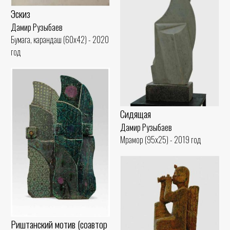
Эскиз
Дамир Рузыбаев
Бумага, карандаш (60x42) - 2020
год
Сидящая
Дамир Рузыбаев
Мрамор (95x25) - 2019 год
Риштанский мотив (соавтор