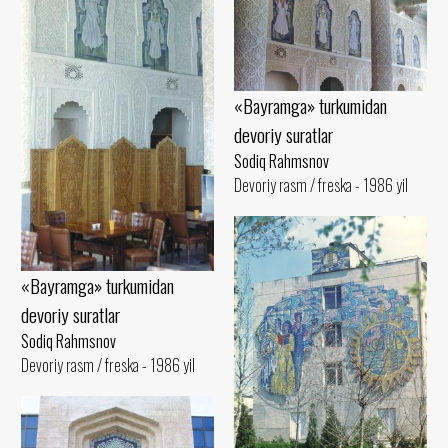
«Bayramga» turkumidan
devoriy suratlar
Sodiq Rahmsnov
Devoriy rasm / freska - 1986 yil
«Bayramga» turkumidan
devoriy suratlar
Sodiq Rahmsnov
Devoriy rasm / freska - 1986 yil