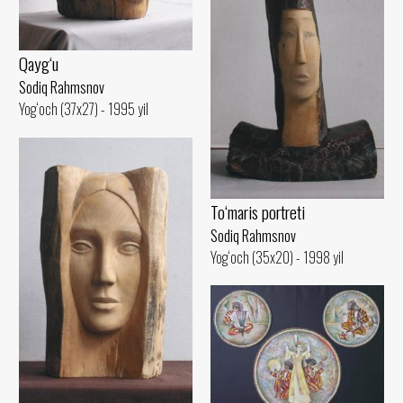
Qayg‘u
Sodiq Rahmsnov
Yog‘och (37x27) - 1995 yil
To‘maris portreti
Sodiq Rahmsnov
Yog‘och (35x20) - 1998 yil