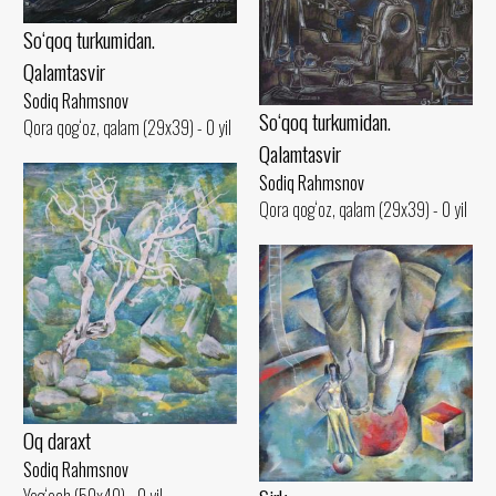
So‘qoq turkumidan.
Qalamtasvir
Sodiq Rahmsnov
So‘qoq turkumidan.
Qora qog‘oz, qalam (29x39) - 0 yil
Qalamtasvir
Sodiq Rahmsnov
Qora qog‘oz, qalam (29x39) - 0 yil
Oq daraxt
Sodiq Rahmsnov
Yog‘och (50x40) - 0 yil