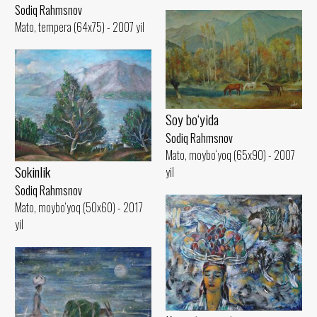
Sodiq Rahmsnov
Mato, tempera (64x75) - 2007 yil
Soy bo‘yida
Sodiq Rahmsnov
Mato, moybo‘yoq (65x90) - 2007
Sokinlik
yil
Sodiq Rahmsnov
Mato, moybo‘yoq (50x60) - 2017
yil