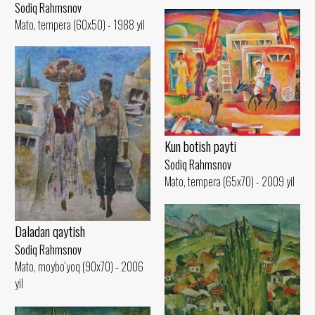
Sodiq Rahmsnov
Mato, tempera (60x50) - 1988 yil
Kun botish payti
Sodiq Rahmsnov
Mato, tempera (65x70) - 2009 yil
Daladan qaytish
Sodiq Rahmsnov
Mato, moybo‘yoq (90x70) - 2006
yil