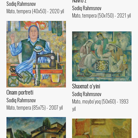
Sodiq Rahmsnov
Sodiq Rahmsnov
Mato, tempera (40x50) - 2020 yil
Mato, tempera (50x150) - 2021 yil
Shaxmat o‘yini
Onam portreti
Sodiq Rahmsnov
Sodiq Rahmsnov
Mato, moybo‘yoq (50x60) - 1993
Mato, tempera (85x75) - 2007 yil
yil