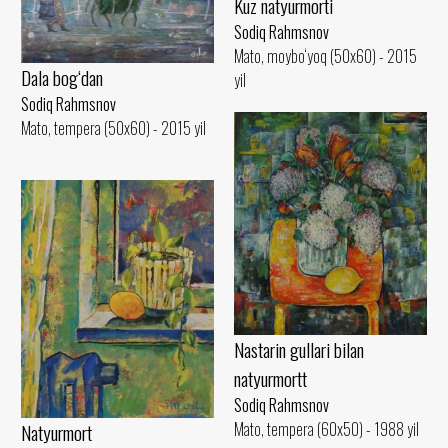
Kuz natyurmorti
Sodiq Rahmsnov
Mato, moybo‘yoq (50x60) - 2015
Dala bog‘dan
yil
Sodiq Rahmsnov
Mato, tempera (50x60) - 2015 yil
Nastarin gullari bilan
natyurmortt
Sodiq Rahmsnov
Mato, tempera (60x50) - 1988 yil
Natyurmort