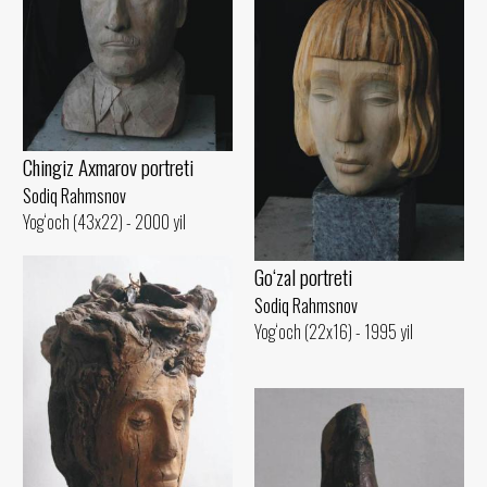
Chingiz Axmarov portreti
Sodiq Rahmsnov
Yog‘och (43x22) - 2000 yil
Go‘zal portreti
Sodiq Rahmsnov
Yog‘och (22x16) - 1995 yil