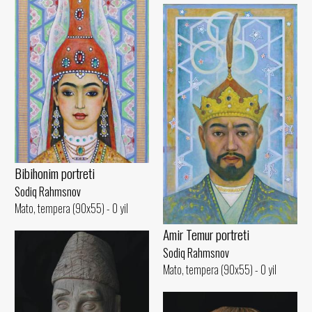
Bibihonim portreti
Sodiq Rahmsnov
Mato, tempera (90x55) - 0 yil
Amir Temur portreti
Sodiq Rahmsnov
Mato, tempera (90x55) - 0 yil