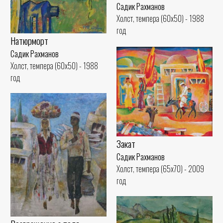
Садик Рахманов
Холст, темпера (60x50) - 1988
год
Натюрморт
Садик Рахманов
Холст, темпера (60x50) - 1988
год
Закат
Садик Рахманов
Холст, темпера (65x70) - 2009
год