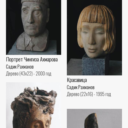
Портрет Чингиза Ахмарова
Садик Рахманов
Дерево (43x22) - 2000 год
Красавица
Садик Рахманов
Дерево (22x16) - 1995 год