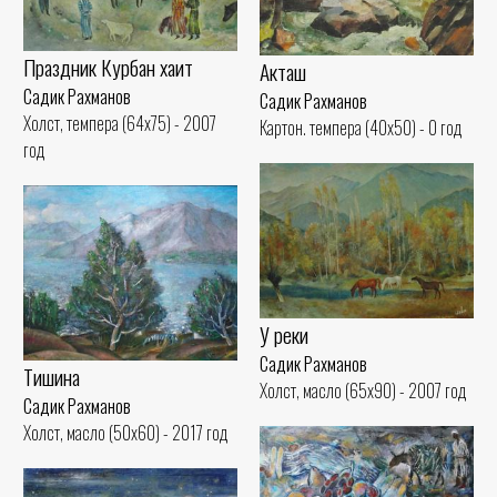
Праздник Курбан хаит
Акташ
Садик Рахманов
Садик Рахманов
Холст, темпера (64x75) - 2007
Картон. темпера (40x50) - 0 год
год
У реки
Садик Рахманов
Тишина
Холст, масло (65x90) - 2007 год
Садик Рахманов
Холст, масло (50x60) - 2017 год