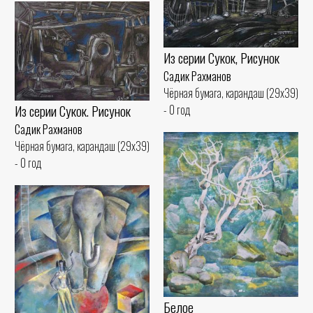
Из серии Сукок, Рисунок
Садик Рахманов
Чёрная бумага, карандаш (29x39)
Из серии Сукок. Рисунок
- 0 год
Садик Рахманов
Чёрная бумага, карандаш (29x39)
- 0 год
Белое