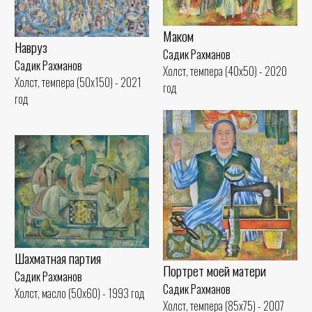
Маком
Навруз
Садик Рахманов
Садик Рахманов
Холст, темпера (40x50) - 2020
Холст, темпера (50x150) - 2021
год
год
Шахматная партия
Портрет моей матери
Садик Рахманов
Садик Рахманов
Холст, масло (50x60) - 1993 год
Холст, темпера (85x75) - 2007