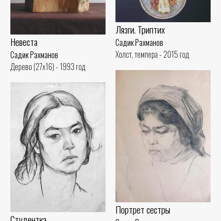
Лязги. Триптих
Невеста
Садик Рахманов
Холст, темпера - 2015 год
Садик Рахманов
Дерево (27x16) - 1993 год
Портрет сестры
Студентка