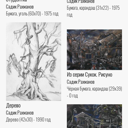
Садик Рахманов
Садик Рахманов
Бумага, карандаш (31x22) - 1975
Бумага, уголь (60x70) - 1975 год
год
Из серии Сукок. Рисуно
Садик Рахманов
Чёрная бумага, карандаш (29x39)
- 0 год
Дерево
Садик Рахманов
Дерево (42x30) - 1990 год