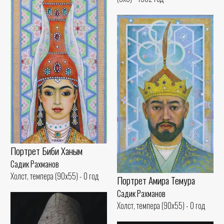
Портрет Биби Ханым
Садик Рахманов
Холст, темпера (90x55) - 0 год
Портрет Амира Темура
Садик Рахманов
Холст, темпера (90x55) - 0 год