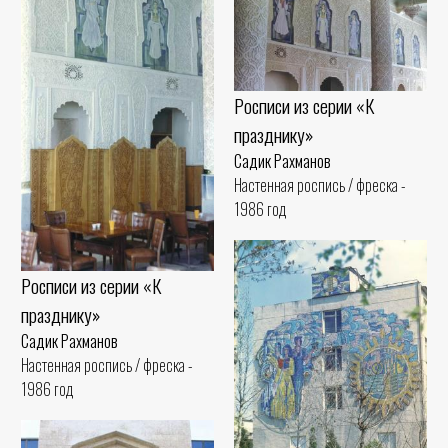
Росписи из серии «К
празднику»
Садик Рахманов
Настенная роспись / фреска -
1986 год
Росписи из серии «К
празднику»
Садик Рахманов
Настенная роспись / фреска -
1986 год