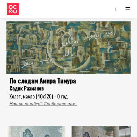
☰
По следам Амира Тимура
Садик Рахманов
Холст, масло (40x120) - 0 год
Нашли ошибку? Сообщите нам.