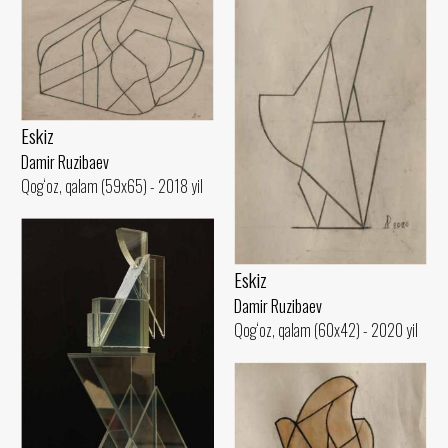
Eskiz
Damir Ruzibaev
Qog‘oz, qalam (59x65) - 2018 yil
Eskiz
Damir Ruzibaev
Qog‘oz, qalam (60x42) - 2020 yil