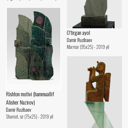
O‘tirgan ayol
Damir Ruzibaev
Marmar (95x25) - 2019 yil
Rishton motivi (hammuallif
Alisher Nazirov)
Damir Ruzibaev
Shamot, sir (75x25) - 2019 yil