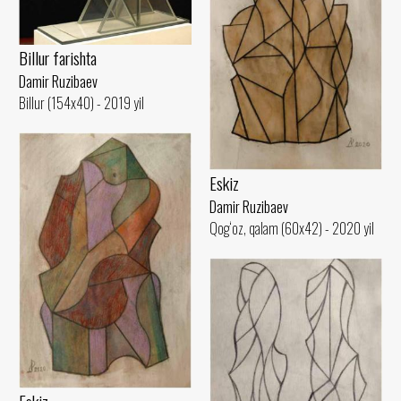
Billur farishta
Damir Ruzibaev
Billur (154x40) - 2019 yil
Eskiz
Damir Ruzibaev
Qog‘oz, qalam (60x42) - 2020 yil