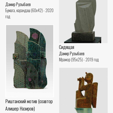
Дамир Рузыбаев
Бумага, карандаш (60x42) - 2020
год
Сидящая
Дамир Рузыбаев
Мрамор (95x25) - 2019 год
Риштанский мотив (соавтор
Алишер Назиров)