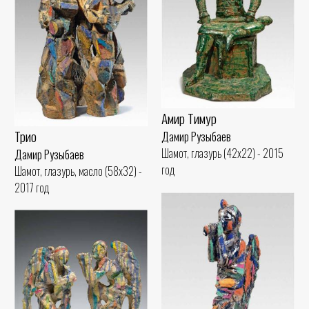
Амир Тимур
Трио
Дамир Рузыбаев
Шамот, глазурь (42x22) - 2015
Дамир Рузыбаев
год
Шамот, глазурь, масло (58x32) -
2017 год