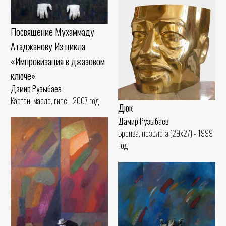
Посвящение Мухаммаду
Атаджанову Из цикла
«Импровизация в джазовом
ключе»
Дамир Рузыбаев
Картон, масло, гипс - 2007 год
Дюк
Дамир Рузыбаев
Бронза, позолота (29x27) - 1999
год