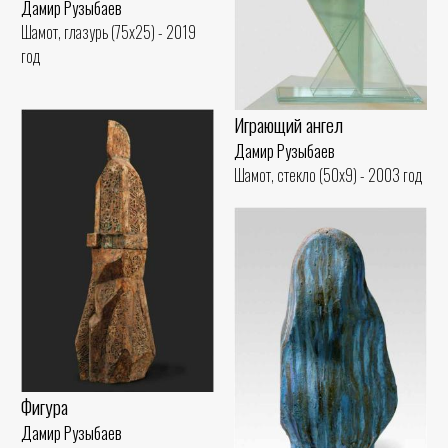
Дамир Рузыбаев
Шамот, глазурь (75x25) - 2019
год
Играющий ангел
Дамир Рузыбаев
Шамот, стекло (50x9) - 2003 год
Фигура
Дамир Рузыбаев