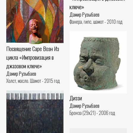
ключе»
Дамир Рузыбаев
Фанера, гипс, шамот - 2010 год
Посвящение Саре Воэн Из
цикла «Импровизация в
джазовом ключе»
Дамир Рузыбаев
Холст, масло. Шамот - 2015 год
Диззи
Дамир Рузыбаев
Бронза (29x21) - 2006 год