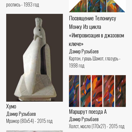
роспись - 1993 год
Посвящение Телониусу
Монку Из цикла
«Импровизация в джазовом
ключе»
Дамир Рузыбаев
Картон, гуашь Шамот, глазурь -
1998 год
Хумо
Маршрут поезда А
Дамир Рузыбаев
Дамир Рузыбаев
Мрамор (80x54) - 2015 год
Холст, масло (170x27) - 2015 год