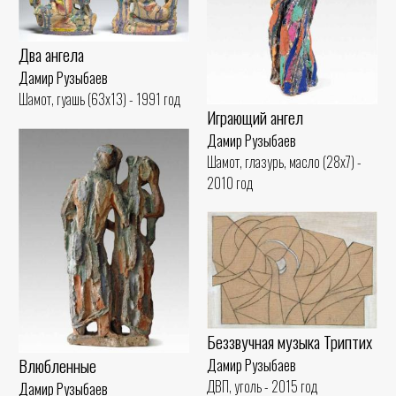
Два ангела
Дамир Рузыбаев
Шамот, гуашь (63x13) - 1991 год
Играющий ангел
Дамир Рузыбаев
Шамот, глазурь, масло (28x7) -
2010 год
Беззвучная музыка Триптих
Влюбленные
Дамир Рузыбаев
ДВП, уголь - 2015 год
Дамир Рузыбаев