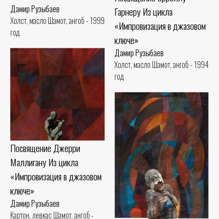
Дамир Рузыбаев
Гарнеру Из цикла
Холст, масло Шамот, ангоб - 1999
«Импровизация в джазовом
год
ключе»
Дамир Рузыбаев
Холст, масло Шамот, ангоб - 1994
год
Посвящение Джерри
Маллигану Из цикла
«Импровизация в джазовом
ключе»
Дамир Рузыбаев
Картон, левкас Шамот, ангоб -