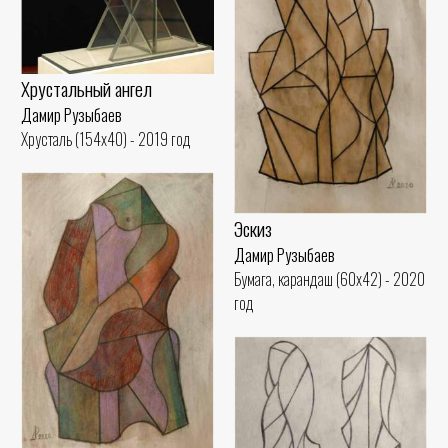
Хрустальный ангел
Дамир Рузыбаев
Хрусталь (154x40) - 2019 год
Эскиз
Дамир Рузыбаев
Бумага, карандаш (60x42) - 2020
год