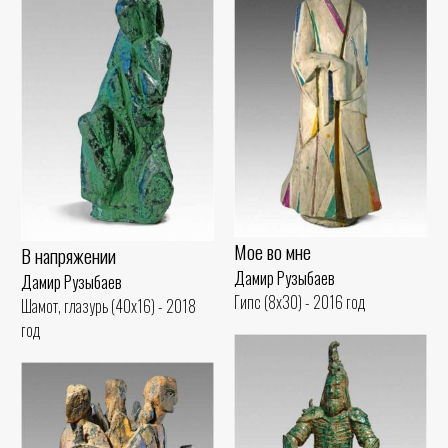
Мое во мне
В напряжении
Дамир Рузыбаев
Дамир Рузыбаев
Гипс (8x30) - 2016 год
Шамот, глазурь (40x16) - 2018
год