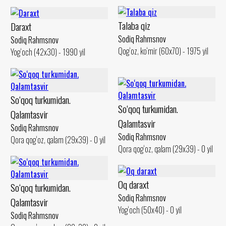
Talaba qiz
Daraxt
Sodiq Rahmsnov
Sodiq Rahmsnov
Qog‘oz, ko‘mir (60x70) - 1975 yil
Yog‘och (42x30) - 1990 yil
So‘qoq turkumidan.
So‘qoq turkumidan.
Qalamtasvir
Qalamtasvir
Sodiq Rahmsnov
Sodiq Rahmsnov
Qora qog‘oz, qalam (29x39) - 0 yil
Qora qog‘oz, qalam (29x39) - 0 yil
Oq daraxt
So‘qoq turkumidan.
Sodiq Rahmsnov
Qalamtasvir
Yog‘och (50x40) - 0 yil
Sodiq Rahmsnov