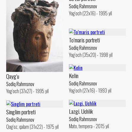
Sodiq Rahmsnov
Yog‘och (22x16) - 1995 yil
To‘maris portreti
Sodiq Rahmsnov
Yog‘och (35x20) - 1998 yil
Kelin
Qayg‘u
Sodiq Rahmsnov
Sodiq Rahmsnov
Yog‘och (27x16) - 1993 yil
Yog‘och (37x27) - 1995 yil
Lazgi. Uchlik
Singlim portreti
Sodiq Rahmsnov
Sodiq Rahmsnov
Mato, tempera - 2015 yil
Qog‘oz, qalam (31x22) - 1975 yil