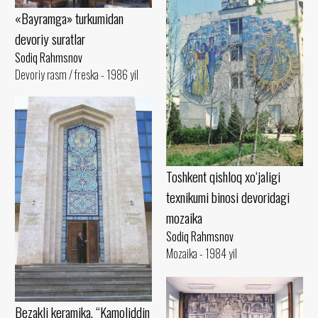
«Bayramga» turkumidan
devoriy suratlar
Sodiq Rahmsnov
Devoriy rasm / freska - 1986 yil
Toshkent qishloq xo‘jaligi
texnikumi binosi devoridagi
mozaika
Sodiq Rahmsnov
Mozaika - 1984 yil
Bezakli keramika. “Kamoliddin