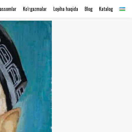
assomlar
Ko‘rgazmalar
Loyiha haqida
Blog
Katalog