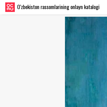
O‘zbekiston rassomlarining onlayn katalogi