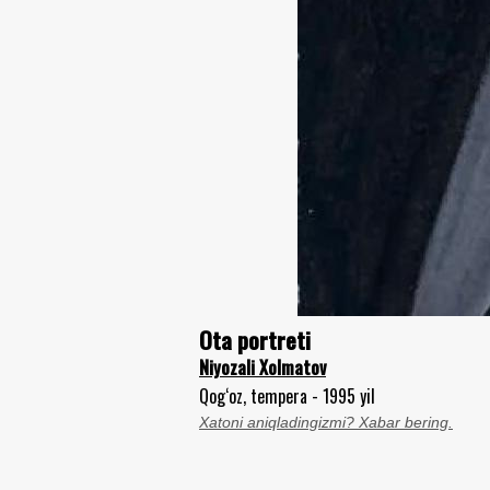
Ota portreti
Niyozali Xolmatov
Qog‘oz, tempera - 1995 yil
Xatoni aniqladingizmi? Xabar bering.