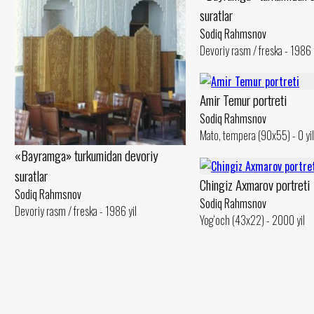
suratlar
Sodiq Rahmsnov
Devoriy rasm / freska - 1986 
Amir Temur portreti
Sodiq Rahmsnov
Mato, tempera (90x55) - 0 yil
«Bayramga» turkumidan devoriy
suratlar
Chingiz Axmarov portreti
Sodiq Rahmsnov
Sodiq Rahmsnov
Devoriy rasm / freska - 1986 yil
Yog‘och (43x22) - 2000 yil