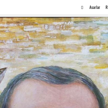
Asarlar
R