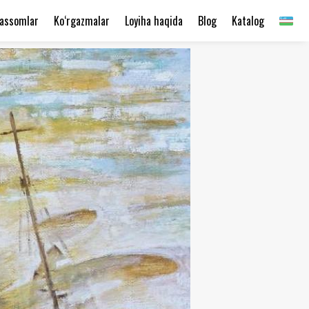
assomlar
Ko‘rgazmalar
Loyiha haqida
Blog
Katalog