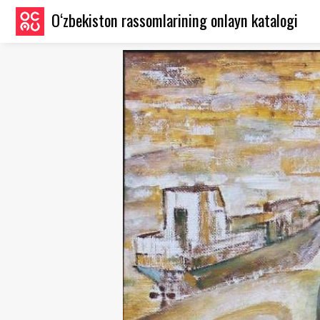
O‘zbekiston rassomlarining onlayn katalogi