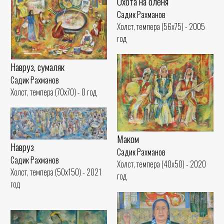
Охота на оленя
Садик Рахманов
Холст, темпера (56x75) - 2005
год
Навруз, сумаляк
Садик Рахманов
Холст, темпера (70x70) - 0 год
Маком
Навруз
Садик Рахманов
Садик Рахманов
Холст, темпера (40x50) - 2020
Холст, темпера (50x150) - 2021
год
год