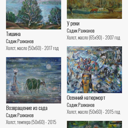
У реки
Садик Рахманов
Тишина
Холст, масло (65x90) - 2007 год
Садик Рахманов
Холст, масло (50x60) - 2017 год
Осенний натюрморт
Садик Рахманов
Возвращение из сада
Холст, масло (50x60) - 2015 год
Садик Рахманов
Холст, темпера (50x60) - 2015