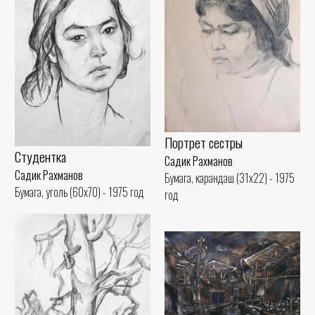
Портрет сестры
Студентка
Садик Рахманов
Садик Рахманов
Бумага, карандаш (31x22) - 1975
Бумага, уголь (60x70) - 1975 год
год