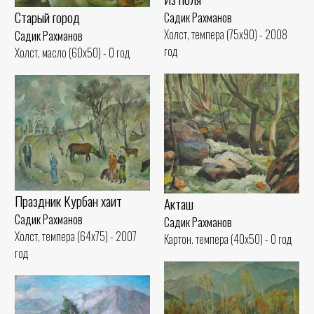
Старый город
Садик Рахманов
Холст, темпера (75x90) - 2008
Садик Рахманов
год
Холст, масло (60x50) - 0 год
Праздник Курбан хаит
Акташ
Садик Рахманов
Садик Рахманов
Холст, темпера (64x75) - 2007
Картон. темпера (40x50) - 0 год
год