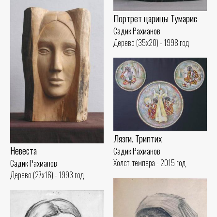
Портрет царицы Тумарис
Садик Рахманов
Дерево (35x20) - 1998 год
Лязги. Триптих
Невеста
Садик Рахманов
Холст, темпера - 2015 год
Садик Рахманов
Дерево (27x16) - 1993 год