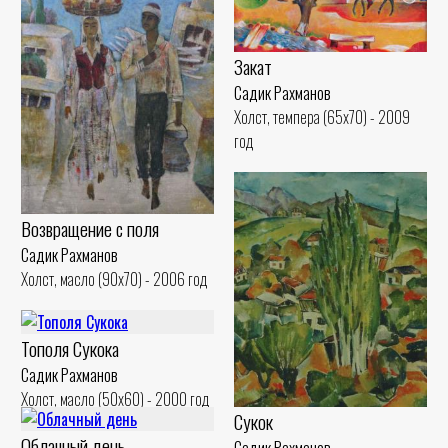
Закат
Садик Рахманов
Холст, темпера (65x70) - 2009
год
Возвращение с поля
Садик Рахманов
Холст, масло (90x70) - 2006 год
Тополя Сукока
Садик Рахманов
Холст, масло (50x60) - 2000 год
Сукок
Облачный день