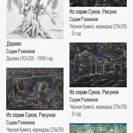
Из серии Сукок. Рисуно
Садик Рахманов
Чёрная бумага, карандаш (29x39)
- 0 год
Дерево
Садик Рахманов
Дерево (42x30) - 1990 год
Из серии Сукок, Рисунок
Садик Рахманов
Чёрная бумага, карандаш (29x39)
Из серии Сукок. Рисунок
- 0 год
Садик Рахманов
Чёрная бумага, карандаш (29x39)