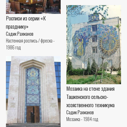
Росписи из серии «К
празднику»
Садик Рахманов
Настенная роспись / фреска -
1986 год
Мозаика на стене здания
Ташкенского сельско-
хозяственного техникума
Садик Рахманов
Мозаика - 1984 год