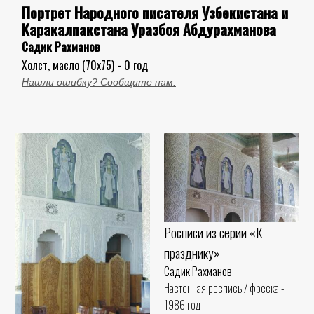
Портрет Народного писателя Узбекистана и
Каракалпакстана Уразбоя Абдурахманова
Садик Рахманов
Холст, масло (70x75) - 0 год
Нашли ошибку? Сообщите нам.
Росписи из серии «К
празднику»
Садик Рахманов
Настенная роспись / фреска -
1986 год