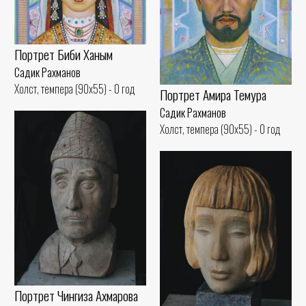
Портрет Биби Ханым
Садик Рахманов
Холст, темпера (90x55) - 0 год
Портрет Амира Темура
Садик Рахманов
Холст, темпера (90x55) - 0 год
Портрет Чингиза Ахмарова